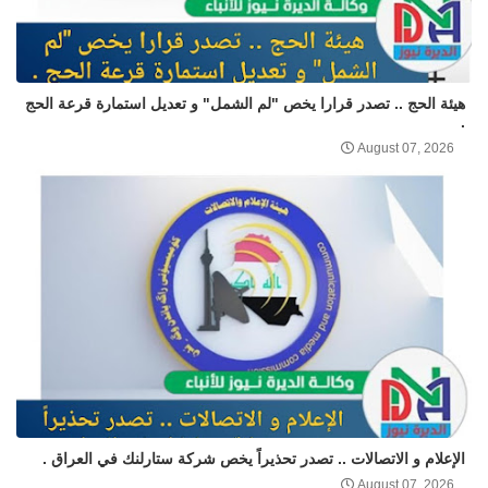
هيئة الحج .. تصدر قرارا يخص "لم الشمل" و تعديل استمارة قرعة الحج
.
August 07, 2026
الإعلام و الاتصالات .. تصدر تحذيراً يخص شركة ستارلنك في العراق .
August 07, 2026