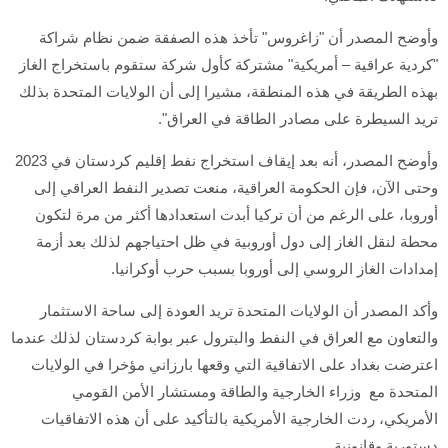
وأوضح المصدر أن "زاغروس" تأخذ هذه الصفقة ضمن نظام شراكة
"كردية عراقية – أمريكية" مشتركة كأول شركة ستقوم باستخراج الغاز
بهذه الطريقة في هذه المنطقة، مشيرا إلى أن الولايات المتحدة بذلك
تريد السيطرة على مصادر الطاقة في العراق".
وأوضح المصدر، أنه بعد إيقاف استخراج نفط إقليم كردستان في 2023
وحتى الآن، فإن الحكومة العراقية، منعت تصدير النفط العراقي إلى
أوروبا، على الرغم من أن تركيا أبدت استعدادها أكثر من مرة لتكون
محطة لنقل الغاز إلى دول أوروبية في ظل احتياجهم لذلك بعد أزمة
إمدادات الغاز الروسي إلى أوروبا بسبب حرب أوكرانيا.
وأكد المصدر أن الولايات المتحدة تريد العودة إلى ساحة الاستثمار
والتعاون مع العراق في النفط والبترول عبر بوابة كردستان لذلك عندما
اعترضت بغداد على الاتفاقية التي وقعها بارزاني مؤخرا في الولايات
المتحدة مع وزراء الخارجية والطاقة ومستشار الأمن القومي
الأمريكي، ردت الخارجية الأمريكية بالتأكيد على أن هذه الاتفاقيات
دستورية وقانونية.