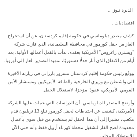
الديرة نيوز ...
اقتصاديات .
كشف مصدر دبلوماسي في حكومة إقليم كردستان، عن أن استخراج
الغاز من حقل كورمور في محافظة السليمانية، الذي فازت شركة
"ويسترن زاغروس" الأمريكية بعقده، بدأت بالفعل أعمالها الأولية، بعد
أيام من الاتفاق الذي أثار جدلًا دستوريًا، تمهيدا لتصدير الغاز إلى أوروبا.
ووقّع رئيس حكومة إقليم كردستان مسرور بارزاني في زيارته الأخيرة
الى واشنطن مع وزيري الخارجية والطاقة الأمريكيين ومستشار الأمن
القومي الأمريكي، عقودًا مؤخرًا، لاستغلال الحقل.
وأوضح المصدر الدبلوماسي، أن الدراسات التي عملت عليها الشركة
الأمريكية، كشفت عن احتياطات لحقل كورمور تبلغ 13 تريليون قدم
مكعب، مشيرا إلى أن هذا الحقل لم يستخدم من قبل سوى بأعمال
محدودة لضخ الغاز لتشغيل محطة كهرباء أربيل فقط وأنه حتى الآن
للاستهلاك المحلي.