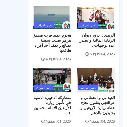
اخبار العراقية
اخبار العراقية
الزيدي .. يزور ديوان
هجوم جديد قرب مضيق
الرقابة المالية و يصدر
هرمز يصيب سفينة
عدة توجيهات .
بضائع و يفقد أحد أفراد
طاقمها .
August 04, 2026
August 04, 2026
اخبار العراقية
اخبار العراق
العيداني و الخطابي و
مشاركة الاجهزة الامنية
عراقجي يعلنون نجاح
في تأمين زيارة
خطة زيارة الاربعين و
الأربعين الامام الحسين
يشيدون بالدعم .
ع .
August 04, 2026
August 04, 2026