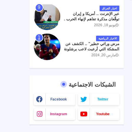
اخبار العراق
عبر الإنترنت .. أمريكا و إيران
توقّعان مذكرة تفاهم لإنهاء الحرب .
يونيو 18, 2026
الاخبار الرياضية
مرض وراثي خطير" .. الكشف عن
المشكة التي أرعبت لاعب برشلونة
جواو كانسيلو
مارس 20, 2024
الشبكات الاجتماعية
Facebook
Twitter
Instagram
Youtube