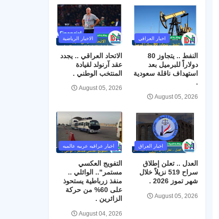
اخبار العراقي
الاخبار الرياضية
النفط .. يتجاوز 80
الاتحاد العراقي .. يجدد
دولاراً للبرميل بعد
عقد آرنولد لقيادة
استهداف ناقلة سعودية
المنتخب الوطني .
.
August 05, 2026
August 05, 2026
اخبار العراق
اخبار عراقيه عربيه عالميه
العدل .. تعلن إطلاق
التفويج العكسي
سراح 519 نزيلاً خلال
مستمر".. الوائلي ..
شهر تموز 2026 .
منفذ زرباطية يستحوذ
على 60% من حركة
August 05, 2026
الزائرين .
August 04, 2026