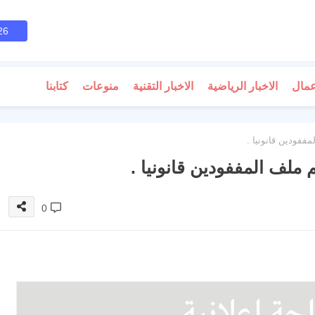
26
عمال
الاخبار الرياضية
الاخبار التقنية
منوعات
كتابنا
ففودين قانونيا .
ملف المففودين قانونيا .
0