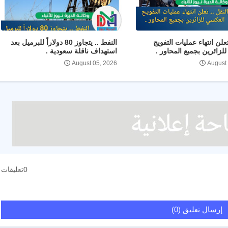
تعلن انتهاء عمليات التفويج
النفط .. يتجاوز 80 دولاراً للبرميل بعد
لزائرين بجميع المحاور .
استهداف ناقلة سعودية .
August 05, 2026
August
0تعليقات
إرسال تعليق (0)