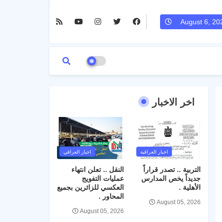
August 6, 20
اخر الاخبار
اخبار العراقية
اخبار العراقي
التربية .. تصدر قراراً
النقل .. تعلن انتهاء
جديداً يخص المدارس
عمليات التفويج
الأهلية .
العكسي للزائرين بجميع
المحاور .
August 05, 2026
August 05, 2026