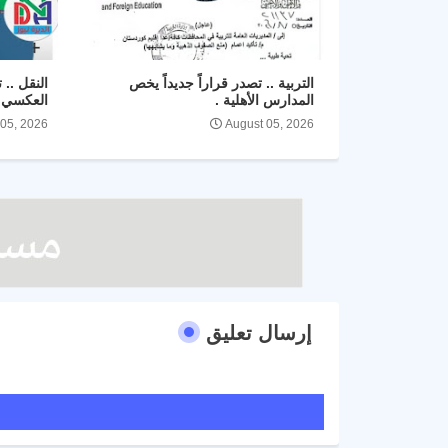
التربية .. تصدر قراراً جديداً يخص
النقل .. 
المدارس الأهلية .
العكسي ل
 05, 2026
August 05, 2026
إرسال تعليق