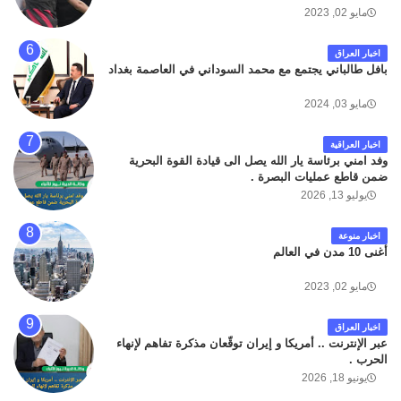
مايو 02, 2023
اخبار العراق
بافل طالباني يجتمع مع محمد السوداني في العاصمة بغداد
مايو 03, 2024
اخبار العراقية
وفد امني برئاسة يار الله يصل الى قيادة القوة البحرية
ضمن قاطع عمليات البصرة .
يوليو 13, 2026
اخبار منوعة
أغنى 10 مدن في العالم
مايو 02, 2023
اخبار العراق
عبر الإنترنت .. أمريكا و إيران توقّعان مذكرة تفاهم لإنهاء
الحرب .
يونيو 18, 2026