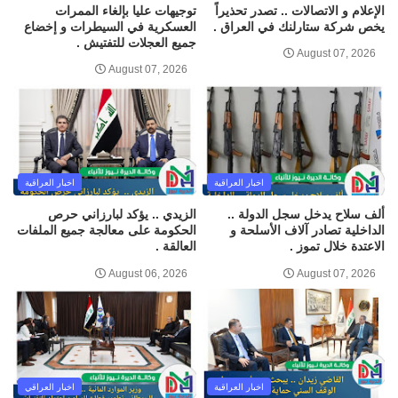
الإعلام و الاتصالات .. تصدر تحذيراً
توجيهات عليا بإلغاء الممرات
يخص شركة ستارلنك في العراق .
العسكرية في السيطرات و إخضاع
جميع العجلات للتفتيش .
August 07, 2026
August 07, 2026
اخبار العراقية
اخبار العراقية
ألف سلاح يدخل سجل الدولة ..
الزيدي .. يؤكد لبارزاني حرص
الداخلية تصادر آلاف الأسلحة و
الحكومة على معالجة جميع الملفات
الاعتدة خلال تموز .
العالقة .
August 06, 2026
August 07, 2026
اخبار العراقية
اخبار العراقي