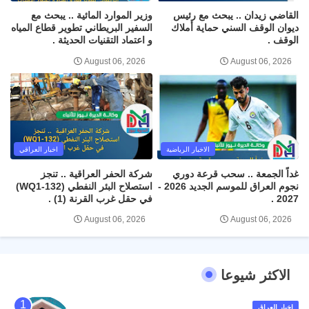
القاضي زيدان .. يبحث مع رئيس
وزير الموارد المائية .. يبحث مع
ديوان الوقف السني حماية أملاك
السفير البريطاني تطوير قطاع المياه
الوقف .
و اعتماد التقنيات الحديثة .
August 06, 2026
August 06, 2026
الاخبار الرياضية
اخبار العراقي
غداً الجمعة .. سحب قرعة دوري
شركة الحفر العراقية .. تنجز
نجوم العراق للموسم الجديد 2026 -
استصلاح البئر النفطي (WQ1-132)
2027 .
في حقل غرب القرنة (1) .
August 06, 2026
August 06, 2026
الاكثر شيوعا
اخبار العراق