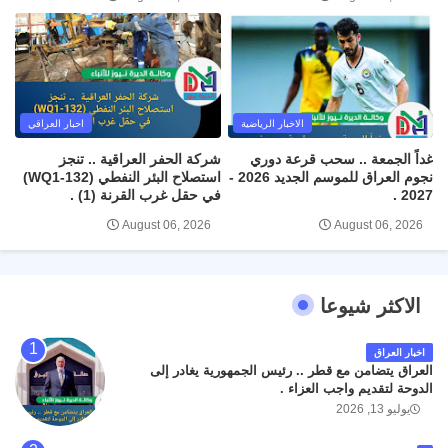
الاخبار الرياضية
اخبار العراقي
غداً الجمعة .. سحب قرعة دوري
شركة الحفر العراقية .. تنجز
نجوم العراق للموسم الجديد 2026 -
استصلاح البئر النفطي (WQ1-132)
2027 .
في حقل غرب القرنة (1) .
August 06, 2026
August 06, 2026
الاكثر شيوعا
اخبار العراق
العراق يتضامن مع قطر .. رئيس الجمهورية يغادر إلى
الدوحة لتقديم واجب العزاء .
يوليو 13, 2026