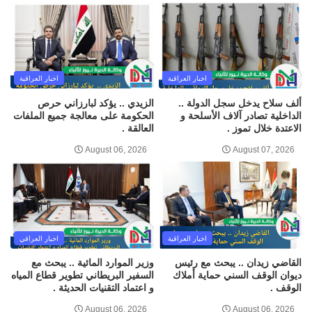
اخبار العراقية
اخبار العراقية
ألف سلاح يدخل سجل الدولة ..
الزيدي .. يؤكد لبارزاني حرص
الداخلية تصادر آلاف الأسلحة و
الحكومة على معالجة جميع الملفات
الاعتدة خلال تموز .
العالقة .
August 06, 2026
August 07, 2026
اخبار العراقية
اخبار العراقي
القاضي زيدان .. يبحث مع رئيس
وزير الموارد المائية .. يبحث مع
ديوان الوقف السني حماية أملاك
السفير البريطاني تطوير قطاع المياه
الوقف .
و اعتماد التقنيات الحديثة .
August 06, 2026
August 06, 2026