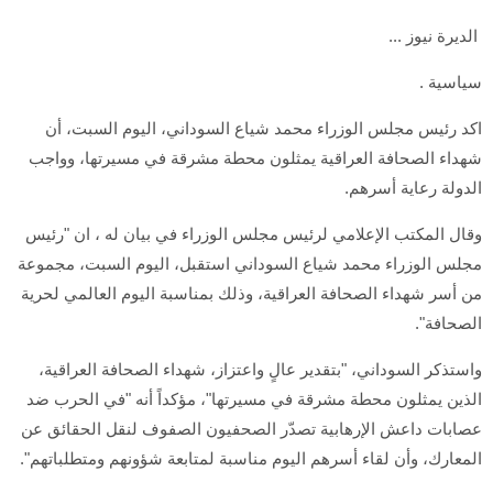
الديرة نيوز ...
سياسية .
اكد رئيس مجلس الوزراء محمد شياع السوداني، اليوم السبت، أن
شهداء الصحافة العراقية يمثلون محطة مشرقة في مسيرتها، وواجب
الدولة رعاية أسرهم.
وقال المكتب الإعلامي لرئيس مجلس الوزراء في بيان له ، ان "رئيس
مجلس الوزراء محمد شياع السوداني استقبل، اليوم السبت، مجموعة
من أسر شهداء الصحافة العراقية، وذلك بمناسبة اليوم العالمي لحرية
الصحافة".
واستذكر السوداني، "بتقدير عالٍ واعتزاز، شهداء الصحافة العراقية،
الذين يمثلون محطة مشرقة في مسيرتها"، مؤكداً أنه "في الحرب ضد
عصابات داعش الإرهابية تصدّر الصحفيون الصفوف لنقل الحقائق عن
المعارك، وأن لقاء أسرهم اليوم مناسبة لمتابعة شؤونهم ومتطلباتهم".