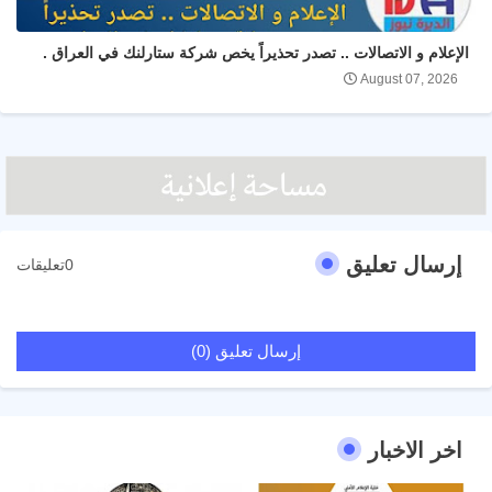
الإعلام و الاتصالات .. تصدر تحذيراً يخص شركة ستارلنك في العراق .
August 07, 2026
إرسال تعليق
0تعليقات
إرسال تعليق (0)
اخر الاخبار