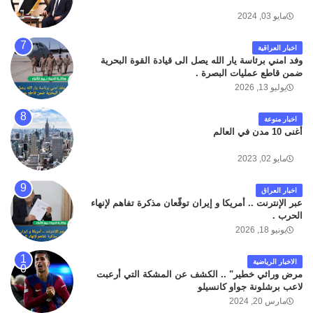
مايو 03, 2024
اخبار العراقية
وفد امني برئاسة يار الله يصل الى قيادة القوة البحرية
ضمن قاطع عمليات البصرة .
يوليو 13, 2026
اخبار منوعة
أغنى 10 مدن في العالم
مايو 02, 2023
اخبار العراق
عبر الإنترنت .. أمريكا و إيران توقّعان مذكرة تفاهم لإنهاء
الحرب .
يونيو 18, 2026
الاخبار الرياضية
مرض وراثي خطير" .. الكشف عن المشكة التي أرعبت
لاعب برشلونة جواو كانسيلو
مارس 20, 2024