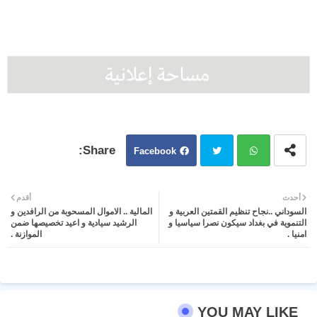
Facebook
Twit
Wh
أحدث
أقدم
السوداني ..نجاح تنظيم القمتين العربية و
المالية .. الاموال المسحوبة من الرافدين و
ter
atsa
التنموية في بغداد سيكون نصرا سياسيا و
الرشيد سيادية و اعيد تخصيصها ضمن
امنيا .
الموازنة .
pp
YOU MAY LIKE