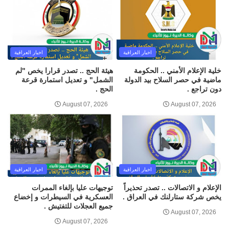
اخبار العراقية
اخبار العراقية
خلية الإعلام الأمني .. الحكومة
هيئة الحج .. تصدر قرارا يخص "لم
ماضية في حصر السلاح بيد الدولة
الشمل" و تعديل استمارة قرعة
دون تراجع .
الحج .
August 07, 2026
August 07, 2026
اخبار العراقية
اخبار العراقية
الإعلام و الاتصالات .. تصدر تحذيراً
توجيهات عليا بإلغاء الممرات
يخص شركة ستارلنك في العراق .
العسكرية في السيطرات و إخضاع
جميع العجلات للتفتيش .
August 07, 2026
August 07, 2026