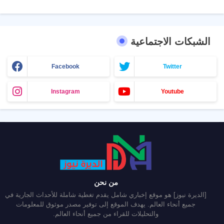
الشبكات الاجتماعية
Facebook
Twitter
Instagram
Youtube
من نحن
[الديرة نيوز] هو موقع إخباري شامل يقدم تغطية شاملة للأحداث الجارية في
جميع أنحاء العالم. يهدف الموقع إلى توفير مصدر موثوق للمعلومات
والتحليلات للقراء من جميع أنحاء العالم.