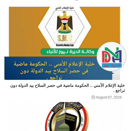
خلية الإعلام الأمني .. الحكومة ماضية في حصر السلاح بيد الدولة دون
تراجع .
August 07, 2026