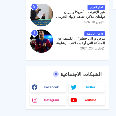
اخبار العراق
عبر الإنترنت .. أمريكا و إيران
توقّعان مذكرة تفاهم لإنهاء الحرب .
يونيو 18, 2026
الاخبار الرياضية
مرض وراثي خطير" .. الكشف عن
المشكة التي أرعبت لاعب برشلونة
جواو كانسيلو
مارس 20, 2024
الشبكات الاجتماعية
Facebook
Twitter
Instagram
Youtube