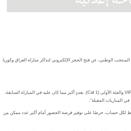
لمنتخب الوطني، عن فتح الحجز الإلكتروني لتذاكر مباراة العراق وكوريا
أن "الحجز الإلكتروني سيكون متاحًا لمقاعد منطقة الـVIP والفئة الأولى (Cat 1)، بعددٍ أكبر مما كان عليه في المباراة السابقة،
في المباريات المقبلة".
فقط لكل حساب، حرصًا على توفير فرصة الحضور أمام أكبر عدد ممكن من