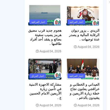
اخبار العراقية
اخبار العراقية
الزيدي .. يزور ديوان
هجوم جديد قرب مضيق
الرقابة المالية و يصدر
هرمز يصيب سفينة
عدة توجيهات .
بضائع و يفقد أحد أفراد
طاقمها .
August 04, 2026
August 04, 2026
اخبار العراقية
اخبار العراق
العيداني و الخطابي و
مشاركة الاجهزة الامنية
عراقجي يعلنون نجاح
في تأمين زيارة
خطة زيارة الاربعين و
الأربعين الامام الحسين
يشيدون بالدعم .
ع .
August 04, 2026
August 04, 2026