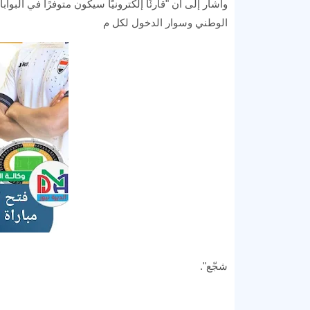
وأشار إلى أن "قارئًا إلكترونيًا سيكون متوفرًا في الب
الوطني وسوار الدخول لكل م
شجّع".