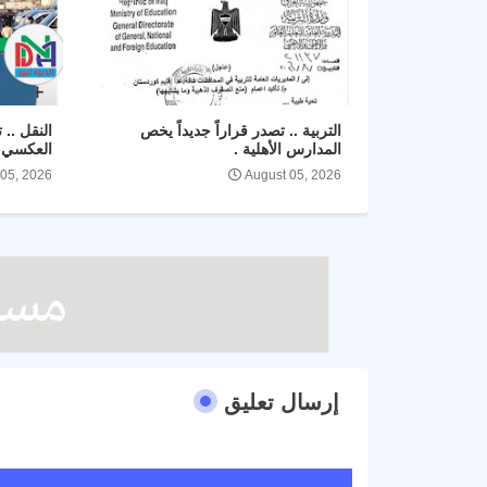
التربية .. تصدر قراراً جديداً يخص
النقل .. 
المدارس الأهلية .
العكسي ل
 05, 2026
August 05, 2026
إرسال تعليق