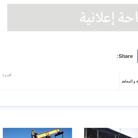
أقدم
 و المعاهد