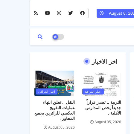
August 6, 20
اخر الاخبار
اخبار العراقية
اخبار العراقي
التربية .. تصدر قراراً
النقل .. تعلن انتهاء
جديداً يخص المدارس
عمليات التفويج
الأهلية .
العكسي للزائرين بجميع
المحاور .
August 05, 2026
August 05, 2026