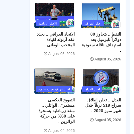
اخبار العراقي
الاخبار الرياضية
النفط .. يتجاوز 80
الاتحاد العراقي .. يجدد
دولاراً للبرميل بعد
عقد آرنولد لقيادة
استهداف ناقلة سعودية
المنتخب الوطني .
.
August 05, 2026
August 05, 2026
اخبار العراق
اخبار عراقيه عربيه عالميه
العدل .. تعلن إطلاق
التفويج العكسي
سراح 519 نزيلاً خلال
مستمر".. الوائلي ..
شهر تموز 2026 .
منفذ زرباطية يستحوذ
على 60% من حركة
August 05, 2026
الزائرين .
August 04, 2026