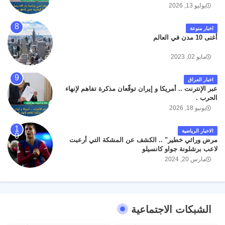
يوليو 13, 2026
اخبار منوعة
أغنى 10 مدن في العالم
مايو 02, 2023
اخبار العراق
عبر الإنترنت .. أمريكا و إيران توقّعان مذكرة تفاهم لإنهاء
الحرب .
يونيو 18, 2026
الاخبار الرياضية
مرض وراثي خطير" .. الكشف عن المشكة التي أرعبت
لاعب برشلونة جواو كانسيلو
مارس 20, 2024
الشبكات الاجتماعية