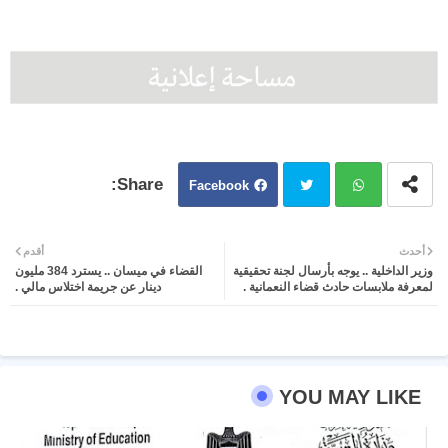
Facebook
Twit
Wh
أحدث
أقدم
وزير الداخلية .. يوجه بأرسال لجنة تحقيقية
القضاء في ميسان .. يسترد 384 مليون
ter
atsa
لمعرفة ملابسات حادث قضاء النعمانية .
دينار عن جريمة اختلاس مالي .
pp
YOU MAY LIKE