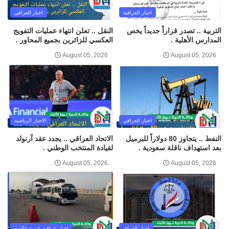
اخبار العراقية
اخبار العراقي
التربية .. تصدر قراراً جديداً يخص
النقل .. تعلن انتهاء عمليات التفويج
المدارس الأهلية .
العكسي للزائرين بجميع المحاور .
August 05, 2026
August 05, 2026
اخبار العراقي
الاخبار الرياضية
النفط .. يتجاوز 80 دولاراً للبرميل
الاتحاد العراقي .. يجدد عقد آرنولد
بعد استهداف ناقلة سعودية .
لقيادة المنتخب الوطني .
August 05, 2026
August 05, 2026
اخبار العراق
اخبار عراقيه عربيه عالميه