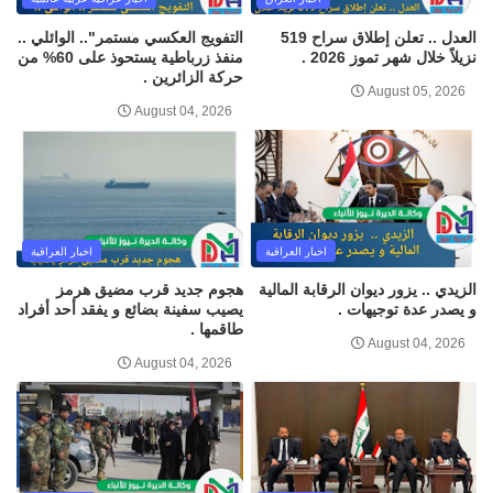
العدل .. تعلن إطلاق سراح 519
التفويج العكسي مستمر".. الوائلي ..
نزيلاً خلال شهر تموز 2026 .
منفذ زرباطية يستحوذ على 60% من
حركة الزائرين .
August 05, 2026
August 04, 2026
اخبار العراقية
اخبار العراقية
الزيدي .. يزور ديوان الرقابة المالية
هجوم جديد قرب مضيق هرمز
و يصدر عدة توجيهات .
يصيب سفينة بضائع و يفقد أحد أفراد
طاقمها .
August 04, 2026
August 04, 2026