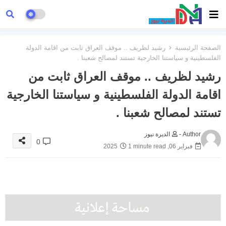
الصفحة الرئيسية
رشيد لظريف .. موقف العراق ثابت من اقامة الدولة
الفلسطينية و سياستنا الخارجية تستند لمصالح شعبنا .
رشيد لظريف .. موقف العراق ثابت من
اقامة الدولة الفلسطينية و سياستنا الخارجية
تستند لمصالح شعبنا .
Author -
الديرة نيوز
0
فبراير 06, 2025
1 minute read