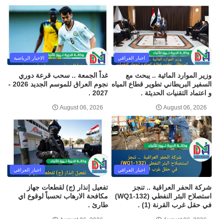
اخبار العراقي
الاخبار الرياضية
وزير الموارد المائية .. يبحث مع
غداً الجمعة .. سحب قرعة دوري
السفير البريطاني تطوير قطاع المياه
نجوم العراق للموسم الجديد 2026 -
و اعتماد التقنيات الحديثة .
2027 .
August 06, 2026
August 06, 2026
اخبار العراقي
اخبار العراقي
شركة الحفر العراقية .. تنجز
تفعيل إنذار (ج) لقطعات جهاز
استصلاح البئر النفطي (WQ1-132)
مكافحة الارهاب تحسباً لوقوع اي
في حقل غرب القرنة (1) .
طارئ .