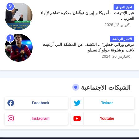
اخبار العراق
عبر الإنترنت .. أمريكا و إيران توقّعان مذكرة تفاهم لإنهاء
الحرب .
يونيو 18, 2026
الاخبار الرياضية
مرض وراثي خطير" .. الكشف عن المشكة التي أرعبت
لاعب برشلونة جواو كانسيلو
مارس 20, 2024
الشبكات الاجتماعية
Facebook
Twitter
Instagram
Youtube