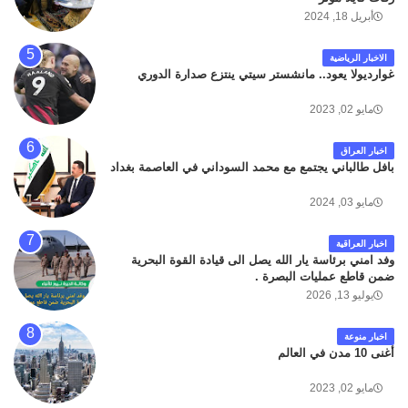
أبريل 18, 2024
الاخبار الرياضية
غوارديولا يعود.. مانشستر سيتي ينتزع صدارة الدوري
مايو 02, 2023
اخبار العراق
بافل طالباني يجتمع مع محمد السوداني في العاصمة بغداد
مايو 03, 2024
اخبار العراقية
وفد امني برئاسة يار الله يصل الى قيادة القوة البحرية
ضمن قاطع عمليات البصرة .
يوليو 13, 2026
اخبار منوعة
أغنى 10 مدن في العالم
مايو 02, 2023