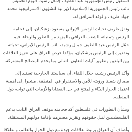
أستقبل رئيس الجمهورية عبد اللطيف جمال رشيد، اليوم الخميس
نائب رئيس الجمهورية الإسلامية الإيرانية للشؤون الاستراتيجية محمد
جواد ظريف والوفد المرافق له.
ونقل ظريف تحيات الرئيس الإيراني مسعود بزشكيان، إلى فخامة
الرئيس وتمنياته للشعب العراقي بالمزيد من التطور والرخاء، فيما
حمّل الرئيس عبد اللطيف جمال رشيد، نائب الرئيس الإيراني، تحياته
وتقديره إلى الرئيس بزشكيان، مؤكدا حرص العراق على تعزيز العلاقات
بين البلدين وتطوير آليات التعاون الثنائي بما يخدم المصالح المشتركة.
وأكد الرئيس رشيد، خلال اللقاء، أن سياستنا الخارجية تستند إلى
مصالح شعبنا ورؤيته للأمن والاستقرار في المنطقة، مشيرا إلى أهمية
اعتماد الحوار البنّاء والمنتج في حل القضايا والأزمات التي تواجه دول
المنطقة.
وبشأن التطورات في فلسطين أكد فخامته موقف العراق الثابت بدعم
الفلسطينيين لنيل حقوقهم وتقرير مصيرهم بإقامة دولتهم المستقلة.
وأضاف أن العراق يرتبط بعلاقات جيدة مع دول الجوار والعالم، وانطلاقا