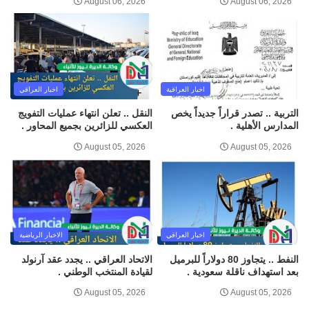
August 06, 2026
August 06, 2026
اخبار العراقية
اخبار العراقي
التربية .. تصدر قراراً جديداً يخص
النقل .. تعلن انتهاء عمليات التفويج
المدارس الأهلية .
العكسي للزائرين بجميع المحاور .
August 05, 2026
August 05, 2026
اخبار العراقي
الاخبار الرياضية
النفط .. يتجاوز 80 دولاراً للبرميل
الاتحاد العراقي .. يجدد عقد آرنولد
بعد استهداف ناقلة سعودية .
لقيادة المنتخب الوطني .
August 05, 2026
August 05, 2026