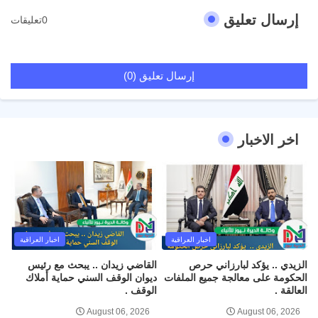
إرسال تعليق
0تعليقات
إرسال تعليق (0)
اخر الاخبار
اخبار العراقية
اخبار العراقية
الزيدي .. يؤكد لبارزاني حرص
القاضي زيدان .. يبحث مع رئيس
الحكومة على معالجة جميع الملفات
ديوان الوقف السني حماية أملاك
العالقة .
الوقف .
August 06, 2026
August 06, 2026