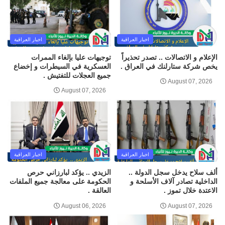
اخبار العراقية
اخبار العراقية
الإعلام و الاتصالات .. تصدر تحذيراً
توجيهات عليا بإلغاء الممرات
يخص شركة ستارلنك في العراق .
العسكرية في السيطرات و إخضاع
جميع العجلات للتفتيش .
August 07, 2026
August 07, 2026
اخبار العراقية
اخبار العراقية
ألف سلاح يدخل سجل الدولة ..
الزيدي .. يؤكد لبارزاني حرص
الداخلية تصادر آلاف الأسلحة و
الحكومة على معالجة جميع الملفات
الاعتدة خلال تموز .
العالقة .
August 06, 2026
August 07, 2026