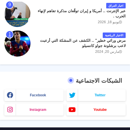
اخبار العراق
عبر الإنترنت .. أمريكا و إيران توقّعان مذكرة تفاهم لإنهاء
الحرب .
يونيو 18, 2026
الاخبار الرياضية
مرض وراثي خطير" .. الكشف عن المشكة التي أرعبت
لاعب برشلونة جواو كانسيلو
مارس 20, 2024
الشبكات الاجتماعية
Facebook
Twitter
Instagram
Youtube