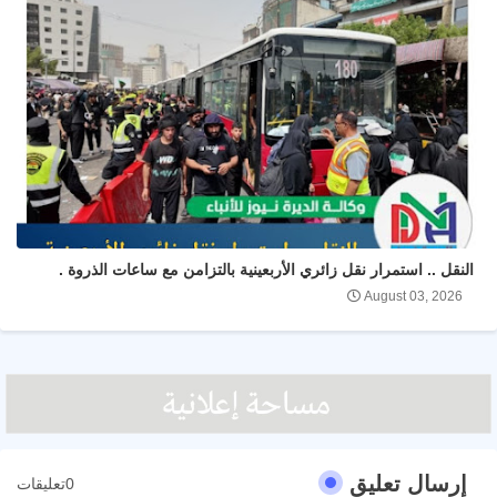
النقل .. استمرار نقل زائري الأربعينية بالتزامن مع ساعات الذروة .
August 03, 2026
إرسال تعليق
0تعليقات