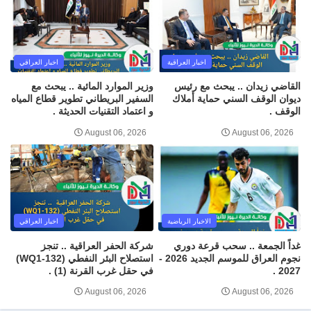
اخبار العراقية
اخبار العراقي
القاضي زيدان .. يبحث مع رئيس
وزير الموارد المائية .. يبحث مع
ديوان الوقف السني حماية أملاك
السفير البريطاني تطوير قطاع المياه
الوقف .
و اعتماد التقنيات الحديثة .
August 06, 2026
August 06, 2026
الاخبار الرياضية
اخبار العراقي
غداً الجمعة .. سحب قرعة دوري
شركة الحفر العراقية .. تنجز
نجوم العراق للموسم الجديد 2026 -
استصلاح البئر النفطي (WQ1-132)
2027 .
في حقل غرب القرنة (1) .
August 06, 2026
August 06, 2026