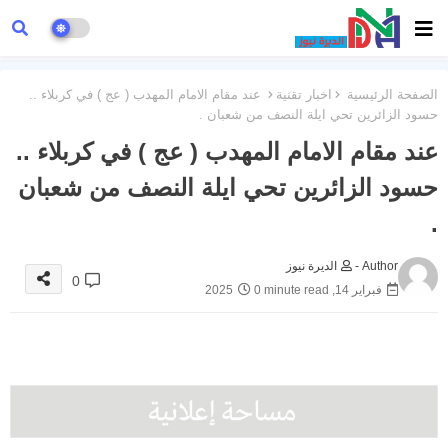
الصفحة الرئيسية
اخبار تقنية
عند مقام الامام المهدب ( عج ) في كربلاء ..
حسود الزائرين تحي ايلة النصف من شعبان .
عند مقام الامام المهدب ( عج ) في كربلاء ..
حسود الزائرين تحي ايلة النصف من شعبان
.
Author -
الديرة نيوز
0
فبراير 14, 2025
0 minute read