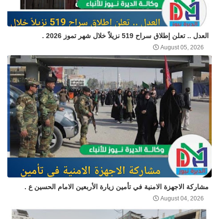
العدل .. تعلن إطلاق سراح 519 نزيلاً خلال شهر تموز 2026 .
August 05, 2026
مشاركة الاجهزة الامنية في تأمين زيارة الأربعين الامام الحسين ع .
August 04, 2026