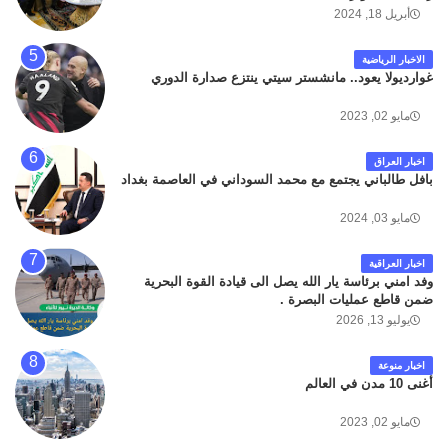
أبريل 18, 2024
الاخبار الرياضية
غوارديولا يعود.. مانشستر سيتي ينتزع صدارة الدوري
مايو 02, 2023
اخبار العراق
بافل طالباني يجتمع مع محمد السوداني في العاصمة بغداد
مايو 03, 2024
اخبار العراقية
وفد امني برئاسة يار الله يصل الى قيادة القوة البحرية
ضمن قاطع عمليات البصرة .
يوليو 13, 2026
اخبار منوعة
أغنى 10 مدن في العالم
مايو 02, 2023