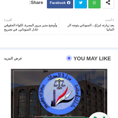
Facebook
Twit
Wh
أحدث
أقدم
بعد زيارته لبراغ .. السوداني يتوجه الر
وأوضح مدير مرور البصرة، اللواء الحقوقي
ter
atsa
المانيا
عادل السوداني، في تصريح
pp
YOU MAY LIKE
عرض المزيد