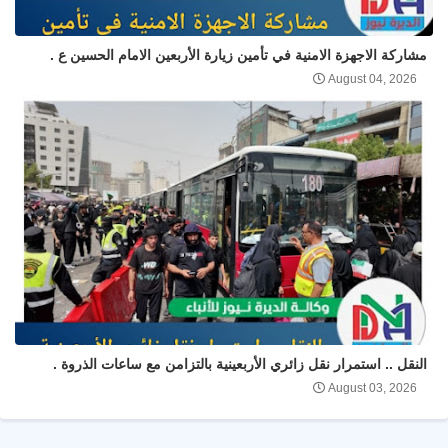
مشاركة الاجهزة الامنية في تأمين زيارة الأربعين الامام الحسين ع .
August 04, 2026
النقل .. استمرار نقل زائري الأربعينية بالتزامن مع ساعات الذروة .
August 03, 2026