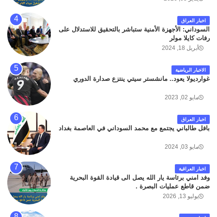
اخبار العراق
السوداني: الأجهزة الأمنية ستباشر بالتحقيق للاستدلال على
رفات كايلا مولر
أبريل 18, 2024
الاخبار الرياضية
غوارديولا يعود.. مانشستر سيتي ينتزع صدارة الدوري
مايو 02, 2023
اخبار العراق
بافل طالباني يجتمع مع محمد السوداني في العاصمة بغداد
مايو 03, 2024
اخبار العراقية
وفد امني برئاسة يار الله يصل الى قيادة القوة البحرية
ضمن قاطع عمليات البصرة .
يوليو 13, 2026