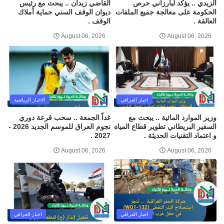
الزيدي .. يؤكد لبارزاني حرص
القاضي زيدان .. يبحث مع رئيس
الحكومة على معالجة جميع الملفات
ديوان الوقف السني حماية أملاك
العالقة .
الوقف .
August 06, 2026
August 06, 2026
اخبار العراقي
الاخبار الرياضية
وزير الموارد المائية .. يبحث مع
غداً الجمعة .. سحب قرعة دوري
السفير البريطاني تطوير قطاع المياه
نجوم العراق للموسم الجديد 2026 -
و اعتماد التقنيات الحديثة .
2027 .
August 06, 2026
August 06, 2026
اخبار العراقي
اخبار العراقي