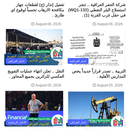
شركة الحفر العراقية .. تنجز
تفعيل إنذار (ج) لقطعات جهاز
استصلاح البئر النفطي (WQ1-132)
مكافحة الارهاب تحسباً لوقوع اي
في حقل غرب القرنة (1) .
طارئ .
August 06, 2026
August 06, 2026
اخبار العراقية
اخبار العراقي
التربية .. تصدر قراراً جديداً يخص
النقل .. تعلن انتهاء عمليات التفويج
المدارس الأهلية .
العكسي للزائرين بجميع المحاور .
August 05, 2026
August 05, 2026
اخبار العراقي
الاخبار الرياضية