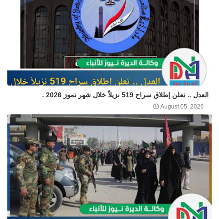
العدل .. تعلن إطلاق سراح 519 نزيلاً خلال شهر تموز 2026 .
August 05, 2026