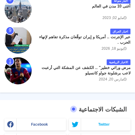
اخبار منوعة
أغنى 10 مدن في العالم
مايو 02, 2023
اخبار العراق
عبر الإنترنت .. أمريكا و إيران توقّعان مذكرة تفاهم لإنهاء
الحرب .
يونيو 18, 2026
الاخبار الرياضية
مرض وراثي خطير" .. الكشف عن المشكة التي أرعبت
لاعب برشلونة جواو كانسيلو
مارس 20, 2024
الشبكات الاجتماعية
Facebook
Twitter