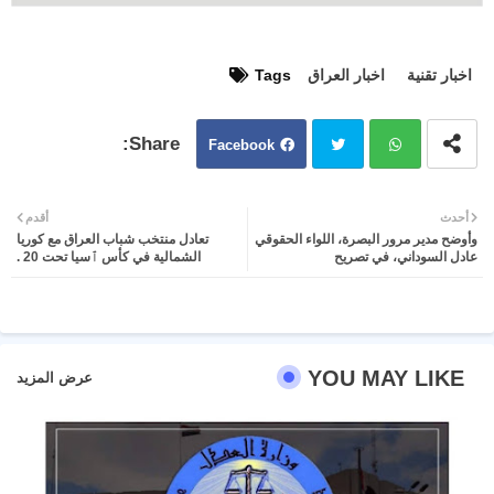
اخبار تقنية
اخبار العراق
Tags
Facebook
Twit
Wh
أحدث
أقدم
وأوضح مدير مرور البصرة، اللواء الحقوقي
تعادل منتخب شباب العراق مع كوريا
ter
atsa
عادل السوداني، في تصريح
الشمالية في كأس ٱسيا تحت 20 .
pp
YOU MAY LIKE
عرض المزيد