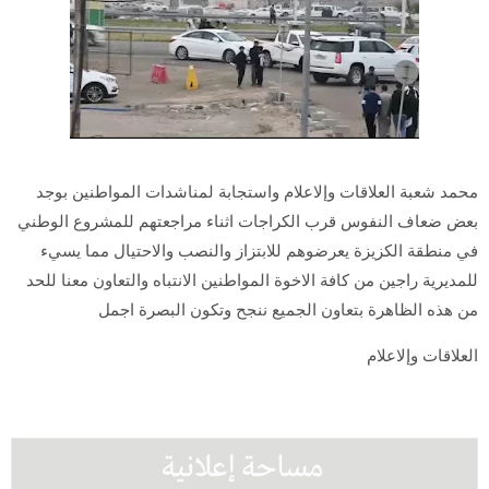
محمد شعبة العلاقات وإلاعلام واستجابة لمناشدات المواطنين بوجد
بعض ضعاف النفوس قرب الكراجات اثناء مراجعتهم للمشروع الوطني
في منطقة الكزيزة يعرضوهم للابتزاز والنصب والاحتيال مما يسيء
للمديرية راجين من كافة الاخوة المواطنين الانتباه والتعاون معنا للحد
من هذه الظاهرة بتعاون الجميع ننجح وتكون البصرة اجمل
العلاقات وإلاعلام