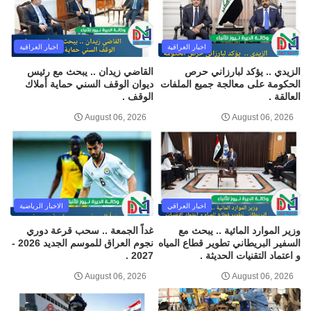
اخبار العراقية
اخبار العراقية
الزيدي .. يؤكد لبارزاني حرص
القاضي زيدان .. يبحث مع رئيس
الحكومة على معالجة جميع الملفات
ديوان الوقف السني حماية أملاك
العالقة .
الوقف .
August 06, 2026
August 06, 2026
اخبار العراقي
الاخبار الرياضية
وزير الموارد المائية .. يبحث مع
غداً الجمعة .. سحب قرعة دوري
السفير البريطاني تطوير قطاع المياه
نجوم العراق للموسم الجديد 2026 -
و اعتماد التقنيات الحديثة .
2027 .
August 06, 2026
August 06, 2026