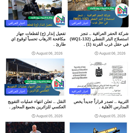
اخبار العراقي
اخبار العراقي
شركة الحفر العراقية .. تنجز
تفعيل إنذار (ج) لقطعات جهاز
استصلاح البئر النفطي (WQ1-132)
مكافحة الارهاب تحسباً لوقوع اي
في حقل غرب القرنة (1) .
طارئ .
August 06, 2026
August 06, 2026
اخبار العراقية
اخبار العراقي
التربية .. تصدر قراراً جديداً يخص
النقل .. تعلن انتهاء عمليات التفويج
المدارس الأهلية .
العكسي للزائرين بجميع المحاور .
August 05, 2026
August 05, 2026