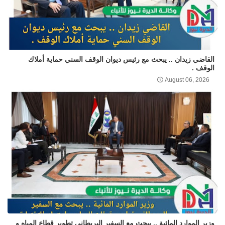
القاضي زيدان .. يبحث مع رئيس ديوان الوقف السني حماية أملاك
الوقف .
August 06, 2026
وزير الموارد المائية .. يبحث مع السفير البريطاني تطوير قطاع المياه و