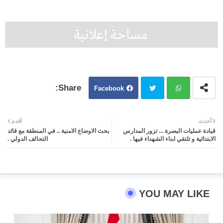
Facebook
Twit
Wh
أحدث
أقدم
قيادة عمليات البصرة ... تزور المدارس
بحث الاوضاع الامنية .. في المنطقة مع قائد
ter
atsa
الابتدائية و تلتقي ابناء الشهداء فيها .
التحالف الدولي .
pp
YOU MAY LIKE