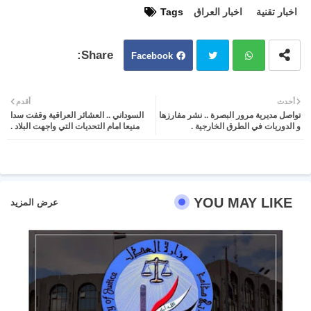
اخبار تقنية
اخبار العراق
Tags
Facebook
Twit
Wh
أحدث
أقدم
تواصل مديرية مرور البصرة .. نشر مفارزها
السوداني .. العشائر العراقية وقفت سدا
ter
atsa
و الدوريات في الطرق الخارجية .
منيعا امام التحديات التي واجهت البلاد .
pp
YOU MAY LIKE
عرض المزيد