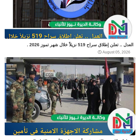
العدل .. تعلن إطلاق سراح 519 نزيلاً خلال شهر تموز 2026 .
August 05, 2026