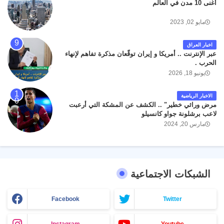
أغنى 10 مدن في العالم
مايو 02, 2023
اخبار العراق
عبر الإنترنت .. أمريكا و إيران توقّعان مذكرة تفاهم لإنهاء
الحرب .
يونيو 18, 2026
الاخبار الرياضية
مرض وراثي خطير" .. الكشف عن المشكة التي أرعبت
لاعب برشلونة جواو كانسيلو
مارس 20, 2024
الشبكات الاجتماعية
Facebook
Twitter