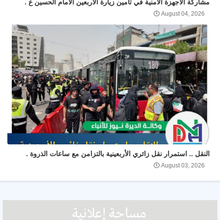
مشاركة الاجهزة الامنية في تأمين زيارة الأربعين الامام الحسين ع .
August 04, 2026
النقل .. استمرار نقل زائري الأربعينية بالتزامن مع ساعات الذروة .
August 03, 2026