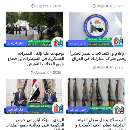
August 07, 2026
August 07, 2026
اخبار العراقية
اخبار العراقية
الإعلام و الاتصالات .. تصدر تحذيراً
توجيهات عليا بإلغاء الممرات
يخص شركة ستارلنك في العراق .
العسكرية في السيطرات و إخضاع
جميع العجلات للتفتيش .
August 07, 2026
August 07, 2026
اخبار العراقية
اخبار العراقية
ألف سلاح يدخل سجل الدولة ..
الزيدي .. يؤكد لبارزاني حرص
الداخلية تصادر آلاف الأسلحة و
الحكومة على معالجة جميع الملفات