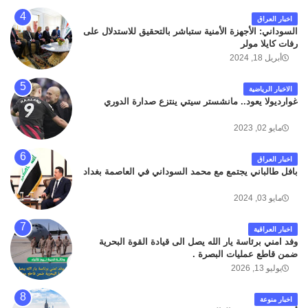
اخبار العراق
السوداني: الأجهزة الأمنية ستباشر بالتحقيق للاستدلال على
رفات كايلا مولر
أبريل 18, 2024
الاخبار الرياضية
غوارديولا يعود.. مانشستر سيتي ينتزع صدارة الدوري
مايو 02, 2023
اخبار العراق
بافل طالباني يجتمع مع محمد السوداني في العاصمة بغداد
مايو 03, 2024
اخبار العراقية
وفد امني برئاسة يار الله يصل الى قيادة القوة البحرية
ضمن قاطع عمليات البصرة .
يوليو 13, 2026
اخبار منوعة