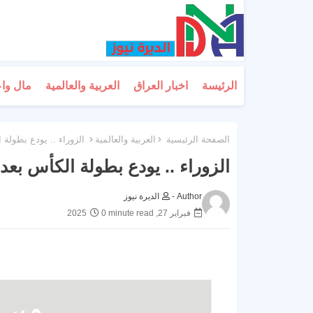
الرئيسة
اخبار العراق
العربية والعالمية
مال وا
الصفحة الرئيسية
العربية والعالمية
الزوراء .. يودع بطولة 
الزوراء .. يودع بطولة الكأس بعد 
Author -
الديرة نيوز
فبراير 27, 2025
0 minute read