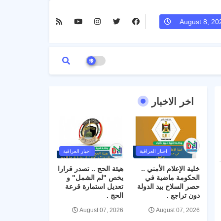
August 8, 20
اخر الاخبار
اخبار العراقية
اخبار العراقية
خلية الإعلام الأمني ..
هيئة الحج .. تصدر قرارا
الحكومة ماضية في
يخص "لم الشمل" و
حصر السلاح بيد الدولة
تعديل استمارة قرعة
دون تراجع .
الحج .
August 07, 2026
August 07, 2026