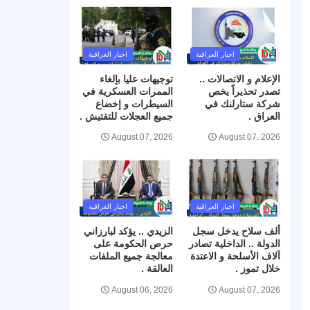
اخبار العراقية
اخبار العراقية
الإعلام و الاتصالات ..
توجيهات عليا بإلغاء
تصدر تحذيراً يخص
الممرات العسكرية في
شركة ستارلنك في
السيطرات و إخضاع
العراق .
جميع العجلات للتفتيش .
August 07, 2026
August 07, 2026
اخبار العراقية
اخبار العراقية
ألف سلاح يدخل سجل
الزيدي .. يؤكد لبارزاني
الدولة .. الداخلية تصادر
حرص الحكومة على
آلاف الأسلحة و الاعتدة
معالجة جميع الملفات
خلال تموز .
العالقة .
August 06, 2026
August 07, 2026