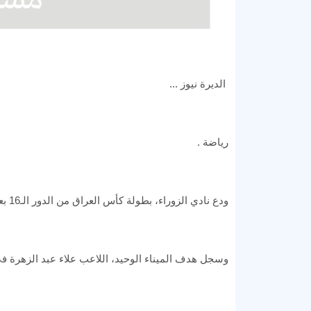
الديرة نيوز ...
رياضة .
ودع نادي الزوراء، بطولة كأس العراق من الدور الـ16 بعد الخسارة من الميناء بهدف نظيف.
وسجل هدف الميناء الوحيد، اللاعب علاء عبد الزهرة في الدقيقة 35 من 