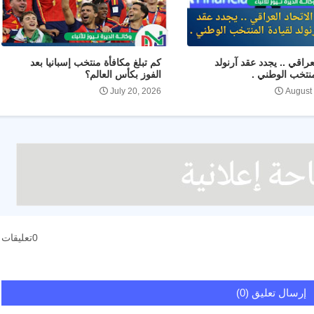
لعراقي .. يجدد عقد آرنولد
كم تبلغ مكافأة منتخب إسبانيا بعد
منتخب الوطني .
الفوز بكأس العالم؟
July 20, 2026
August
0تعليقات
إرسال تعليق (0)