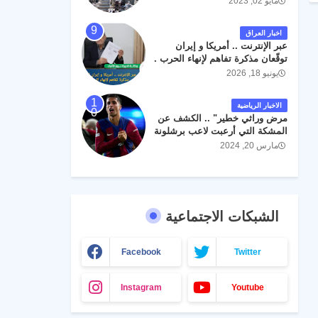
مايو 02, 2023
اخبار العراق
عبر الإنترنت .. أمريكا و إيران
توقّعان مذكرة تفاهم لإنهاء الحرب .
يونيو 18, 2026
الاخبار الرياضية
مرض وراثي خطير" .. الكشف عن
المشكة التي أرعبت لاعب برشلونة
جواو كانسيلو
مارس 20, 2024
الشبكات الاجتماعية
Facebook
Twitter
Instagram
Youtube