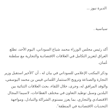
الديرة نيوز ...
سياسية .
أكد رئيس مجلس الوزراء محمد شياع السوداني، اليوم الأحد، تطلع
العراق لتعزيز التكامل في العلاقات الاقتصادية والتجارية مع سلطنة
عُمان.
وذكر المكتب الإعلامي للسوداني في بيان له ، أن "الأخير استقبل وزير
التجارة والصناعة وترويج الاستثمار العُماني قيس بن محمد اليوسفي،
والوفد المرافق له، وجرى، خلال اللقاء، بحث العلاقات الثنائية بين
البلدين وسبل توطيد التعاون في مختلف القطاعات، لاسيما المجال
الاقتصادي والتجاري، بما يعزز مستوى الشراكة والتبادل، ومواجهة
التحديات الاقتصادية في المنطقة".