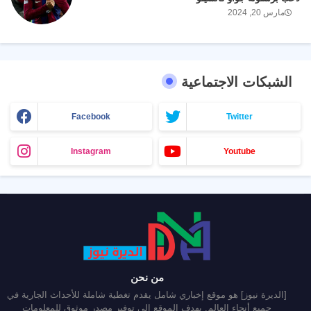
مارس 20, 2024
الشبكات الاجتماعية
Facebook
Twitter
Instagram
Youtube
من نحن
[الديرة نيوز] هو موقع إخباري شامل يقدم تغطية شاملة للأحداث الجارية في
جميع أنحاء العالم. يهدف الموقع إلى توفير مصدر موثوق للمعلومات