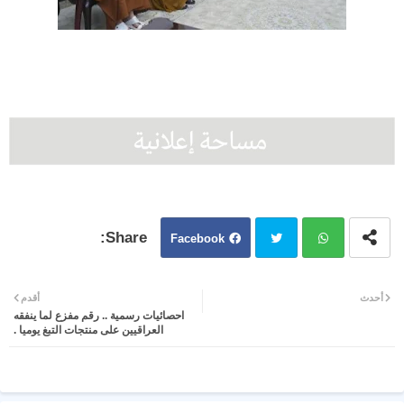
Facebook
Twit
Wh
أحدث
أقدم
احصائيات رسمية .. رقم مفزع لما ينفقه
ter
atsa
العراقيين على منتجات التبغ يوميا .
pp