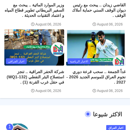
القاضي زيدان .. يبحث مع رئيس
وزير الموارد المائية .. يبحث مع
ديوان الوقف السني حماية أملاك
السفير البريطاني تطوير قطاع المياه
الوقف .
و اعتماد التقنيات الحديثة .
August 06, 2026
August 06, 2026
الاخبار الرياضية
اخبار العراقي
غداً الجمعة .. سحب قرعة دوري
شركة الحفر العراقية .. تنجز
نجوم العراق للموسم الجديد 2026 -
استصلاح البئر النفطي (WQ1-132)
2027 .
في حقل غرب القرنة (1) .
August 06, 2026
August 06, 2026
الاكثر شيوعا
اخبار العراق