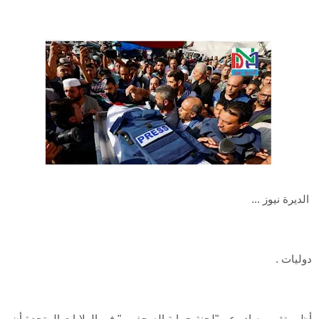
الديرة نيوز ...
دوليات .
أظهر تقرير صادر عن "لجنة حماية الصحفيين" في الولايات المتحدة أن