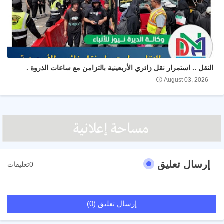
النقل .. استمرار نقل زائري الأربعينية بالتزامن مع ساعات الذروة .
August 03, 2026
إرسال تعليق
0تعليقات
إرسال تعليق (0)