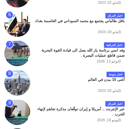
مايو 02, 2023
اخبار العراق
بافل طالباني يجتمع مع محمد السوداني في العاصمة بغداد
مايو 03, 2024
اخبار العراقية
وفد امني برئاسة يار الله يصل الى قيادة القوة البحرية
ضمن قاطع عمليات البصرة .
يوليو 13, 2026
اخبار منوعة
أغنى 10 مدن في العالم
مايو 02, 2023
اخبار العراق
عبر الإنترنت .. أمريكا و إيران توقّعان مذكرة تفاهم لإنهاء
الحرب .
يونيو 18, 2026