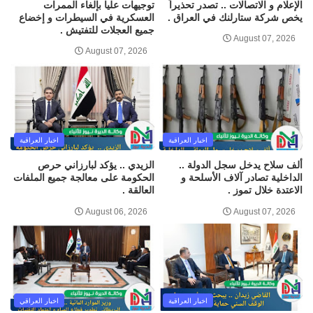
الإعلام و الاتصالات .. تصدر تحذيراً
توجيهات عليا بإلغاء الممرات
يخص شركة ستارلنك في العراق .
العسكرية في السيطرات و إخضاع
جميع العجلات للتفتيش .
August 07, 2026
August 07, 2026
اخبار العراقية
اخبار العراقية
ألف سلاح يدخل سجل الدولة ..
الزيدي .. يؤكد لبارزاني حرص
الداخلية تصادر آلاف الأسلحة و
الحكومة على معالجة جميع الملفات
الاعتدة خلال تموز .
العالقة .
August 06, 2026
August 07, 2026
اخبار العراقية
اخبار العراقي