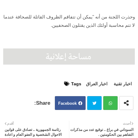
وحذرت اللجنة من أنه "يمكن أن تتفاقم الظروف القاتلة للصحافة عندما
لا تتم محاسبة أولئك الذين يقتلون الصحفيين.
اخبار تقنية
اخبار العراق
Tags
Facebook
Twit
Wh
أحدث
أقدم
السوداني في براغ .. توقيع عدد من مذكرات
رئاسة الجمهورية .. تصادق على قوانين
ter
atsa
التفاهم بين الحكومتين .
الاحوال الشخصية و العفو العام و اعادة