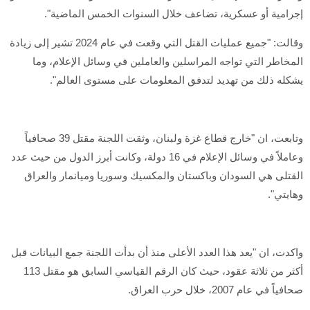
إجرامية أو عسكرية، تضاعف خلال السنوات الخمس الماضية".
وقالت: "جميع عمليات القتل التي وقعت في عام 2024 تشير إلى زيادة
المخاطر التي تواجه المراسلين والعاملين في وسائل الإعلام، وما
يشكله ذلك من تهديد لتدفق المعلومات على مستوى العالم".
وتابعت، ان "خارج قطاع غزة ولبنان، وثقت اللجنة مقتل 39 صحافياً
وعاملاً في وسائل الإعلام في 16 دولة، وكانت أبرز الدول من حيث عدد
القتلى هي السودان وباكستان والمكسيك وسوريا وميانمار والعراق
وهايتي".
واكدت، ان "يعد هذا العدد الأعلى منذ أن بدأت اللجنة جمع البيانات قبل
أكثر من ثلاثة عقود، حيث كان الرقم القياسي السابق هو مقتل 113
صحافياً في عام 2007، خلال حرب العراق.