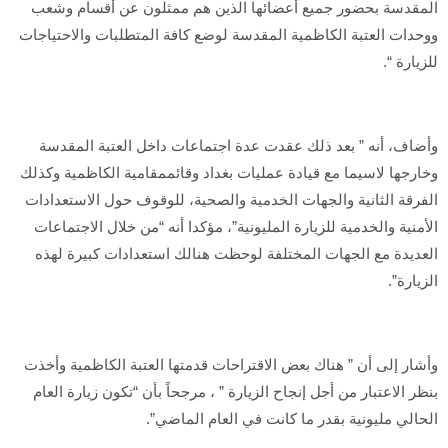
المقدسة بحضور جميع أعضائها الذين هم ممثلون عن أقسام وشعب
ووحدات العتبة الكاظمية المقدسة لوضع كافة المتطلبات والاحتياجات
للزيارة “.
وأضاف، أنه ” بعد ذلك عقدت عدة اجتماعات داخل العتبة المقدسة
وخارجها لاسيما مع قيادة عمليات بغداد وقائممقامية الكاظمية وكذلك
الفرقة الثانية والجهات الخدمية والصحية، للوقوف حول الاستعدادات
الأمنية والخدمية للزيارة المليونية”، مؤكدا أنه “من خلال الاجتماعات
العديدة مع الجهات المختلفة لوحظت هنالك استعدادات كبيرة لهذه
الزيارة”.
وأشار إلى أن ” هناك بعض الاقتراحات قدمتها العتبة الكاظمية وأخذت
بنظر الاعتبار من أجل إنجاح الزيارة ” ، مرجحاً بأن “تكون زيارة العام
الحالي مليونية بقدر ما كانت في العام الماضي”.