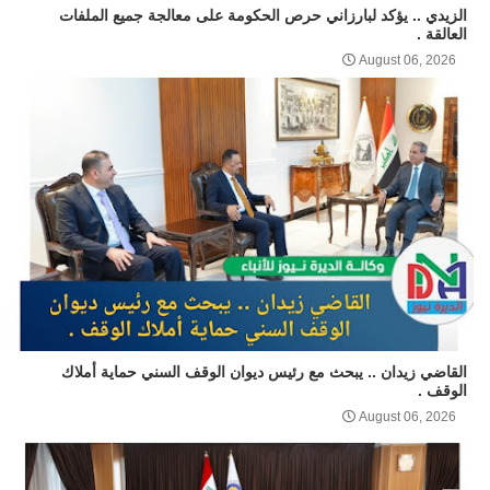
الزيدي .. يؤكد لبارزاني حرص الحكومة على معالجة جميع الملفات
العالقة .
August 06, 2026
القاضي زيدان .. يبحث مع رئيس ديوان الوقف السني حماية أملاك
الوقف .
August 06, 2026