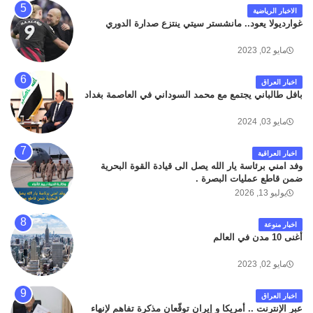
الاخبار الرياضية
غوارديولا يعود.. مانشستر سيتي ينتزع صدارة الدوري
مايو 02, 2023
اخبار العراق
بافل طالباني يجتمع مع محمد السوداني في العاصمة بغداد
مايو 03, 2024
اخبار العراقية
وفد امني برئاسة يار الله يصل الى قيادة القوة البحرية
ضمن قاطع عمليات البصرة .
يوليو 13, 2026
اخبار منوعة
أغنى 10 مدن في العالم
مايو 02, 2023
اخبار العراق
عبر الإنترنت .. أمريكا و إيران توقّعان مذكرة تفاهم لإنهاء