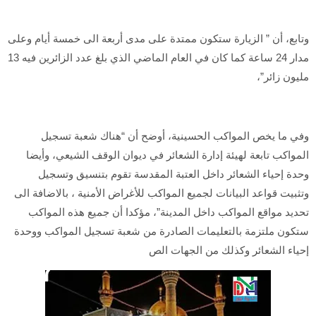
وتابع، أن ” الزيارة ستكون ممتدة على مدى أربعة الى خمسة أيام وعلى
مدار 24 ساعة كما كان في العام الماضي الذي بلغ عدد الزائرين فيه 13
مليون زائر”،
وفي ما يخص المواكب الحسينية، أوضح أن “هناك شعبة تسجيل
المواكب تابعة لهيئة إدارة الشعائر في ديوان الوقف الشيعي، وأيضا
وحدة إحياء الشعائر داخل العتبة المقدسة تقوم بتنسيق وتسجيل
وتثبيت قواعد البيانات لجميع المواكب للأغراض الأمنية ، بالاضافة الى
تحديد مواقع المواكب داخل المدينة”، مؤكدا أن جميع هذه المواكب
ستكون ملتزمة بالتعليمات الصادرة من شعبة تسجيل المواكب ووحدة
إحياء الشعائر وكذلك من الجهات الص