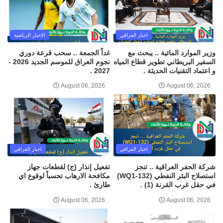
اخبار العراقي
الاخبار الرياضية
وزير الموارد المائية .. يبحث مع
غداً الجمعة .. سحب قرعة دوري
السفير البريطاني تطوير قطاع المياه
نجوم العراق للموسم الجديد 2026 -
و اعتماد التقنيات الحديثة .
2027 .
August 06, 2026
August 06, 2026
اخبار العراقي
اخبار العراقي
شركة الحفر العراقية .. تنجز
تفعيل إنذار (ج) لقطعات جهاز
استصلاح البئر النفطي (WQ1-132)
مكافحة الارهاب تحسباً لوقوع اي
في حقل غرب القرنة (1) .
طارئ .
August 06, 2026
August 06, 2026