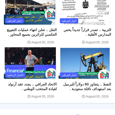
اخبار العراقية
اخبار العراقي
التربية .. تصدر قراراً جديداً يخص
النقل .. تعلن انتهاء عمليات التفويج
المدارس الأهلية .
العكسي للزائرين بجميع المحاور .
August 05, 2026
August 05, 2026
اخبار العراقي
الاخبار الرياضية
النفط .. يتجاوز 80 دولاراً للبرميل
الاتحاد العراقي .. يجدد عقد آرنولد
بعد استهداف ناقلة سعودية .
لقيادة المنتخب الوطني .
August 05, 2026
August 05, 2026