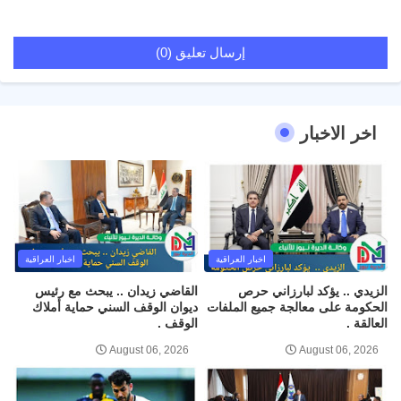
إرسال تعليق (0)
اخر الاخبار
اخبار العراقية
اخبار العراقية
الزيدي .. يؤكد لبارزاني حرص
القاضي زيدان .. يبحث مع رئيس
الحكومة على معالجة جميع الملفات
ديوان الوقف السني حماية أملاك
العالقة .
الوقف .
August 06, 2026
August 06, 2026