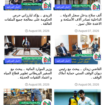
اخبار العراقية
اخبار العراقية
ألف سلاح يدخل سجل الدولة ..
الزيدي .. يؤكد لبارزاني حرص
الداخلية تصادر آلاف الأسلحة و
الحكومة على معالجة جميع الملفات
الاعتدة خلال تموز .
العالقة .
August 06, 2026
August 07, 2026
اخبار العراقية
اخبار العراقي
القاضي زيدان .. يبحث مع رئيس
وزير الموارد المائية .. يبحث مع
ديوان الوقف السني حماية أملاك
السفير البريطاني تطوير قطاع المياه
الوقف .
و اعتماد التقنيات الحديثة .
August 06, 2026
August 06, 2026