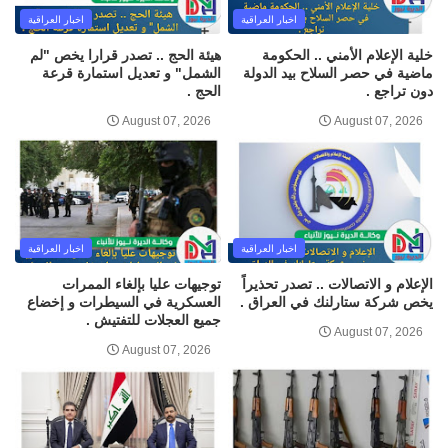
اخبار العراقية
اخبار العراقية
خلية الإعلام الأمني .. الحكومة
هيئة الحج .. تصدر قرارا يخص "لم
ماضية في حصر السلاح بيد الدولة
الشمل" و تعديل استمارة قرعة
دون تراجع .
الحج .
August 07, 2026
August 07, 2026
اخبار العراقية
اخبار العراقية
الإعلام و الاتصالات .. تصدر تحذيراً
توجيهات عليا بإلغاء الممرات
يخص شركة ستارلنك في العراق .
العسكرية في السيطرات و إخضاع
جميع العجلات للتفتيش .
August 07, 2026
August 07, 2026