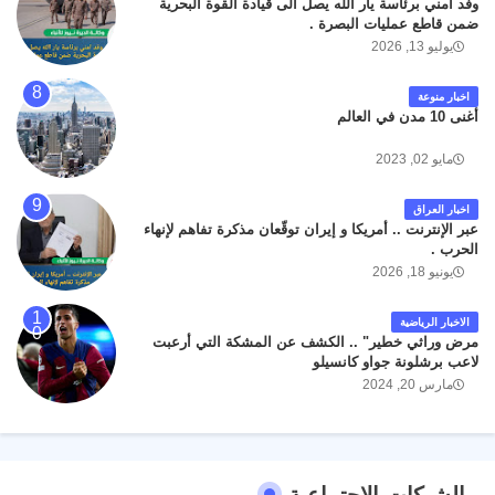
وفد امني برئاسة يار الله يصل الى قيادة القوة البحرية
ضمن قاطع عمليات البصرة .
يوليو 13, 2026
اخبار منوعة
أغنى 10 مدن في العالم
مايو 02, 2023
اخبار العراق
عبر الإنترنت .. أمريكا و إيران توقّعان مذكرة تفاهم لإنهاء
الحرب .
يونيو 18, 2026
الاخبار الرياضية
مرض وراثي خطير" .. الكشف عن المشكة التي أرعبت
لاعب برشلونة جواو كانسيلو
مارس 20, 2024