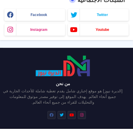
الشبكات الاجتماعية
Facebook
Twitter
Instagram
Youtube
من نحن
[الديرة نيوز] هو موقع إخباري شامل يقدم تغطية شاملة للأحداث الجارية في
جميع أنحاء العالم. يهدف الموقع إلى توفير مصدر موثوق للمعلومات
والتحليلات للقراء من جميع أنحاء العالم.