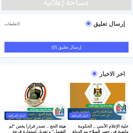
إرسال تعليق
0تعليقات
إرسال تعليق (0)
اخر الاخبار
اخبار العراقية
اخبار العراقية
خلية الإعلام الأمني .. الحكومة
هيئة الحج .. تصدر قرارا يخص "لم
ماضية في حصر السلاح بيد الدولة
الشمل" و تعديل استمارة قرعة