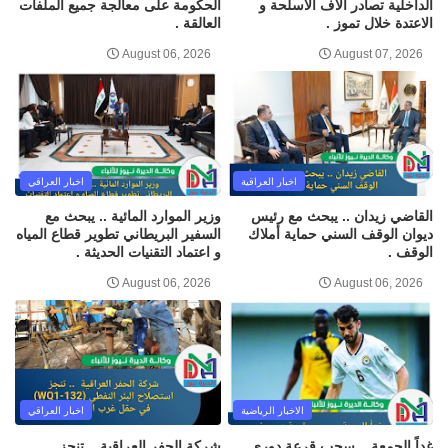
الداخلية تصادر آلاف الأسلحة و
الحكومة على معالجة جميع الملفات
الاعتدة خلال تموز .
العالقة .
August 06, 2026
August 07, 2026
اخبار العراقية
اخبار العراقي
القاضي زيدان .. يبحث مع رئيس
وزير الموارد المائية .. يبحث مع
ديوان الوقف السني حماية أملاك
السفير البريطاني تطوير قطاع المياه
الوقف .
و اعتماد التقنيات الحديثة .
August 06, 2026
August 06, 2026
الاخبار الرياضية
اخبار العراقي
غداً الجمعة .. سحب قرعة دوري
شركة الحفر العراقية .. تنجز