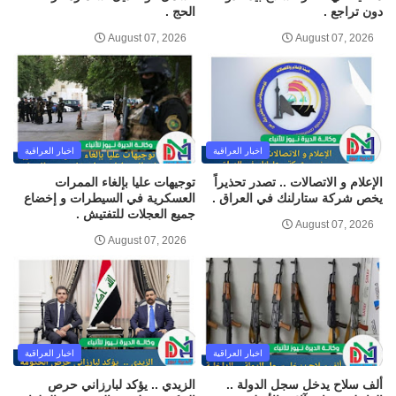
دون تراجع .
الحج .
August 07, 2026
August 07, 2026
اخبار العراقية
اخبار العراقية
الإعلام و الاتصالات .. تصدر تحذيراً
توجيهات عليا بإلغاء الممرات
يخص شركة ستارلنك في العراق .
العسكرية في السيطرات و إخضاع
جميع العجلات للتفتيش .
August 07, 2026
August 07, 2026
اخبار العراقية
اخبار العراقية
ألف سلاح يدخل سجل الدولة ..
الزيدي .. يؤكد لبارزاني حرص