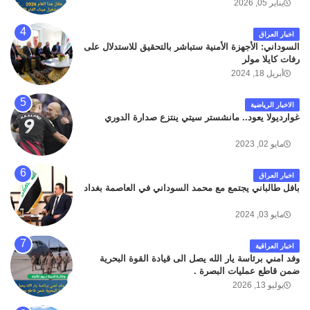
يناير 05, 2026
اخبار العراق
السوداني: الأجهزة الأمنية ستباشر بالتحقيق للاستدلال على
رفات كايلا مولر
أبريل 18, 2024
الاخبار الرياضية
غوارديولا يعود.. مانشستر سيتي ينتزع صدارة الدوري
مايو 02, 2023
اخبار العراق
بافل طالباني يجتمع مع محمد السوداني في العاصمة بغداد
مايو 03, 2024
اخبار العراقية
وفد امني برئاسة يار الله يصل الى قيادة القوة البحرية
ضمن قاطع عمليات البصرة .
يوليو 13, 2026