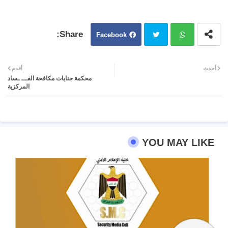
Facebook
Twit
Wh
أحدث
أقدم
محكمة جنايات مكافحة الفـــ ـساد
ter
atsa
المركزية
pp
YOU MAY LIKE