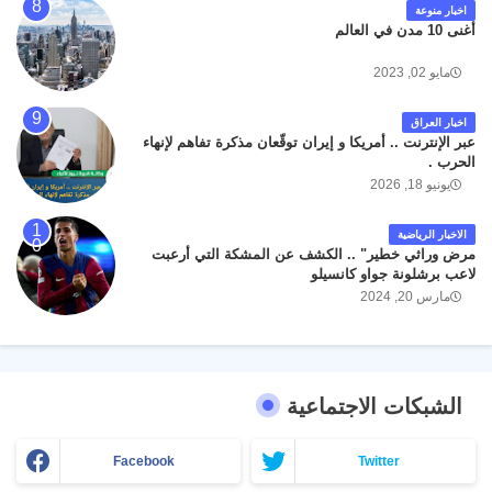
اخبار منوعة
أغنى 10 مدن في العالم
مايو 02, 2023
اخبار العراق
عبر الإنترنت .. أمريكا و إيران توقّعان مذكرة تفاهم لإنهاء
الحرب .
يونيو 18, 2026
الاخبار الرياضية
مرض وراثي خطير" .. الكشف عن المشكة التي أرعبت
لاعب برشلونة جواو كانسيلو
مارس 20, 2024
الشبكات الاجتماعية
Facebook
Twitter