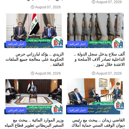
August 07, 2026
August 07, 2026
اخبار العراقية
اخبار العراقية
ألف سلاح يدخل سجل الدولة ..
الزيدي .. يؤكد لبارزاني حرص
الداخلية تصادر آلاف الأسلحة و
الحكومة على معالجة جميع الملفات
الاعتدة خلال تموز .
العالقة .
August 06, 2026
August 07, 2026
اخبار العراقية
اخبار العراقي
القاضي زيدان .. يبحث مع رئيس
وزير الموارد المائية .. يبحث مع
ديوان الوقف السني حماية أملاك
السفير البريطاني تطوير قطاع المياه