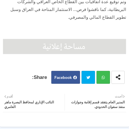
وتم توقيع عدة اتفاقيات بين القطاع الخاص العراقي والشركات
البريطانية، كما ناقشوا فرص... الاستثمار المتاحة في العراق وسبل
تطوير القطاع المالي والمصرفي.
Facebook
Twit
Wh
أحدث
أقدم
المدير العام يتفقد قسم إقامة وجوازات
النائب الإداري لمحافظ البصرة ماهر
ter
atsa
منفذ سفوان الحدودي.
العامري
pp