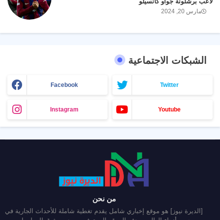
لاعب برشلونة جواو كانسيلو
مارس 20, 2024
الشبكات الاجتماعية
Facebook
Twitter
Instagram
Youtube
من نحن
[الديرة نيوز] هو موقع إخباري شامل يقدم تغطية شاملة للأحداث الجارية في