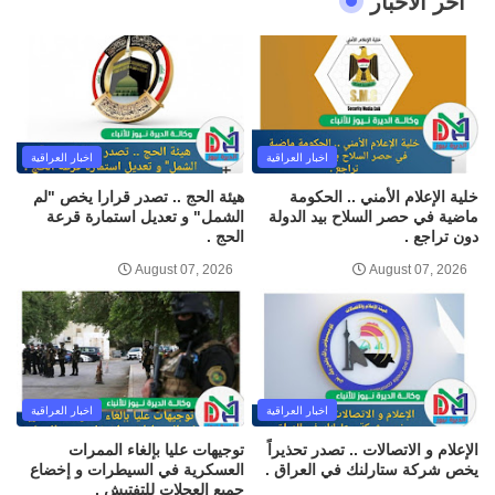
اخر الاخبار
اخبار العراقية
اخبار العراقية
خلية الإعلام الأمني .. الحكومة
هيئة الحج .. تصدر قرارا يخص "لم
ماضية في حصر السلاح بيد الدولة
الشمل" و تعديل استمارة قرعة
دون تراجع .
الحج .
August 07, 2026
August 07, 2026
اخبار العراقية
اخبار العراقية
الإعلام و الاتصالات .. تصدر تحذيراً
توجيهات عليا بإلغاء الممرات
يخص شركة ستارلنك في العراق .
العسكرية في السيطرات و إخضاع
جميع العجلات للتفتيش .