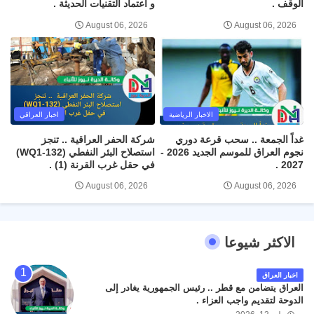
الوقف .
و اعتماد التقنيات الحديثة .
August 06, 2026
August 06, 2026
الاخبار الرياضية
اخبار العراقي
غداً الجمعة .. سحب قرعة دوري
شركة الحفر العراقية .. تنجز
نجوم العراق للموسم الجديد 2026 -
استصلاح البئر النفطي (WQ1-132)
2027 .
في حقل غرب القرنة (1) .
August 06, 2026
August 06, 2026
الاكثر شيوعا
اخبار العراق
العراق يتضامن مع قطر .. رئيس الجمهورية يغادر إلى
الدوحة لتقديم واجب العزاء .