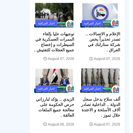
اخبار العراقية
اخبار العراقية
الإعلام و الاتصالات ..
توجيهات عليا بإلغاء
تصدر تحذيراً يخص
الممرات العسكرية في
شركة ستارلنك في
السيطرات و إخضاع
العراق .
جميع العجلات للتفتيش .
August 07, 2026
August 07, 2026
اخبار العراقية
اخبار العراقية
ألف سلاح يدخل سجل
الزيدي .. يؤكد لبارزاني
الدولة .. الداخلية تصادر
حرص الحكومة على
آلاف الأسلحة و الاعتدة
معالجة جميع الملفات
خلال تموز .
العالقة .
August 06, 2026
August 07, 2026