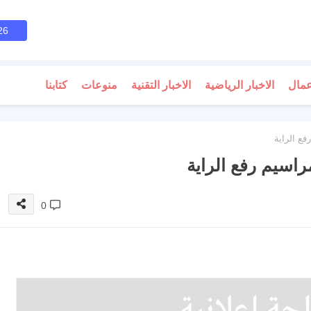
26
عمال
الاخبار الرياضية
الاخبار التقنية
منوعات
كتابنا
فع الراية
مراسيم رفع الراية
0