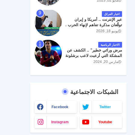
مايو 02, 2023
اخبار العراق
عبر الإنترنت .. أمريكا و إيران
توقّعان مذكرة تفاهم لإنهاء الحرب .
يونيو 18, 2026
الاخبار الرياضية
مرض وراثي خطير" .. الكشف عن
المشكة التي أرعبت لاعب برشلونة
جواو كانسيلو
مارس 20, 2024
الشبكات الاجتماعية
Facebook
Twitter
Instagram
Youtube