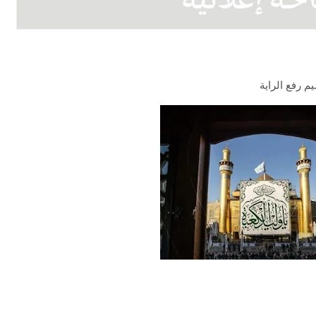
يم رفع الراية