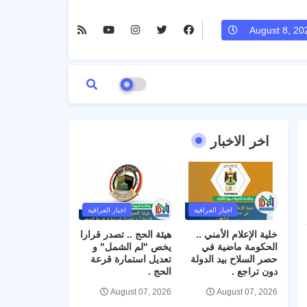
August 8, 20
اخر الاخبار
اخبار العراقية
اخبار العراقية
خلية الإعلام الأمني ..
هيئة الحج .. تصدر قرارا
الحكومة ماضية في
يخص "لم الشمل" و
حصر السلاح بيد الدولة
تعديل استمارة قرعة
دون تراجع .
الحج .
August 07, 2026
August 07, 2026