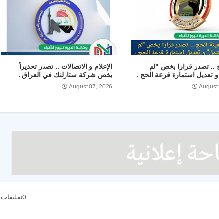
ج .. تصدر قرارا يخص "لم
الإعلام و الاتصالات .. تصدر تحذيراً
 تعديل استمارة قرعة الحج .
يخص شركة ستارلنك في العراق .
August 07, 2026
August
0تعليقات