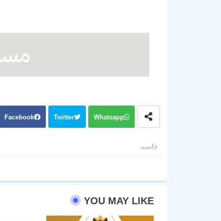
Facebook
Twitter
Whatsapp
أحدث
YOU MAY LIKE