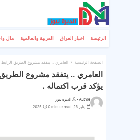
الرئيسة
اخبار العراق
العربية والعالمية
مال وا
الصفحة الرئيسية
العامري .. يتفقد مشروع الطريق الرابط ب
العامري .. يتفقد مشروع الطريق 
يؤكد قرب اكتماله .
Author -
الديرة نيوز
يناير 26, 2025
0 minute read