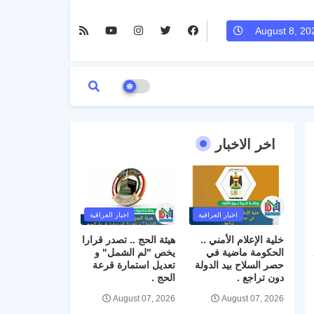
August 8, 20
اخر الاخبار
اخبار العراقية
اخبار العراقية
خلية الإعلام الأمني ..
هيئة الحج .. تصدر قرارا
الحكومة ماضية في
يخص "لم الشمل" و
حصر السلاح بيد الدولة
تعديل استمارة قرعة
دون تراجع .
الحج .
August 07, 2026
August 07, 2026