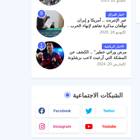
مايو 02, 2023
اخبار العراق
عبر الإنترنت .. أمريكا و إيران
توقّعان مذكرة تفاهم لإنهاء الحرب .
يونيو 18, 2026
الاخبار الرياضية
مرض وراثي خطير" .. الكشف عن
المشكة التي أرعبت لاعب برشلونة
جواو كانسيلو
مارس 20, 2024
الشبكات الاجتماعية
Facebook
Twitter
Instagram
Youtube