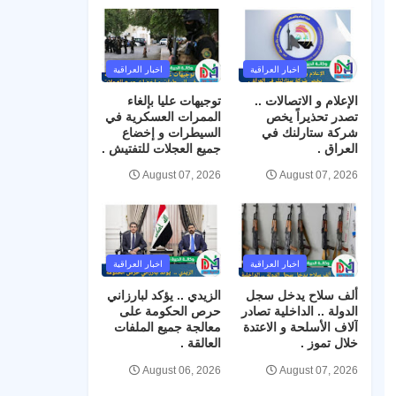
اخبار العراقية
اخبار العراقية
الإعلام و الاتصالات ..
توجيهات عليا بإلغاء
تصدر تحذيراً يخص
الممرات العسكرية في
شركة ستارلنك في
السيطرات و إخضاع
العراق .
جميع العجلات للتفتيش .
August 07, 2026
August 07, 2026
اخبار العراقية
اخبار العراقية
ألف سلاح يدخل سجل
الزيدي .. يؤكد لبارزاني
الدولة .. الداخلية تصادر
حرص الحكومة على
آلاف الأسلحة و الاعتدة
معالجة جميع الملفات
خلال تموز .
العالقة .
August 06, 2026
August 07, 2026