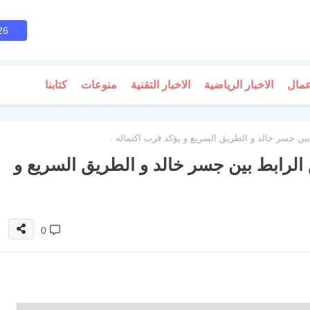
26
عمال
الاخبار الرياضية
الاخبار التقنية
منوعات
كتابنا
ين جسر خالد و الطريق السريع و يؤكد قرب اكتماله .
الرابط بين جسر خالد و الطريق السريع و
0