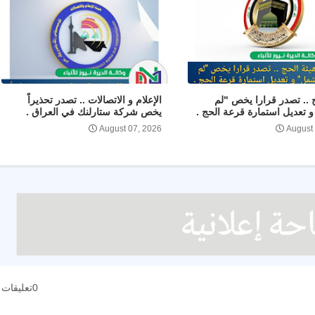
ج .. تصدر قرارا يخص "لم
الإعلام و الاتصالات .. تصدر تحذيراً
 تعديل استمارة قرعة الحج .
يخص شركة ستارلنك في العراق .
August 07, 2026
August
0تعليقات