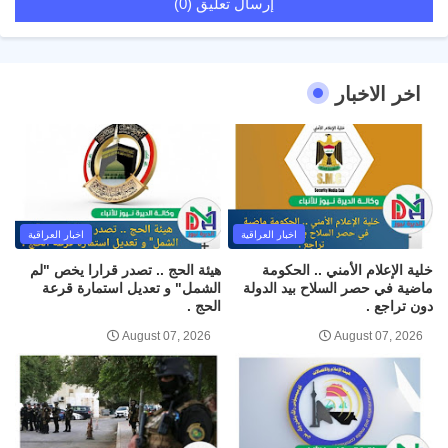
إرسال تعليق (0)
اخر الاخبار
اخبار العراقية
اخبار العراقية
خلية الإعلام الأمني .. الحكومة
هيئة الحج .. تصدر قرارا يخص "لم
ماضية في حصر السلاح بيد الدولة
الشمل" و تعديل استمارة قرعة
دون تراجع .
الحج .
August 07, 2026
August 07, 2026