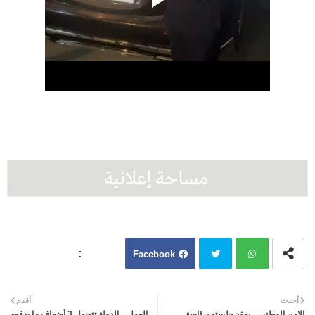
Facebook
Twit
Wh
أحدث
أقدم
الامن الوطني .. يعقد جلسته برئاسة
العمل .. الدولة تتحمل 3 أضعاف ما يدفعه