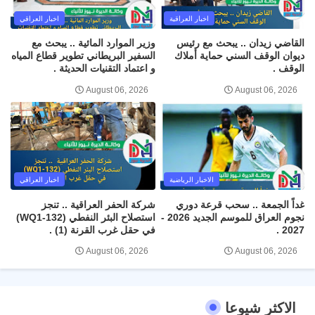
اخبار العراقية
اخبار العراقي
القاضي زيدان .. يبحث مع رئيس
وزير الموارد المائية .. يبحث مع
ديوان الوقف السني حماية أملاك
السفير البريطاني تطوير قطاع المياه
الوقف .
و اعتماد التقنيات الحديثة .
August 06, 2026
August 06, 2026
الاخبار الرياضية
اخبار العراقي
غداً الجمعة .. سحب قرعة دوري
شركة الحفر العراقية .. تنجز
نجوم العراق للموسم الجديد 2026 -
استصلاح البئر النفطي (WQ1-132)
2027 .
في حقل غرب القرنة (1) .
August 06, 2026
August 06, 2026
الاكثر شيوعا