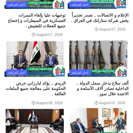
اخبار العراقية
اخبار العراقية
الإعلام و الاتصالات .. تصدر تحذيراً
توجيهات عليا بإلغاء الممرات
يخص شركة ستارلنك في العراق .
العسكرية في السيطرات و إخضاع
جميع العجلات للتفتيش .
August 07, 2026
August 07, 2026
اخبار العراقية
اخبار العراقية
ألف سلاح يدخل سجل الدولة ..
الزيدي .. يؤكد لبارزاني حرص
الداخلية تصادر آلاف الأسلحة و
الحكومة على معالجة جميع الملفات
الاعتدة خلال تموز .
العالقة .
August 06, 2026
August 07, 2026