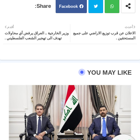
Facebook
Twit
Wh
أحدث
أقدم
الاعلان عن قرب توزيع الاراضي على جميع
وزير الخارجية .. العراق يرفض أي محاولات
ter
atsa
المستحقين .
تهدف الى تهجير الشعب الفلسطيني .
pp
YOU MAY LIKE