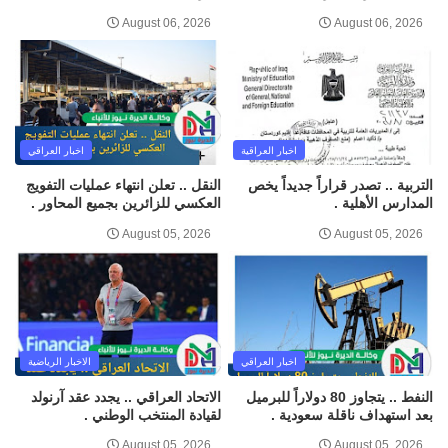
August 06, 2026
August 06, 2026
اخبار العراقية
اخبار العراقي
التربية .. تصدر قراراً جديداً يخص
النقل .. تعلن انتهاء عمليات التفويج
المدارس الأهلية .
العكسي للزائرين بجميع المحاور .
August 05, 2026
August 05, 2026
اخبار العراقي
الاخبار الرياضية
النفط .. يتجاوز 80 دولاراً للبرميل
الاتحاد العراقي .. يجدد عقد آرنولد
بعد استهداف ناقلة سعودية .
لقيادة المنتخب الوطني .
August 05, 2026
August 05, 2026