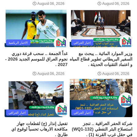
August 06, 2026
August 06, 2026
اخبار العراقي
الاخبار الرياضية
وزير الموارد المائية .. يبحث مع
غداً الجمعة .. سحب قرعة دوري
السفير البريطاني تطوير قطاع المياه
نجوم العراق للموسم الجديد 2026 -
و اعتماد التقنيات الحديثة .
2027 .
August 06, 2026
August 06, 2026
اخبار العراقي
اخبار العراقي
شركة الحفر العراقية .. تنجز
تفعيل إنذار (ج) لقطعات جهاز
استصلاح البئر النفطي (WQ1-132)
مكافحة الارهاب تحسباً لوقوع اي
في حقل غرب القرنة (1) .
طارئ .