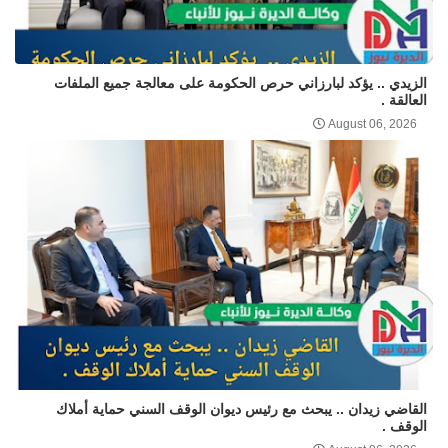
الزيدي .. يؤكد لبارزاني حرص الحكومة على معالجة جميع الملفات
العالقة .
August 06, 2026
القاضي زيدان .. يبحث مع رئيس ديوان الوقف السني حماية أملاك
الوقف .