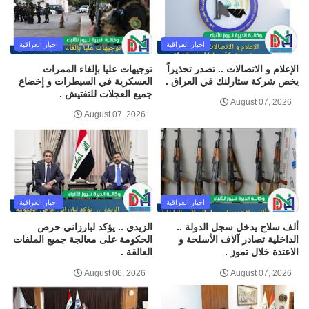
اخبار العراقية
اخبار العراقية
الإعلام و الاتصالات .. تصدر تحذيراً
توجيهات عليا بإلغاء الممرات
يخص شركة ستارلنك في العراق .
العسكرية في السيطرات و إخضاع
جميع العجلات للتفتيش .
August 07, 2026
August 07, 2026
اخبار العراقية
اخبار العراقية
ألف سلاح يدخل سجل الدولة ..
الزيدي .. يؤكد لبارزاني حرص
الداخلية تصادر آلاف الأسلحة و
الحكومة على معالجة جميع الملفات
الاعتدة خلال تموز .
العالقة .
August 06, 2026
August 07, 2026