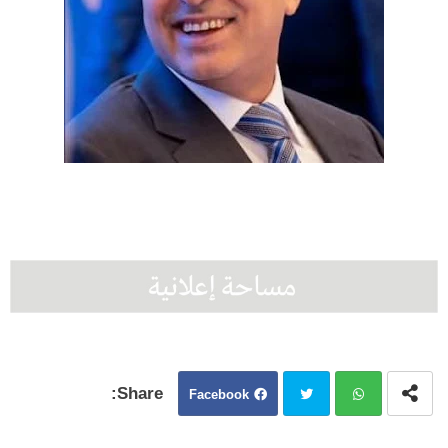
Facebook
Twit
Wh