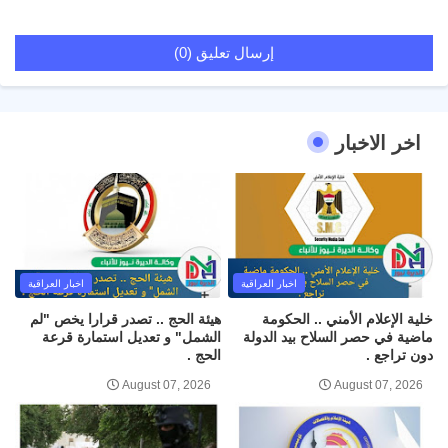
إرسال تعليق (0)
اخر الاخبار
اخبار العراقية
اخبار العراقية
خلية الإعلام الأمني .. الحكومة
هيئة الحج .. تصدر قرارا يخص "لم
ماضية في حصر السلاح بيد الدولة
الشمل" و تعديل استمارة قرعة
دون تراجع .
الحج .
August 07, 2026
August 07, 2026