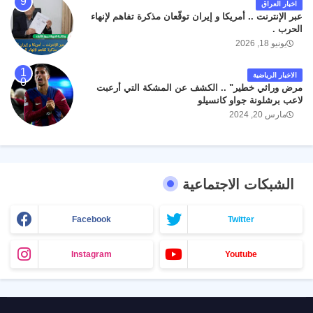
اخبار العراق
عبر الإنترنت .. أمريكا و إيران توقّعان مذكرة تفاهم لإنهاء
الحرب .
يونيو 18, 2026
الاخبار الرياضية
مرض وراثي خطير" .. الكشف عن المشكة التي أرعبت
لاعب برشلونة جواو كانسيلو
مارس 20, 2024
الشبكات الاجتماعية
Facebook
Twitter
Instagram
Youtube