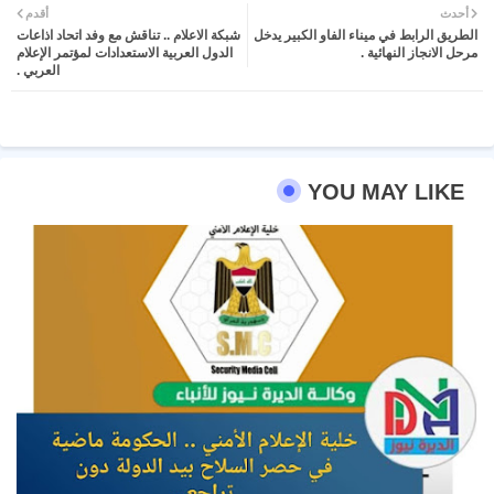
أحدث
أقدم
الطريق الرابط في ميناء الفاو الكبير يدخل
شبكة الاعلام .. تناقش مع وفد اتحاد اذاعات
ter
atsa
مرحل الانجاز النهائية .
الدول العربية الاستعدادات لمؤتمر الإعلام
العربي .
pp
YOU MAY LIKE