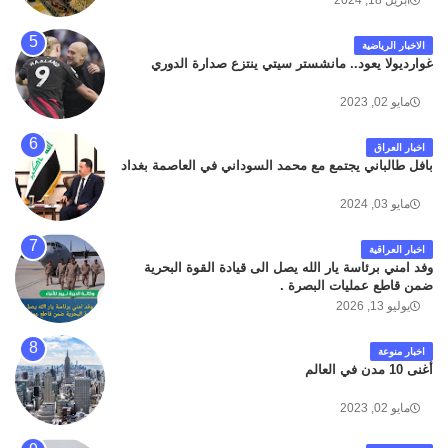
أبريل 18, 2024
الاخبار الرياضية
غوارديولا يعود.. مانشستر سيتي ينتزع صدارة الدوري
مايو 02, 2023
اخبار العراق
بافل طالباني يجتمع مع محمد السوداني في العاصمة بغداد
مايو 03, 2024
اخبار العراقية
وفد امني برئاسة يار الله يصل الى قيادة القوة البحرية
ضمن قاطع عمليات البصرة .
يوليو 13, 2026
اخبار منوعة
أغنى 10 مدن في العالم
مايو 02, 2023