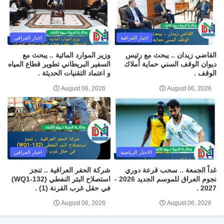
اخبار العراقية
اخبار العراقي
القاضي زيدان .. يبحث مع رئيس
وزير الموارد المائية .. يبحث مع
ديوان الوقف السني حماية أملاك
السفير البريطاني تطوير قطاع المياه
الوقف .
و اعتماد التقنيات الحديثة .
August 06, 2026
August 06, 2026
الاخبار الرياضية
اخبار العراقي
غداً الجمعة .. سحب قرعة دوري
شركة الحفر العراقية .. تنجز
نجوم العراق للموسم الجديد 2026 -
استصلاح البئر النفطي (WQ1-132)
2027 .
في حقل غرب القرنة (1) .
August 06, 2026
August 06, 2026