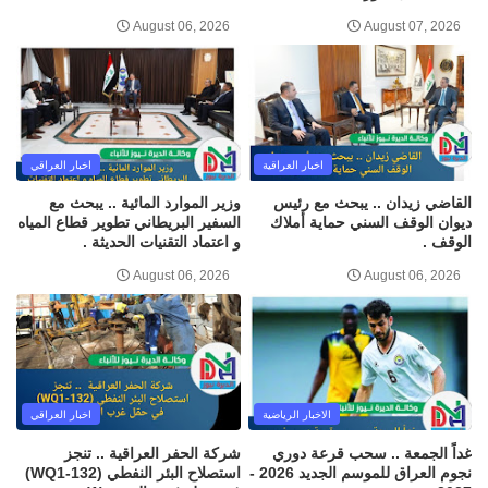
August 06, 2026
August 07, 2026
اخبار العراقية
اخبار العراقي
القاضي زيدان .. يبحث مع رئيس
وزير الموارد المائية .. يبحث مع
ديوان الوقف السني حماية أملاك
السفير البريطاني تطوير قطاع المياه
الوقف .
و اعتماد التقنيات الحديثة .
August 06, 2026
August 06, 2026
الاخبار الرياضية
اخبار العراقي
غداً الجمعة .. سحب قرعة دوري
شركة الحفر العراقية .. تنجز
نجوم العراق للموسم الجديد 2026 -
استصلاح البئر النفطي (WQ1-132)