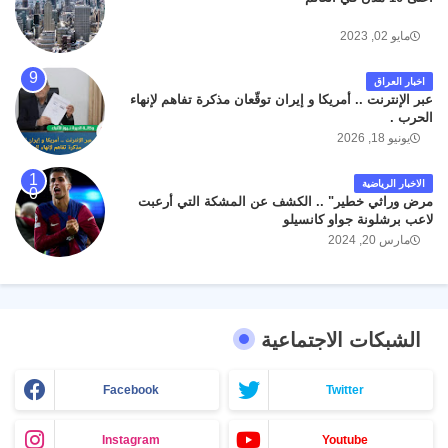
مايو 02, 2023
اخبار العراق
عبر الإنترنت .. أمريكا و إيران توقّعان مذكرة تفاهم لإنهاء
الحرب .
يونيو 18, 2026
الاخبار الرياضية
مرض وراثي خطير" .. الكشف عن المشكة التي أرعبت
لاعب برشلونة جواو كانسيلو
مارس 20, 2024
الشبكات الاجتماعية
Facebook
Twitter
Instagram
Youtube