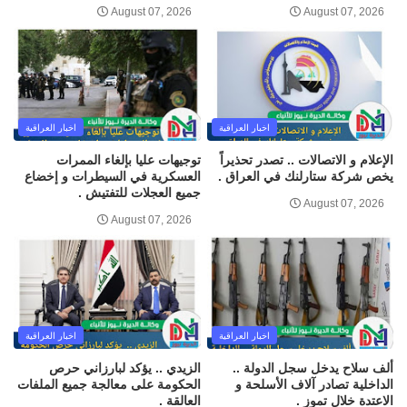
August 07, 2026
August 07, 2026
اخبار العراقية
اخبار العراقية
الإعلام و الاتصالات .. تصدر تحذيراً
توجيهات عليا بإلغاء الممرات
يخص شركة ستارلنك في العراق .
العسكرية في السيطرات و إخضاع
جميع العجلات للتفتيش .
August 07, 2026
August 07, 2026
اخبار العراقية
اخبار العراقية
ألف سلاح يدخل سجل الدولة ..
الزيدي .. يؤكد لبارزاني حرص
الداخلية تصادر آلاف الأسلحة و
الحكومة على معالجة جميع الملفات
الاعتدة خلال تموز .
العالقة .