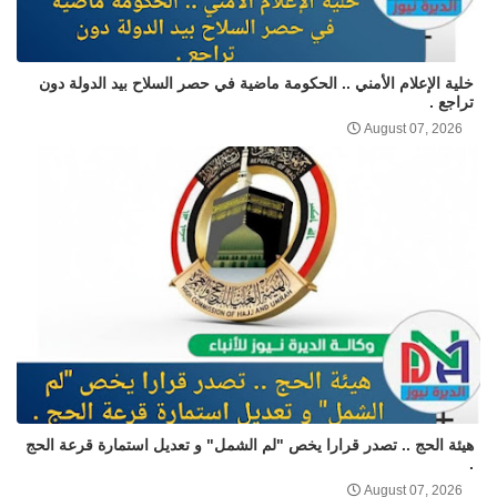
خلية الإعلام الأمني .. الحكومة ماضية في حصر السلاح بيد الدولة دون
تراجع .
August 07, 2026
هيئة الحج .. تصدر قرارا يخص "لم الشمل" و تعديل استمارة قرعة الحج
.
August 07, 2026