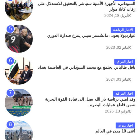
السوداني: الأجهزة الأمنية ستباشر بالتحقيق للاستدلال على
رفات كايلا مولر
أبريل 18, 2024
الاخبار الرياضية
غوارديولا يعود.. مانشستر سيتي ينتزع صدارة الدوري
مايو 02, 2023
اخبار العراق
بافل طالباني يجتمع مع محمد السوداني في العاصمة بغداد
مايو 03, 2024
اخبار العراقية
وفد امني برئاسة يار الله يصل الى قيادة القوة البحرية
ضمن قاطع عمليات البصرة .
يوليو 13, 2026
اخبار منوعة
أغنى 10 مدن في العالم