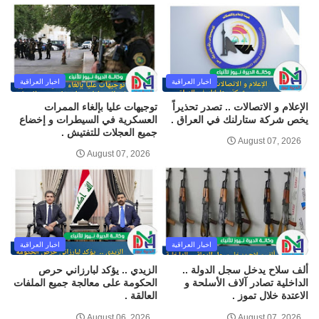
اخبار العراقية
اخبار العراقية
الإعلام و الاتصالات .. تصدر تحذيراً
توجيهات عليا بإلغاء الممرات
يخص شركة ستارلنك في العراق .
العسكرية في السيطرات و إخضاع
جميع العجلات للتفتيش .
August 07, 2026
August 07, 2026
اخبار العراقية
اخبار العراقية
ألف سلاح يدخل سجل الدولة ..
الزيدي .. يؤكد لبارزاني حرص
الداخلية تصادر آلاف الأسلحة و
الحكومة على معالجة جميع الملفات
الاعتدة خلال تموز .
العالقة .
August 06, 2026
August 07, 2026