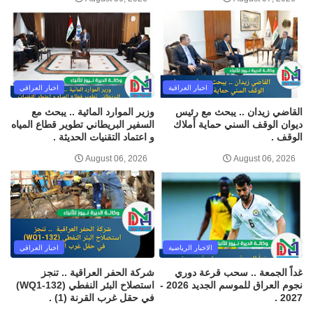
اخبار العراقية
اخبار العراقي
القاضي زيدان .. يبحث مع رئيس
وزير الموارد المائية .. يبحث مع
ديوان الوقف السني حماية أملاك
السفير البريطاني تطوير قطاع المياه
الوقف .
و اعتماد التقنيات الحديثة .
August 06, 2026
August 06, 2026
الاخبار الرياضية
اخبار العراقي
غداً الجمعة .. سحب قرعة دوري
شركة الحفر العراقية .. تنجز
نجوم العراق للموسم الجديد 2026 -
استصلاح البئر النفطي (WQ1-132)
2027 .
في حقل غرب القرنة (1) .