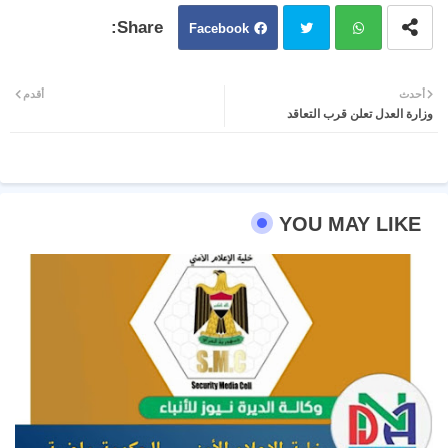
Facebook
Twit
Wh
أحدث
أقدم
وزارة العدل تعلن قرب التعاقد
ter
atsa
pp
YOU MAY LIKE