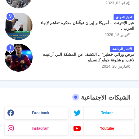
مايو 02, 2023
اخبار العراق
عبر الإنترنت .. أمريكا و إيران توقّعان مذكرة تفاهم لإنهاء
الحرب .
يونيو 18, 2026
الاخبار الرياضية
مرض وراثي خطير" .. الكشف عن المشكة التي أرعبت
لاعب برشلونة جواو كانسيلو
مارس 20, 2024
الشبكات الاجتماعية
Facebook
Twitter
Instagram
Youtube