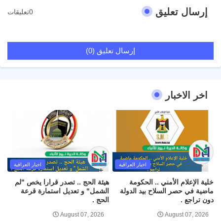
إرسال تعليق
0تعليقات
إرسال تعليق (0)
اخر الاخبار
اخبار العراقية
اخبار العراقية
خلية الإعلام الأمني .. الحكومة
هيئة الحج .. تصدر قرارا يخص "لم
ماضية في حصر السلاح بيد الدولة
الشمل" و تعديل استمارة قرعة
دون تراجع .
الحج .
August 07, 2026
August 07, 2026