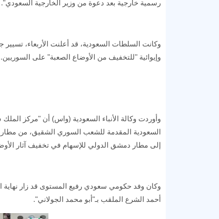
رسمية خارجية بعد دعوة من وزير الخارجية السعودي".
وكانت السلطات السعودية، قد أعلنت الأربعاء، تسيير 
وإيوائية "للتخفيف من الأوضاع الصعبة" على السوريين.
وأوردت وكالة الأنباء السعودية (واس) أن "مركز الملك سل
السعودية المقدمة للشعب السوري الشقيق، من مطار الم
إلى مطار دمشق الدولي للإسهام في تخفيف آثار الأوضا
وكان وفد حكومي سعودي رفيع المستوى قد زار نهاية ال
أحمد الشرع الملقب بـ"أبو محمد الجولاني".