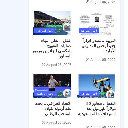
August 06, 2026
اخبار العراقية
اخبار العراقي
التربية .. تصدر قراراً
النقل .. تعلن انتهاء
جديداً يخص المدارس
عمليات التفويج
الأهلية .
العكسي للزائرين بجميع
المحاور .
August 05, 2026
August 05, 2026
اخبار العراقي
الاخبار الرياضية
النفط .. يتجاوز 80
الاتحاد العراقي .. يجدد
دولاراً للبرميل بعد
عقد آرنولد لقيادة
استهداف ناقلة سعودية
المنتخب الوطني .
.
August 05, 2026
August 05, 2026