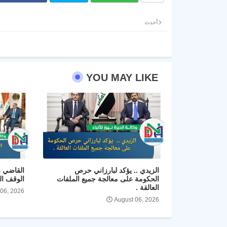
أحدث
YOU MAY LIKE
الزيدي .. يؤكد لبارزاني حرص
القاضي ز
الحكومة على معالجة جميع الملفات
الوقف ال
العالقة .
 06, 2026
August 06, 2026