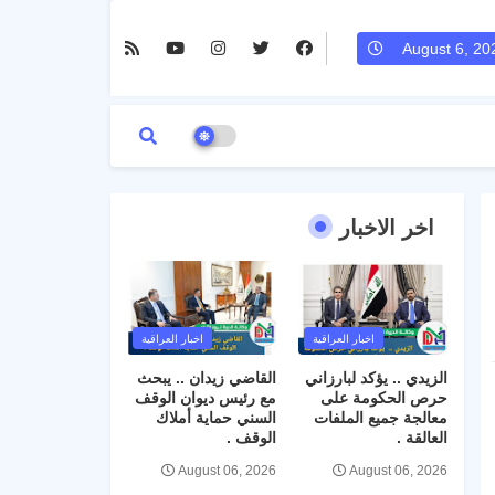
August 6, 20
اخر الاخبار
اخبار العراقية
اخبار العراقية
الزيدي .. يؤكد لبارزاني
القاضي زيدان .. يبحث
حرص الحكومة على
مع رئيس ديوان الوقف
معالجة جميع الملفات
السني حماية أملاك
العالقة .
الوقف .
August 06, 2026
August 06, 2026