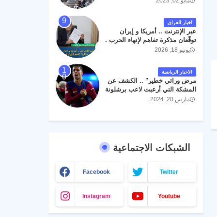
مايو 02, 2023
اخبار العراق
عبر الإنترنت .. أمريكا و إيران
توقّعان مذكرة تفاهم لإنهاء الحرب .
يونيو 18, 2026
الاخبار الرياضية
مرض وراثي خطير" .. الكشف عن
المشكة التي أرعبت لاعب برشلونة
جواو كانسيلو
مارس 20, 2024
الشبكات الاجتماعية
Facebook
Twitter
Instagram
Youtube