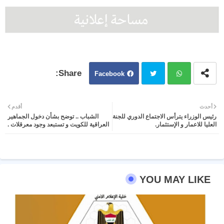
Facebook
Twit
Wh
أحدث
أقدم
رئيس الوزراء يترأس الاجتماع الدوري للجنة
الشباب .. توضح بشأن دخول الجماهير
ter
atsa
العليا للاعمار و الإستثمار.
العراقية للكويت و تستبعد وجود معرقلات .
pp
YOU MAY LIKE