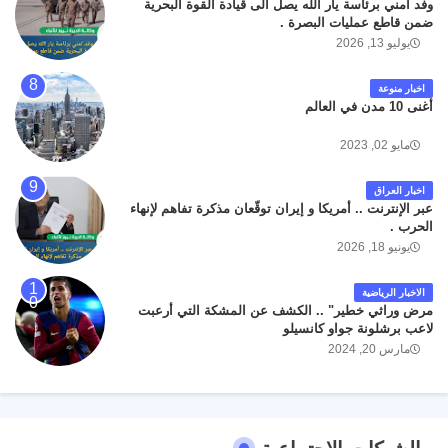
وفد امني برئاسة يار الله يصل الى قيادة القوة البحرية
ضمن قاطع عمليات البصرة .
يوليو 13, 2026
اخبار منوعة
أغنى 10 مدن في العالم
مايو 02, 2023
اخبار العراق
عبر الإنترنت .. أمريكا و إيران توقّعان مذكرة تفاهم لإنهاء
الحرب .
يونيو 18, 2026
الاخبار الرياضية
مرض وراثي خطير" .. الكشف عن المشكة التي أرعبت
لاعب برشلونة جواو كانسيلو
مارس 20, 2024