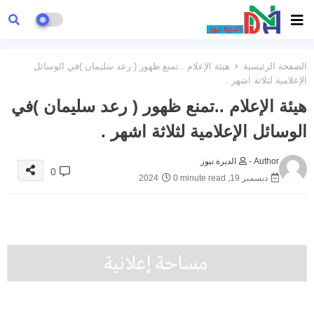
الصفحة الرئيسية
هيئة الإعلام ..تمنع ظهور ( رعد سليمان )في الوسائل
الإعلامية لثلاثة اشهر .
هيئة الإعلام ..تمنع ظهور ( رعد سليمان )في
الوسائل الإعلامية لثلاثة اشهر .
Author -
الديرة نيوز
0
ديسمبر 19, 2024
0 minute read