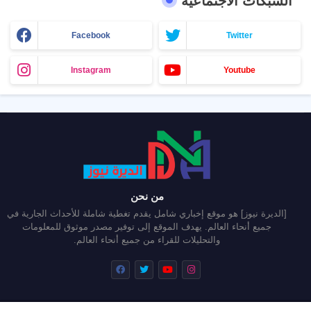
الشبكات الاجتماعية
Facebook
Twitter
Instagram
Youtube
من نحن
[الديرة نيوز] هو موقع إخباري شامل يقدم تغطية شاملة للأحداث الجارية في
جميع أنحاء العالم. يهدف الموقع إلى توفير مصدر موثوق للمعلومات
والتحليلات للقراء من جميع أنحاء العالم.