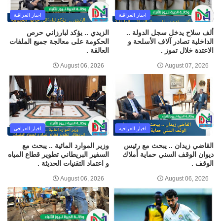
اخبار العراقية
اخبار العراقية
ألف سلاح يدخل سجل الدولة ..
الزيدي .. يؤكد لبارزاني حرص
الداخلية تصادر آلاف الأسلحة و
الحكومة على معالجة جميع الملفات
الاعتدة خلال تموز .
العالقة .
August 06, 2026
August 07, 2026
اخبار العراقية
اخبار العراقي
القاضي زيدان .. يبحث مع رئيس
وزير الموارد المائية .. يبحث مع
ديوان الوقف السني حماية أملاك
السفير البريطاني تطوير قطاع المياه
الوقف .
و اعتماد التقنيات الحديثة .
August 06, 2026
August 06, 2026