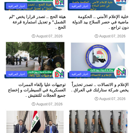
اخبار العراقية
اخبار العراقية
خلية الإعلام الأمني .. الحكومة
هيئة الحج .. تصدر قرارا يخص "لم
ماضية في حصر السلاح بيد الدولة
الشمل" و تعديل استمارة قرعة
دون تراجع .
الحج .
August 07, 2026
August 07, 2026
اخبار العراقية
اخبار العراقية
الإعلام و الاتصالات .. تصدر تحذيراً
توجيهات عليا بإلغاء الممرات
يخص شركة ستارلنك في العراق .
العسكرية في السيطرات و إخضاع
جميع العجلات للتفتيش .
August 07, 2026
August 07, 2026