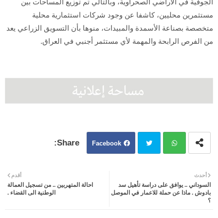
الجوفية في الأراضي الصحراوية، وبالتالي تم توزيع المساحات بين
مستثمرين محليين، كاشفا عن وجود شركات استثمارية محلية
متخصصة بصناعة الأسمدة والمبيدات، منوها بأن التسويق الزراعي يعد
من الفرص الرابحة والمهمة لأي مستثمر أجنبي في العراق.
Facebook
Twit
Wh
أحدث
أقدم
السوداني .. يوافق على دراسة تأهيل سد
احالة المتهربين .. من تسجيل العمالة
ter
atsa
بادوش . ماذا عن حملة للاعمار في الموصل
الوطنية الى القضاء .
؟
pp