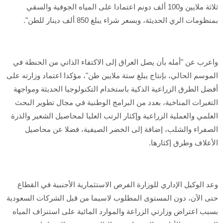
ثلاثة ملايين و100 ألف دونم اعتمادا على المياه الجوفية والسقي
بمنظومات الري الحديثة، وبسعر شراء يبلغ 850 ألف دينار للطن".
واعرب عن "أمله بأن يصل العراق إلى الاكتفاء الذاتي من الحنطة في
الموسم الحالي، بإنتاج يبلغ ستة ملايين طن"، مؤكدا اعتماد وزارته على
أفضل الطرق الزراعية الذكية باستخدام التكنولوجيا الحديثة ومواجهة
التغيرات المناخية، بعدد من البرامج الوطنية في مجال تطوير البحث
العلمي والعملية الزراعية وإكثار الرتب العليا لمحاصيل الشعير والذرة
الصفراء والشلب، إضافة إلى الخضر الصيفية، فضلا عن محاصيل
الأعلاف وطرق إكثارها.
وعد الوكيل الإداري للوزارة الفرص الاستثمارية الأجنبية في القطاع
حتى الآن، دون المستوى المطلوب لاسيما من قبل الشركات السعودية
بسبب اعتراض وزارتي الزراعة والموارد المائية على استنزاف المياه