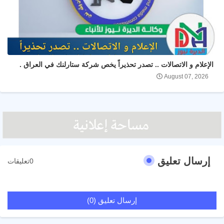
الإعلام و الاتصالات .. تصدر تحذيراً يخص شركة ستارلنك في العراق .
August 07, 2026
إرسال تعليق
0تعليقات
إرسال تعليق (0)