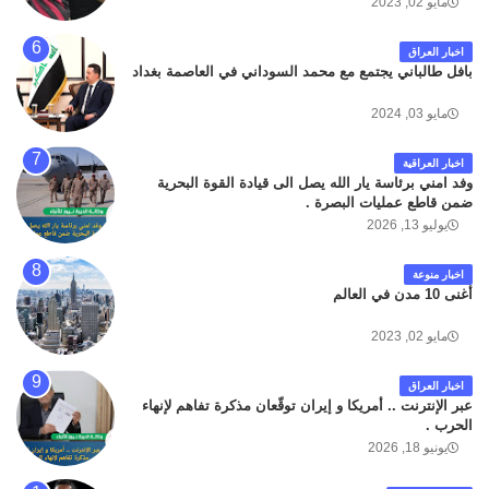
مايو 02, 2023
اخبار العراق
بافل طالباني يجتمع مع محمد السوداني في العاصمة بغداد
مايو 03, 2024
اخبار العراقية
وفد امني برئاسة يار الله يصل الى قيادة القوة البحرية
ضمن قاطع عمليات البصرة .
يوليو 13, 2026
اخبار منوعة
أغنى 10 مدن في العالم
مايو 02, 2023
اخبار العراق
عبر الإنترنت .. أمريكا و إيران توقّعان مذكرة تفاهم لإنهاء
الحرب .
يونيو 18, 2026