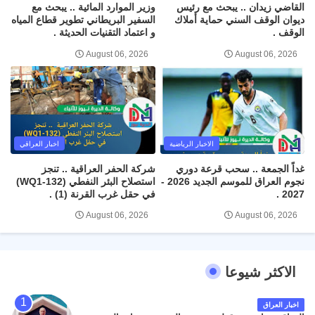
القاضي زيدان .. يبحث مع رئيس
وزير الموارد المائية .. يبحث مع
ديوان الوقف السني حماية أملاك
السفير البريطاني تطوير قطاع المياه
الوقف .
و اعتماد التقنيات الحديثة .
August 06, 2026
August 06, 2026
الاخبار الرياضية
اخبار العراقي
غداً الجمعة .. سحب قرعة دوري
شركة الحفر العراقية .. تنجز
نجوم العراق للموسم الجديد 2026 -
استصلاح البئر النفطي (WQ1-132)
2027 .
في حقل غرب القرنة (1) .
August 06, 2026
August 06, 2026
الاكثر شيوعا
اخبار العراق