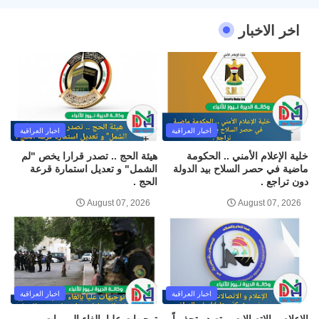
اخر الاخبار
اخبار العراقية
اخبار العراقية
خلية الإعلام الأمني .. الحكومة
هيئة الحج .. تصدر قرارا يخص "لم
ماضية في حصر السلاح بيد الدولة
الشمل" و تعديل استمارة قرعة
دون تراجع .
الحج .
August 07, 2026
August 07, 2026
اخبار العراقية
اخبار العراقية
الإعلام و الاتصالات .. تصدر تحذيراً
توجيهات عليا بإلغاء الممرات