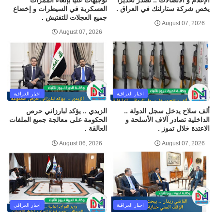
يخص شركة ستارلنك في العراق .
العسكرية في السيطرات و إخضاع
جميع العجلات للتفتيش .
August 07, 2026
August 07, 2026
اخبار العراقية
اخبار العراقية
ألف سلاح يدخل سجل الدولة ..
الزيدي .. يؤكد لبارزاني حرص
الداخلية تصادر آلاف الأسلحة و
الحكومة على معالجة جميع الملفات
الاعتدة خلال تموز .
العالقة .
August 06, 2026
August 07, 2026
اخبار العراقية
اخبار العراقي