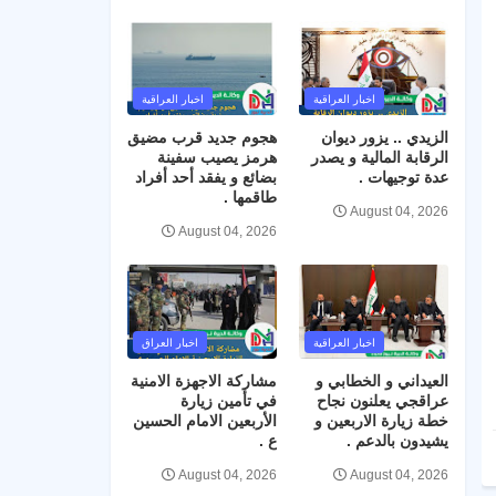
اخبار العراقية
اخبار العراقية
الزيدي .. يزور ديوان
هجوم جديد قرب مضيق
الرقابة المالية و يصدر
هرمز يصيب سفينة
عدة توجيهات .
بضائع و يفقد أحد أفراد
طاقمها .
August 04, 2026
August 04, 2026
اخبار العراقية
اخبار العراق
العيداني و الخطابي و
مشاركة الاجهزة الامنية
عراقجي يعلنون نجاح
في تأمين زيارة
خطة زيارة الاربعين و
الأربعين الامام الحسين
يشيدون بالدعم .
ع .
August 04, 2026
August 04, 2026