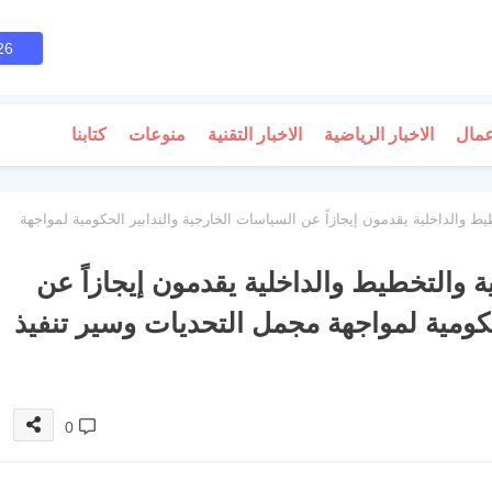
26
عمال
الاخبار الرياضية
الاخبار التقنية
منوعات
كتابنا
خطيط والداخلية يقدمون إيجازاً عن السياسات الخارجية والتدابير الحكومية لمواجهة
جية والتخطيط والداخلية يقدمون إيجازاً عن
حكومية لمواجهة مجمل التحديات وسير تنفيذ
0