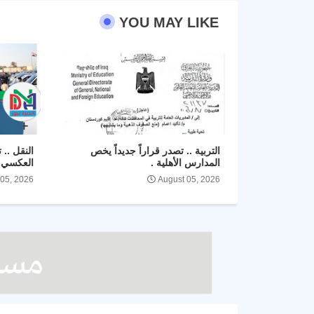
YOU MAY LIKE
التربية .. تصدر قراراً جديداً يخص
النقل .. 
المدارس الأهلية .
العكسي ل
 05, 2026
August 05, 2026