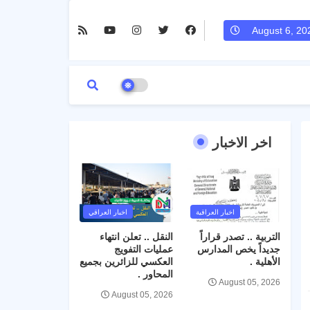
August 6, 20
اخر الاخبار
اخبار العراقية
اخبار العراقي
التربية .. تصدر قراراً
النقل .. تعلن انتهاء
جديداً يخص المدارس
عمليات التفويج
الأهلية .
العكسي للزائرين بجميع
المحاور .
August 05, 2026
August 05, 2026