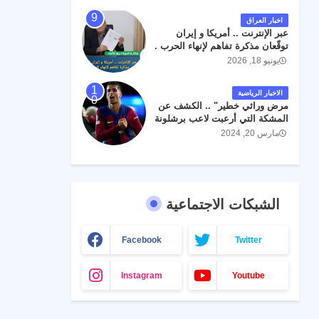
اخبار العراق
عبر الإنترنت .. أمريكا و إيران
توقّعان مذكرة تفاهم لإنهاء الحرب .
يونيو 18, 2026
الاخبار الرياضية
مرض وراثي خطير" .. الكشف عن
المشكة التي أرعبت لاعب برشلونة
جواو كانسيلو
مارس 20, 2024
الشبكات الاجتماعية
Facebook
Twitter
Instagram
Youtube