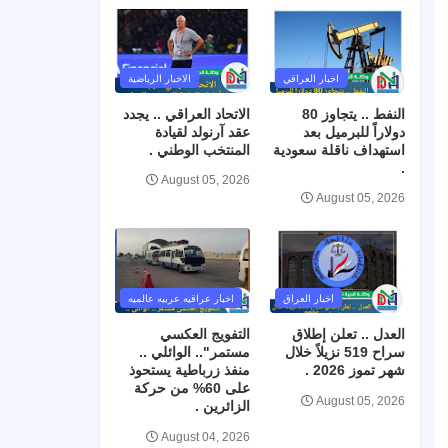
اخبار العراقي
الاخبار الرياضية
النفط .. يتجاوز 80
الاتحاد العراقي .. يجدد
دولاراً للبرميل بعد
عقد آرنولد لقيادة
استهداف ناقلة سعودية
المنتخب الوطني .
.
August 05, 2026
August 05, 2026
اخبار العراق
اخبار عراقيه عربيه عالميه
العدل .. تعلن إطلاق
التفويج العكسي
سراح 519 نزيلاً خلال
مستمر".. الوائلي ..
شهر تموز 2026 .
منفذ زرباطية يستحوذ
على 60% من حركة
August 05, 2026
الزائرين .
August 04, 2026