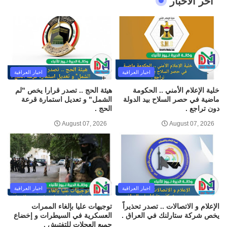
اخر الاخبار
اخبار العراقية
اخبار العراقية
خلية الإعلام الأمني .. الحكومة
هيئة الحج .. تصدر قرارا يخص "لم
ماضية في حصر السلاح بيد الدولة
الشمل" و تعديل استمارة قرعة
دون تراجع .
الحج .
August 07, 2026
August 07, 2026
اخبار العراقية
اخبار العراقية
الإعلام و الاتصالات .. تصدر تحذيراً
توجيهات عليا بإلغاء الممرات
يخص شركة ستارلنك في العراق .
العسكرية في السيطرات و إخضاع
جميع العجلات للتفتيش .