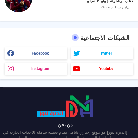
لاعب برشلونة جواو كانسيلو
مارس 20, 2024
الشبكات الاجتماعية
Facebook
Twitter
Instagram
Youtube
من نحن
[الديرة نيوز] هو موقع إخباري شامل يقدم تغطية شاملة للأحداث الجارية في