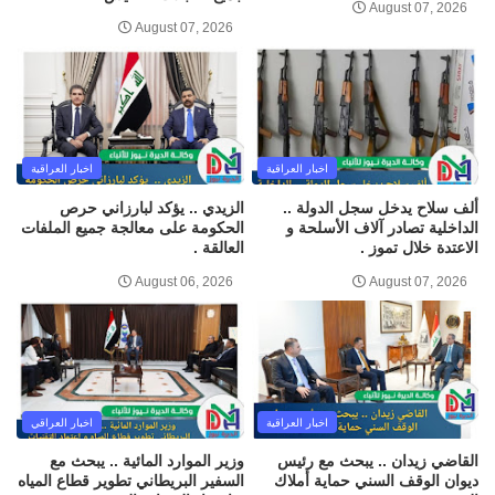
August 07, 2026
August 07, 2026
اخبار العراقية
اخبار العراقية
ألف سلاح يدخل سجل الدولة ..
الزيدي .. يؤكد لبارزاني حرص
الداخلية تصادر آلاف الأسلحة و
الحكومة على معالجة جميع الملفات
الاعتدة خلال تموز .
العالقة .
August 06, 2026
August 07, 2026
اخبار العراقية
اخبار العراقي
القاضي زيدان .. يبحث مع رئيس
وزير الموارد المائية .. يبحث مع
ديوان الوقف السني حماية أملاك
السفير البريطاني تطوير قطاع المياه