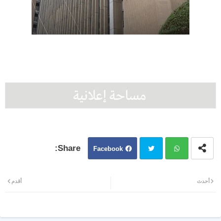
Facebook
Twit
Wh
أحدث
أقدم
ter
atsa
pp