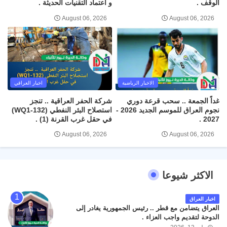
الوقف .
و اعتماد التقنيات الحديثة .
August 06, 2026
August 06, 2026
الاخبار الرياضية
اخبار العراقي
غداً الجمعة .. سحب قرعة دوري
شركة الحفر العراقية .. تنجز
نجوم العراق للموسم الجديد 2026 -
استصلاح البئر النفطي (WQ1-132)
2027 .
في حقل غرب القرنة (1) .
August 06, 2026
August 06, 2026
الاكثر شيوعا
اخبار العراق
العراق يتضامن مع قطر .. رئيس الجمهورية يغادر إلى
الدوحة لتقديم واجب العزاء .