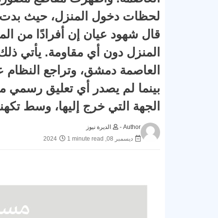
لحظات دخول المنزل، حيث بدت ب
قال شهود عيان إن أفرادًا من ال
المنزل دون أي مقاومة. يأتي ذل
العاصمة دمشق، وتراجع النظام عن
بينما لم يصدر أي تعليق رسمي من
الجهة التي خرج إليها، وسط تكه
Author -
الديرة نيوز
ديسمبر 08, 2024
1 minute read