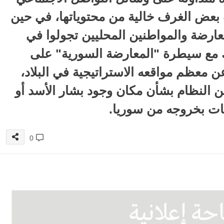
عض الغرف خالية من محتوياتها، في حين
معارضة والمواطنين المحليين تجولوا في
ك مع سيطرة "المعارضة السورية" على
 معظم مواقعه الاستراتيجية في البلاد،
 النظام بشأن مكان وجود بشار الأسد أو
نات بخروجه من سوريا.
0