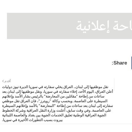
أقدم
نقل موظفيها إلى لبنان.. العراق يخلي سفارته في سوريا الديرة نيوز دوليات
أعلن العراق، اليوم الأحد، إخلاء سفارته في سوريا، ونقل موظفيها إلى لبنان بعد
ساعات من إطاحة "مقاتلين من المعارضة" بالرئيس بشار الأسد وإعلانهم
السيطرة على العاصمة. وبحسب وكالة "رويترز"، فان العراق نقل موظفي
سفارته إلى لبنان بعد ساعات من إطاحة "المعارضة" بالأسد وإعلانهم السيطرة
على العاصمة. وفي وقت سابق، أعلنت وزارة النقل العراقية وشركة الخطوط
الجوية العراقية الوطنية تعليق الخدمات الجوية بين بغداد والعاصمة اللبنانية
بيروت بسبب التطورات الأخيرة في سوريا.