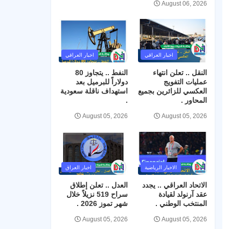
August 06, 2026
اخبار العراقي
اخبار العراقي
النقل .. تعلن انتهاء
النفط .. يتجاوز 80
عمليات التفويج
دولاراً للبرميل بعد
العكسي للزائرين بجميع
استهداف ناقلة سعودية
المحاور .
.
August 05, 2026
August 05, 2026
الاخبار الرياضية
اخبار العراق
الاتحاد العراقي .. يجدد
العدل .. تعلن إطلاق
عقد آرنولد لقيادة
سراح 519 نزيلاً خلال
المنتخب الوطني .
شهر تموز 2026 .
August 05, 2026
August 05, 2026