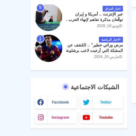
اخبار العراق
عبر الإنترنت .. أمريكا و إيران
توقّعان مذكرة تفاهم لإنهاء الحرب .
يونيو 18, 2026
الاخبار الرياضية
مرض وراثي خطير" .. الكشف عن
المشكة التي أرعبت لاعب برشلونة
جواو كانسيلو
مارس 20, 2024
الشبكات الاجتماعية
Facebook
Twitter
Instagram
Youtube