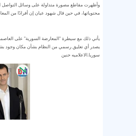
وأظهرت مقاطع مصورة متداولة على وسائل التواصل ا
محتوياتها، في حين قال شهود عيان إن أفرادًا من المع
يأتي ذلك مع سيطرة "المعارضة السورية" على العاصمة 
يصدر أي تعليق رسمي من النظام بشأن مكان وجود بشار
سوريا.الاعلاميه حنين