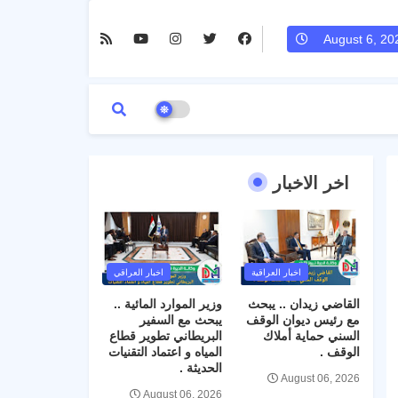
August 6, 20
اخر الاخبار
اخبار العراقية
اخبار العراقي
القاضي زيدان .. يبحث
وزير الموارد المائية ..
مع رئيس ديوان الوقف
يبحث مع السفير
السني حماية أملاك
البريطاني تطوير قطاع
الوقف .
المياه و اعتماد التقنيات
الحديثة .
August 06, 2026
August 06, 2026