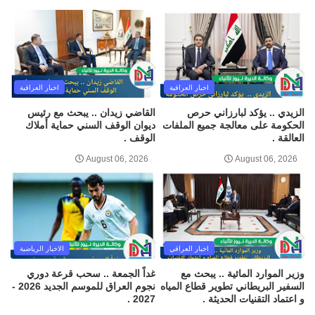
اخبار العراقية
اخبار العراقية
الزيدي .. يؤكد لبارزاني حرص
القاضي زيدان .. يبحث مع رئيس
الحكومة على معالجة جميع الملفات
ديوان الوقف السني حماية أملاك
العالقة .
الوقف .
August 06, 2026
August 06, 2026
اخبار العراقي
الاخبار الرياضية
وزير الموارد المائية .. يبحث مع
غداً الجمعة .. سحب قرعة دوري
السفير البريطاني تطوير قطاع المياه
نجوم العراق للموسم الجديد 2026 -
و اعتماد التقنيات الحديثة .
2027 .