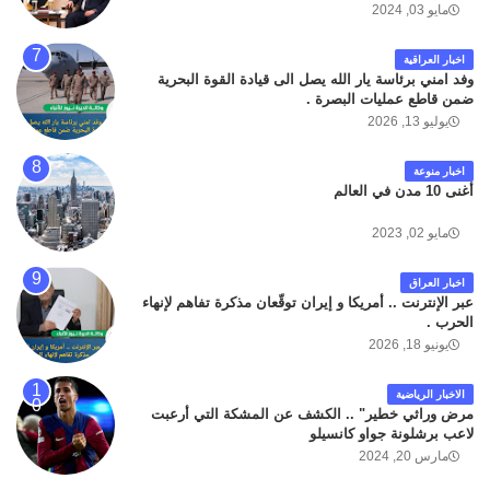
مايو 03, 2024
اخبار العراقية
وفد امني برئاسة يار الله يصل الى قيادة القوة البحرية
ضمن قاطع عمليات البصرة .
يوليو 13, 2026
اخبار منوعة
أغنى 10 مدن في العالم
مايو 02, 2023
اخبار العراق
عبر الإنترنت .. أمريكا و إيران توقّعان مذكرة تفاهم لإنهاء
الحرب .
يونيو 18, 2026
الاخبار الرياضية
مرض وراثي خطير" .. الكشف عن المشكة التي أرعبت
لاعب برشلونة جواو كانسيلو
مارس 20, 2024