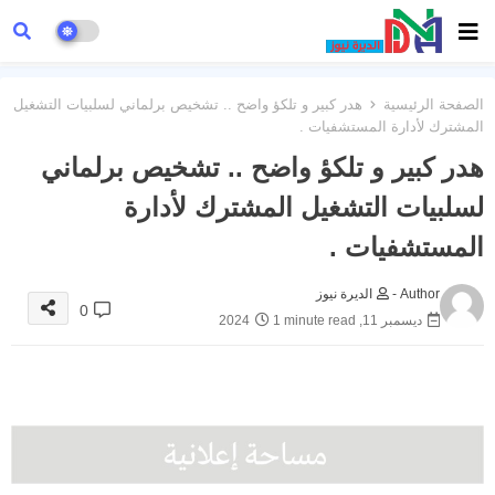
الصفحة الرئيسية
هدر كبير و تلكؤ واضح .. تشخيص برلماني لسلبيات التشغيل
المشترك لأدارة المستشفيات .
هدر كبير و تلكؤ واضح .. تشخيص برلماني
لسلبيات التشغيل المشترك لأدارة
المستشفيات .
Author -
الديرة نيوز
0
ديسمبر 11, 2024
1 minute read