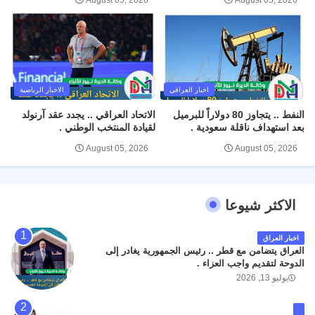
اخبار العراقي
الاخبار الرياضية
النفط .. يتجاوز 80 دولاراً للبرميل
الاتحاد العراقي .. يجدد عقد آرنولد
بعد استهداف ناقلة سعودية .
لقيادة المنتخب الوطني .
August 05, 2026
August 05, 2026
الاكثر شيوعا
اخبار العراق
العراق يتضامن مع قطر .. رئيس الجمهورية يغادر إلى
الدوحة لتقديم واجب العزاء .
يوليو 13, 2026