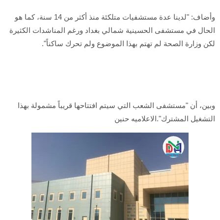
وأضاف: "لدينا عدة مستشفيات متلكئة منذ أكثر من 14 سنة، كما هو
الحال في مستشفى الحسينية شمالي بغداد ورغم المناشدات الكثيرة
لكن وزارة الصحة لم تهتم بهذا الموضوع ولم تحرك ساكناً".
وبين، أن "مستشفى الشعب التي سيتم افتتاحها قريباً مشمولة بهذا
التشغيل المشترك".الاعلاميه حنين