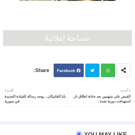
Facebook
Twit
Wh
أحدث
أقدم
القبض على متهمين بعد حادثة اطلاق نار
بابا الفاتيكان .. يوجه رسالة للقيادة الجديدة
ter
atsa
استهدفت دورية نجدة .
في سورية
pp
YOU MAY LIKE