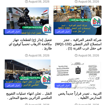
August 06, 2026
August 06, 2026
اخبار العراقي
اخبار العراقي
شركة الحفر العراقية .. تنجز
تفعيل إنذار (ج) لقطعات جهاز
استصلاح البئر النفطي (WQ1-132)
مكافحة الارهاب تحسباً لوقوع اي
في حقل غرب القرنة (1) .
طارئ .
August 06, 2026
August 06, 2026
اخبار العراقية
اخبار العراقي
التربية .. تصدر قراراً جديداً يخص
النقل .. تعلن انتهاء عمليات التفويج
المدارس الأهلية .
العكسي للزائرين بجميع المحاور .
August 05, 2026
August 05, 2026