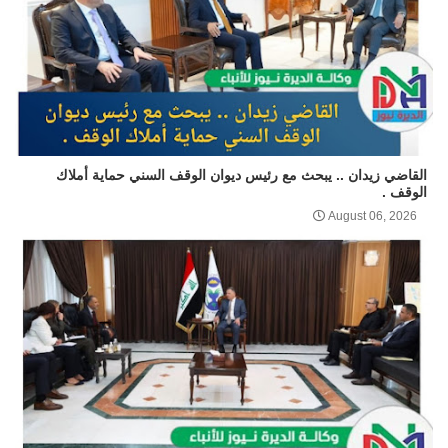
القاضي زيدان .. يبحث مع رئيس ديوان الوقف السني حماية أملاك
الوقف .
August 06, 2026