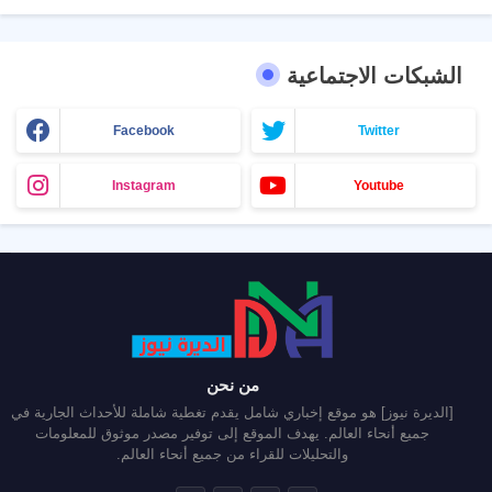
الشبكات الاجتماعية
Facebook
Twitter
Instagram
Youtube
من نحن
[الديرة نيوز] هو موقع إخباري شامل يقدم تغطية شاملة للأحداث الجارية في
جميع أنحاء العالم. يهدف الموقع إلى توفير مصدر موثوق للمعلومات
والتحليلات للقراء من جميع أنحاء العالم.