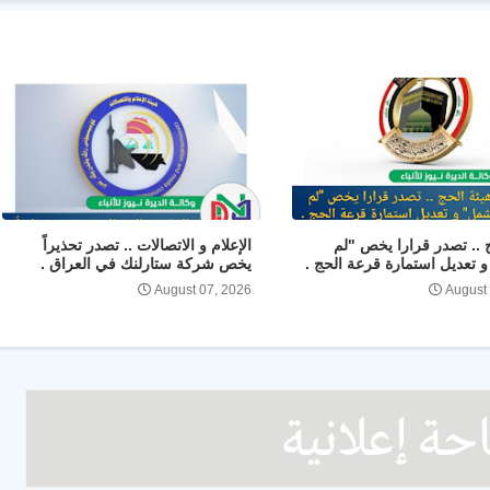
ج .. تصدر قرارا يخص "لم
الإعلام و الاتصالات .. تصدر تحذيراً
 تعديل استمارة قرعة الحج .
يخص شركة ستارلنك في العراق .
August 07, 2026
August