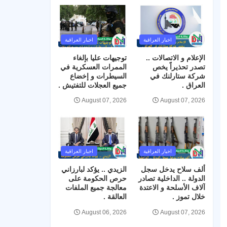
اخبار العراقية
اخبار العراقية
الإعلام و الاتصالات ..
توجيهات عليا بإلغاء
تصدر تحذيراً يخص
الممرات العسكرية في
شركة ستارلنك في
السيطرات و إخضاع
العراق .
جميع العجلات للتفتيش .
August 07, 2026
August 07, 2026
اخبار العراقية
اخبار العراقية
ألف سلاح يدخل سجل
الزيدي .. يؤكد لبارزاني
الدولة .. الداخلية تصادر
حرص الحكومة على
آلاف الأسلحة و الاعتدة
معالجة جميع الملفات
خلال تموز .
العالقة .
August 06, 2026
August 07, 2026