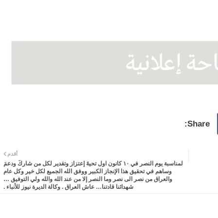
أقدم
لمناسبة يوم النصر في ١٠ كانون اول تحيةَ إعتزاز وتقدير لكل من شاركَ ودعمَ
وساهم في تحقيق هذا الإنجاز الكبير ووفق الله الجميع لكل خير وكل عام
والعراق من نصر الى نصر وما النصر إلا من عند الله والله ولي التوفيق …
شهدائنا قادتنا… عاش العراق . وكالة الديرة نيوز للأنباء .