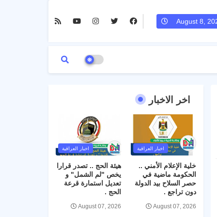
August 8, 20
اخر الاخبار
اخبار العراقية
اخبار العراقية
خلية الإعلام الأمني ..
هيئة الحج .. تصدر قرارا
الحكومة ماضية في
يخص "لم الشمل" و
حصر السلاح بيد الدولة
تعديل استمارة قرعة
دون تراجع .
الحج .
August 07, 2026
August 07, 2026