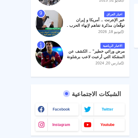
مايو 02, 2023
اخبار العراق
عبر الإنترنت .. أمريكا و إيران
توقّعان مذكرة تفاهم لإنهاء الحرب .
يونيو 18, 2026
الاخبار الرياضية
مرض وراثي خطير" .. الكشف عن
المشكة التي أرعبت لاعب برشلونة
جواو كانسيلو
مارس 20, 2024
الشبكات الاجتماعية
Facebook
Twitter
Instagram
Youtube