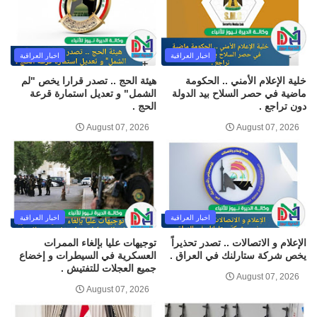
اخبار العراقية
اخبار العراقية
خلية الإعلام الأمني .. الحكومة
هيئة الحج .. تصدر قرارا يخص "لم
ماضية في حصر السلاح بيد الدولة
الشمل" و تعديل استمارة قرعة
دون تراجع .
الحج .
August 07, 2026
August 07, 2026
اخبار العراقية
اخبار العراقية
الإعلام و الاتصالات .. تصدر تحذيراً
توجيهات عليا بإلغاء الممرات
يخص شركة ستارلنك في العراق .
العسكرية في السيطرات و إخضاع
جميع العجلات للتفتيش .
August 07, 2026
August 07, 2026