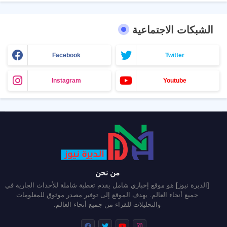
الشبكات الاجتماعية
Facebook
Twitter
Instagram
Youtube
من نحن
[الديرة نيوز] هو موقع إخباري شامل يقدم تغطية شاملة للأحداث الجارية في
جميع أنحاء العالم. يهدف الموقع إلى توفير مصدر موثوق للمعلومات
والتحليلات للقراء من جميع أنحاء العالم.