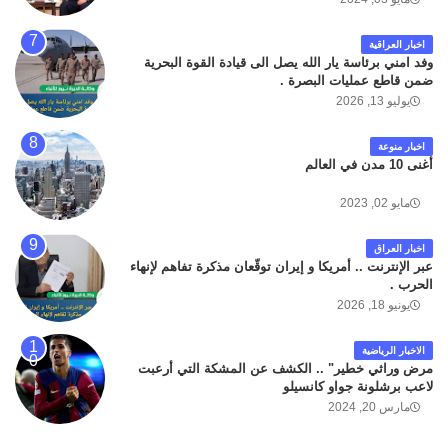
اخبار العراقية
وفد امني برئاسة يار الله يصل الى قيادة القوة البحرية
ضمن قاطع عمليات البصرة .
يوليو 13, 2026
اخبار منوعة
أغنى 10 مدن في العالم
مايو 02, 2023
اخبار العراق
عبر الإنترنت .. أمريكا و إيران توقّعان مذكرة تفاهم لإنهاء
الحرب .
يونيو 18, 2026
الاخبار الرياضية
مرض وراثي خطير" .. الكشف عن المشكة التي أرعبت
لاعب برشلونة جواو كانسيلو
مارس 20, 2024