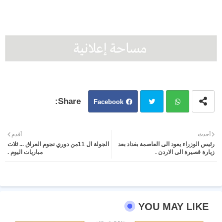
Facebook
Twit
Wh
أحدث
أقدم
رئيس الوزراء يعود الى العاصمة بغداد بعد
الجولة ال 11من دوري نجوم العراق ... ثلاث
ter
atsa
زيارة قصيرة الى الاردن .
مباريات اليوم .
pp
YOU MAY LIKE