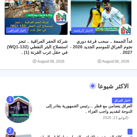
الاخبار الرياضية
اخبار العراقي
غداً الجمعة .. سحب قرعة دوري
شركة الحفر العراقية .. تنجز
نجوم العراق للموسم الجديد 2026 -
استصلاح البئر النفطي (WQ1-132)
2027 .
في حقل غرب القرنة (1) .
August 06, 2026
August 06, 2026
الاكثر شيوعا
اخبار العراق
العراق يتضامن مع قطر .. رئيس الجمهورية يغادر إلى
الدوحة لتقديم واجب العزاء .
يوليو 13, 2026