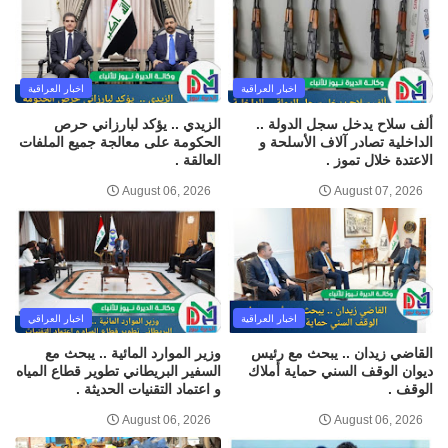
اخبار العراقية
اخبار العراقية
ألف سلاح يدخل سجل الدولة ..
الزيدي .. يؤكد لبارزاني حرص
الداخلية تصادر آلاف الأسلحة و
الحكومة على معالجة جميع الملفات
الاعتدة خلال تموز .
العالقة .
August 06, 2026
August 07, 2026
اخبار العراقية
اخبار العراقي
القاضي زيدان .. يبحث مع رئيس
وزير الموارد المائية .. يبحث مع
ديوان الوقف السني حماية أملاك
السفير البريطاني تطوير قطاع المياه
الوقف .
و اعتماد التقنيات الحديثة .
August 06, 2026
August 06, 2026