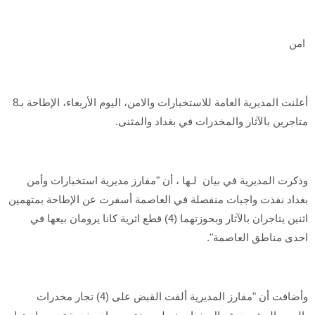
امن
أعلنت المديرية العامة للاستخبارات والامن، اليوم الأربعاء، الإطاحة بـ8
متاجرين بالآثار والمخدرات في بغداد والمثنى.
وذكرت المديرية في بيان لـها ، أن "مفارز مديرية استخبارات وأمن
بغداد نفذت واجبات منفصلة في العاصمة أسفرت عن الإطاحة بمتهمين
اثنين يتاجران بالآثار وبحوزتهما (4) قطع اثرية كانا يرومان بيعها في
احدى مناطق العاصمة".
وأضافت أن "مفارز المديرية ألقت القبض على (4) تجار مخدرات