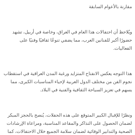
مقارنة بالأعوام السابقة
ويُلاحظ أن احتفالات هذا العام في العراق، وخاصة في أربيل، تشهد
حضورًا أكبر للفنانين العرب، مما يضفي تنوعًا ثقافيًا وفنيًا على
الفعاليات.
هذا التوجه يعكس الانفتاح المتزايد ورغبة المدن العراقية في استقطاب
نجوم الفن من مختلف الدول العربية لإحياء المناسبات الكبرى، مما
يسهم في تعزيز السياحة الثقافية والفنية في البلاد.
ونظرًا للإقبال الكبير المتوقع على هذه الحفلات، يُنصح بالحجز المبكر
لضمان الحصول على التذاكر والمقاعد المناسبة، ومراعاة الإرشادات
الصحية والتدابير الوقائية لضمان سلامة الجميع خلال الاحتفالات، كما