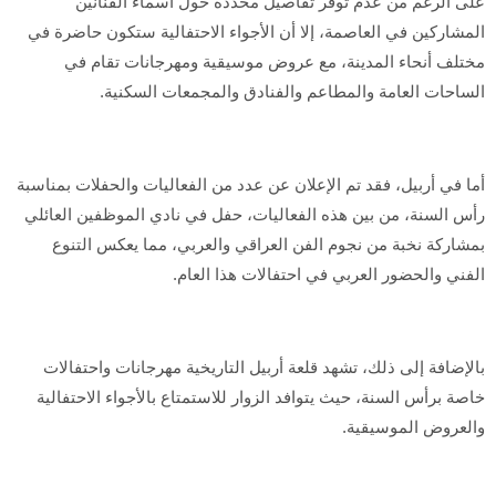
على الرغم من عدم توفر تفاصيل محددة حول أسماء الفنانين
المشاركين في العاصمة، إلا أن الأجواء الاحتفالية ستكون حاضرة في
مختلف أنحاء المدينة، مع عروض موسيقية ومهرجانات تقام في
الساحات العامة والمطاعم والفنادق والمجمعات السكنية.
أما في أربيل، فقد تم الإعلان عن عدد من الفعاليات والحفلات بمناسبة
رأس السنة، من بين هذه الفعاليات، حفل في نادي الموظفين العائلي
بمشاركة نخبة من نجوم الفن العراقي والعربي، مما يعكس التنوع
الفني والحضور العربي في احتفالات هذا العام.
بالإضافة إلى ذلك، تشهد قلعة أربيل التاريخية مهرجانات واحتفالات
خاصة برأس السنة، حيث يتوافد الزوار للاستمتاع بالأجواء الاحتفالية
والعروض الموسيقية.