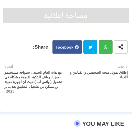
Facebook
Twit
Wh
أحدث
أقدم
إطلاق تمويل منحة الصحفيين و الفنانين و
مع بداية العام الجديد .. سيواجه مستخدمو
ter
atsa
الأدباء .
بعض الهواتف الذكية القديمة مشكلة في
تشغيل ( واتس آب ) حيث ان اجهزة معينة
لن تتمكن من تشغيل التطبيق بعد يناير
pp
2025 .
YOU MAY LIKE