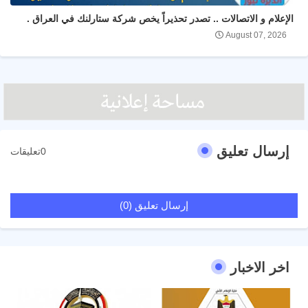
الإعلام و الاتصالات .. تصدر تحذيراً يخص شركة ستارلنك في العراق .
August 07, 2026
إرسال تعليق
0تعليقات
إرسال تعليق (0)
اخر الاخبار