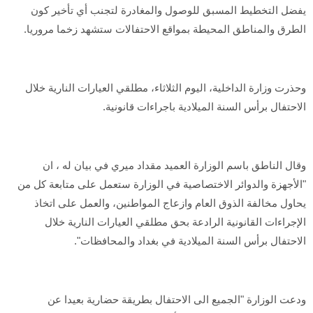
يفضل التخطيط المسبق للوصول والمغادرة لتجنب أي تأخير كون
الطرق والمناطق المحيطة بمواقع الاحتفالات ستشهد زخما مروريا.
وحذرت وزارة الداخلية، اليوم الثلاثاء، مطلقي العيارات النارية خلال
الاحتفال برأس السنة الميلادية باجراءات قانونية.
وقال الناطق باسم الوزارة العميد مقداد ميري في بيان له ، ان
"الأجهزة والدوائر الاختصاصية في الوزارة ستعمل على متابعة كل من
يحاول مخالفة الذوق العام وازعاج المواطنين، والعمل على اتخاذ
الإجراءات القانونية الرادعة بحق مطلقي العيارات النارية خلال
الاحتفال برأس السنة الميلادية في بغداد والمحافظات".
ودعت الوزارة "الجميع الى الاحتفال بطريقة حضارية بعيدا عن