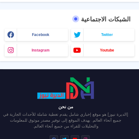
الشبكات الاجتماعية
Facebook
Twitter
Instagram
Youtube
من نحن
[الديرة نيوز] هو موقع إخباري شامل يقدم تغطية شاملة للأحداث الجارية في
جميع أنحاء العالم. يهدف الموقع إلى توفير مصدر موثوق للمعلومات
والتحليلات للقراء من جميع أنحاء العالم.