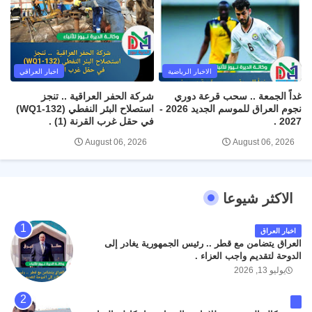
الاخبار الرياضية
اخبار العراقي
غداً الجمعة .. سحب قرعة دوري
شركة الحفر العراقية .. تنجز
نجوم العراق للموسم الجديد 2026 -
استصلاح البئر النفطي (WQ1-132)
2027 .
في حقل غرب القرنة (1) .
August 06, 2026
August 06, 2026
الاكثر شيوعا
اخبار العراق
العراق يتضامن مع قطر .. رئيس الجمهورية يغادر إلى
الدوحة لتقديم واجب العزاء .
يوليو 13, 2026