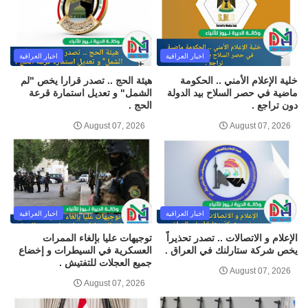
اخبار العراقية
اخبار العراقية
خلية الإعلام الأمني .. الحكومة
هيئة الحج .. تصدر قرارا يخص "لم
ماضية في حصر السلاح بيد الدولة
الشمل" و تعديل استمارة قرعة
دون تراجع .
الحج .
August 07, 2026
August 07, 2026
اخبار العراقية
اخبار العراقية
الإعلام و الاتصالات .. تصدر تحذيراً
توجيهات عليا بإلغاء الممرات
يخص شركة ستارلنك في العراق .
العسكرية في السيطرات و إخضاع
جميع العجلات للتفتيش .
August 07, 2026
August 07, 2026