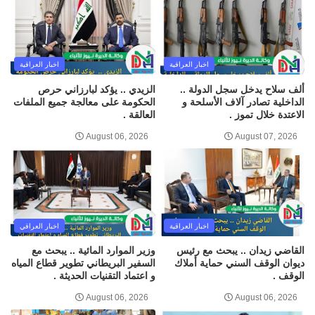
اخبار العراقية
اخبار العراقية
ألف سلاح يدخل سجل الدولة ..
الزيدي .. يؤكد لبارزاني حرص
الداخلية تصادر آلاف الأسلحة و
الحكومة على معالجة جميع الملفات
الاعتدة خلال تموز .
العالقة .
August 06, 2026
August 07, 2026
اخبار العراقية
اخبار العراقي
القاضي زيدان .. يبحث مع رئيس
وزير الموارد المائية .. يبحث مع
ديوان الوقف السني حماية أملاك
السفير البريطاني تطوير قطاع المياه
الوقف .
و اعتماد التقنيات الحديثة .
August 06, 2026
August 06, 2026