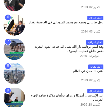
مايو 02, 2023
اخبار العراق
بافل طالباني يجتمع مع محمد السوداني في العاصمة بغداد
مايو 03, 2024
اخبار العراقية
وفد امني برئاسة يار الله يصل الى قيادة القوة البحرية
ضمن قاطع عمليات البصرة .
يوليو 13, 2026
اخبار منوعة
أغنى 10 مدن في العالم
مايو 02, 2023
اخبار العراق
عبر الإنترنت .. أمريكا و إيران توقّعان مذكرة تفاهم لإنهاء
الحرب .
يونيو 18, 2026