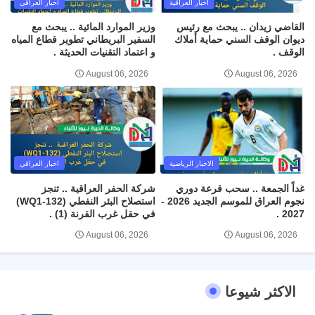
اخبار العراقية
اخبار العراقي
القاضي زيدان .. يبحث مع رئيس
وزير الموارد المائية .. يبحث مع
ديوان الوقف السني حماية أملاك
السفير البريطاني تطوير قطاع المياه
الوقف .
و اعتماد التقنيات الحديثة .
August 06, 2026
August 06, 2026
الاخبار الرياضية
اخبار العراقي
غداً الجمعة .. سحب قرعة دوري
شركة الحفر العراقية .. تنجز
نجوم العراق للموسم الجديد 2026 -
استصلاح البئر النفطي (WQ1-132)
2027 .
في حقل غرب القرنة (1) .
August 06, 2026
August 06, 2026
الاكثر شيوعا