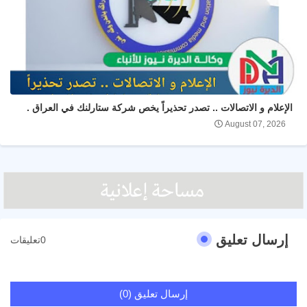
الإعلام و الاتصالات .. تصدر تحذيراً يخص شركة ستارلنك في العراق .
August 07, 2026
إرسال تعليق
0تعليقات
إرسال تعليق (0)