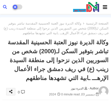
الصفحة الرئيسية
وكالة الديرة نيوز العتبة الحسينية المقدسة تباشر بتوفير
السكن لـ(2000) شخص من السوريين الذين نزحوا إلى منطقة السيدة زينب (ع)
في ريف دمشق جراء الأعمال الإرهـــ ـابية التي تشهدها مناطقهم
وكالة الديرة نيوز العتبة الحسينية المقدسة
تباشر بتوفير السكن لـ(2000) شخص من
السوريين الذين نزحوا إلى منطقة السيدة
زينب (ع) في ريف دمشق جراء الأعمال
الإرهـــ ـابية التي تشهدها مناطقهم
Author -
الديرة نيوز
0
ديسمبر 03, 2024
0 minute read