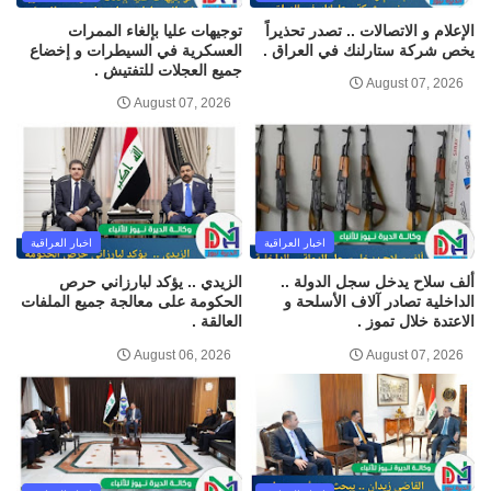
الإعلام و الاتصالات .. تصدر تحذيراً
توجيهات عليا بإلغاء الممرات
يخص شركة ستارلنك في العراق .
العسكرية في السيطرات و إخضاع
جميع العجلات للتفتيش .
August 07, 2026
August 07, 2026
اخبار العراقية
اخبار العراقية
ألف سلاح يدخل سجل الدولة ..
الزيدي .. يؤكد لبارزاني حرص
الداخلية تصادر آلاف الأسلحة و
الحكومة على معالجة جميع الملفات
الاعتدة خلال تموز .
العالقة .
August 06, 2026
August 07, 2026