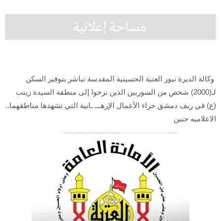
وكالة الديرة نيوز العتبة الحسينية المقدسة تباشر بتوفير السكن
لـ(2000) شخص من السوريين الذين نزحوا إلى منطقة السيدة زينب
(ع) في ريف دمشق جراء الأعمال الإرهـــ ـابية التي تشهدها مناطقهما..
الاعلاميه حنين