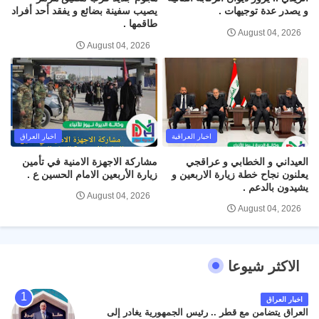
و يصدر عدة توجيهات .
يصيب سفينة بضائع و يفقد أحد أفراد
طاقمها .
August 04, 2026
August 04, 2026
اخبار العراقية
اخبار العراق
العيداني و الخطابي و عراقجي
مشاركة الاجهزة الامنية في تأمين
يعلنون نجاح خطة زيارة الاربعين و
زيارة الأربعين الامام الحسين ع .
يشيدون بالدعم .
August 04, 2026
August 04, 2026
الاكثر شيوعا
اخبار العراق
العراق يتضامن مع قطر .. رئيس الجمهورية يغادر إلى