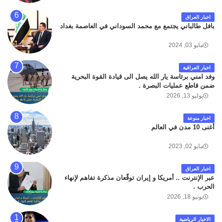
اخبار العراق
بافل طالباني يجتمع مع محمد السوداني في العاصمة بغداد
مايو 03, 2024
اخبار العراقية
وفد امني برئاسة يار الله يصل الى قيادة القوة البحرية
ضمن قاطع عمليات البصرة .
يوليو 13, 2026
اخبار منوعة
أغنى 10 مدن في العالم
مايو 02, 2023
اخبار العراق
عبر الإنترنت .. أمريكا و إيران توقّعان مذكرة تفاهم لإنهاء
الحرب .
يونيو 18, 2026
الاخبار الرياضية