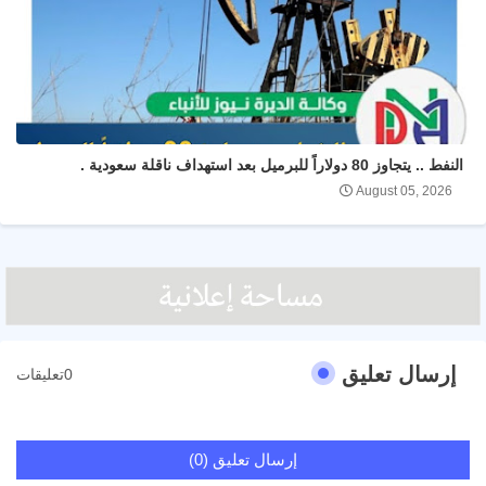
النفط .. يتجاوز 80 دولاراً للبرميل بعد استهداف ناقلة سعودية .
August 05, 2026
إرسال تعليق
0تعليقات
إرسال تعليق (0)