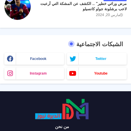
مرض وراثي خطير" .. الكشف عن المشكة التي أرعبت
لاعب برشلونة جواو كانسيلو
مارس 20, 2024
الشبكات الاجتماعية
Facebook
Twitter
Instagram
Youtube
من نحن