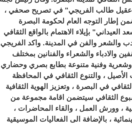
ور "عقيل طالب الفريجي" في تصريح صحفي ،
من إطار التوجه العام لحكومة البصرة
العيداني" بإيلاء الاهتمام بالواقع الثقافي
ادب والشعر والفن في المدينة. واكد الفريجي
ن والادباء والشعراء والفنانين بمختلف
 وشعرية وفنية متنوعة بطابع بصري وحضاري
لأصيل ، والتنوع الثقافي في المحافظة
افي في البصرة ، وتعزيز الهوية الثقافية
أسبوع الثقافي سيتضمن اقامة مجموعة من
ية ، وورش العمل ، والقاء المحاضرات ،
ائية ، بالإضافة الى الفعاليات الموسيقية