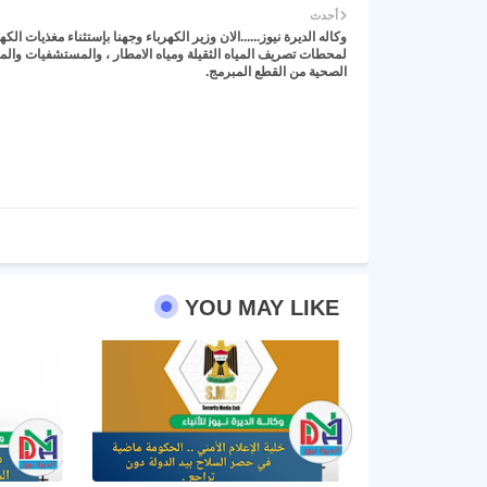
أحدث
وكاله الديرة نيوز......الان وزير الكهرباء وجهنا بإستثناء مغذيات الكه
لمحطات تصريف المياه الثقيلة ومياه الامطار ، والمستشفيات والم
الصحية من القطع المبرمج.
YOU MAY LIKE