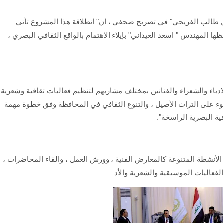
قيل طالب الفريجي" في تصريح صحفي ، ان" انطلاقة هذا المشروع تأتي
ا المهندس " اسعد العيداني" بإيلاء الاهتمام بالواقع الثقافي البصري ،
باء والشعراء والفنانين بمختلف مشاربهم لتنظيم فعاليات ثقافية وشعرية
 على التراث الأصيل ، والتنوع الثقافي في المحافظة وفق خطوة مهمة
ية البصرية الراسخة".
الأنشطة المتنوعة كالمعارض الفنية ، وورش العمل ، والقاء المحاضرات ،
لفعاليات الموسيقية والشعرية والأد