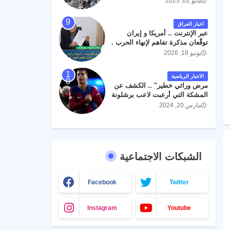
مايو 02, 2023
اخبار العراق
عبر الإنترنت .. أمريكا و إيران
توقّعان مذكرة تفاهم لإنهاء الحرب .
يونيو 18, 2026
الاخبار الرياضية
مرض وراثي خطير" .. الكشف عن
المشكة التي أرعبت لاعب برشلونة
جواو كانسيلو
مارس 20, 2024
الشبكات الاجتماعية
Facebook
Twitter
Instagram
Youtube