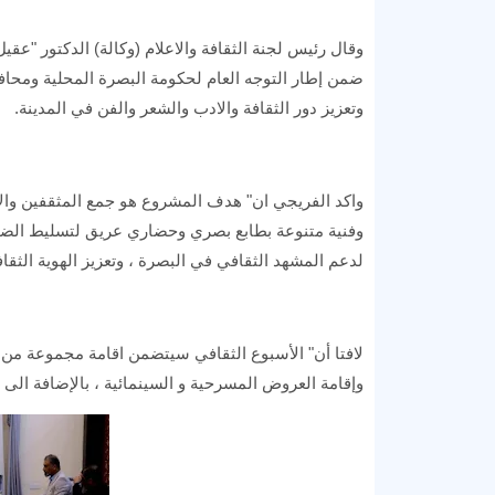
وقال رئيس لجنة الثقافة والاعلام (وكالة) الدكتور "ع
ضمن إطار التوجه العام لحكومة البصرة المحلية ومحافظه
وتعزيز دور الثقافة والادب والشعر والفن في المدينة.
واكد الفريجي ان" هدف المشروع هو جمع المثقفين والاد
وفنية متنوعة بطابع بصري وحضاري عريق لتسليط الضوء
لدعم المشهد الثقافي في البصرة ، وتعزيز الهوية الثقاف
لافتا أن" الأسبوع الثقافي سيتضمن اقامة مجموعة من 
وإقامة العروض المسرحية و السينمائية ، بالإضافة الى ا