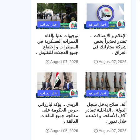
اخبار العراقية
اخبار العراقية
الإعلام و الاتصالات ..
توجيهات عليا بإلغاء
تصدر تحذيراً يخص
الممرات العسكرية في
شركة ستارلنك في
السيطرات و إخضاع
العراق .
جميع العجلات للتفتيش .
August 07, 2026
August 07, 2026
اخبار العراقية
اخبار العراقية
ألف سلاح يدخل سجل
الزيدي .. يؤكد لبارزاني
الدولة .. الداخلية تصادر
حرص الحكومة على
آلاف الأسلحة و الاعتدة
معالجة جميع الملفات
خلال تموز .
العالقة .
August 06, 2026
August 07, 2026