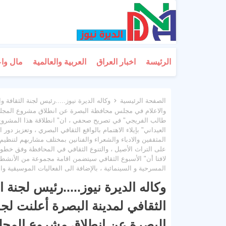
الرئيسة
اخبار العراق
العربية والعالمية
مال وا
الصفحة الرئيسية
وكاله الديرة نيوز.....رئيس لجنة الثقافة 
والاعلام في مجلس محافظة البصرة عن انطلاق مشروع المجلس ال
طالب الفريجي" في تصريح صحفي ، ان" انطلاقة هذا المشروع 
العيداني" بإيلاء الاهتمام بالواقع الثقافي البصري ، وتعزيز د
المثقفين والادباء والشعراء والفنانين بمختلف مشاربهم لتنظ
على التراث الأصيل ، والتنوع الثقافي في المحافظة وفق خطوة 
لافتا أن" الأسبوع الثقافي سيتضمن اقامة مجموعة من الأنشطة
المسرحية و السينمائية ، بالإضافة الى الفعاليات الموسيقية والش
وكاله الديرة نيوز.....رئيس لجنة
الثقافي لمدينة البصرة أعلنت لج
البصرة عن انطلاق مشروع المجلس