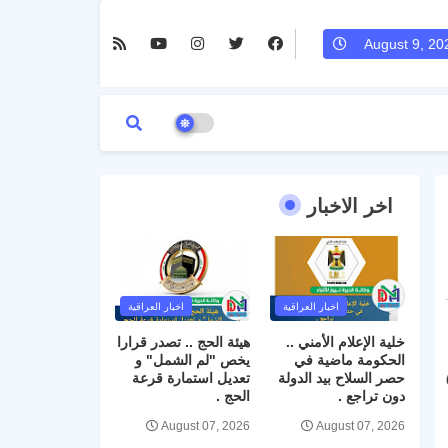
August 9, 20
اخر الاخبار
اخبار العراقية
اخبار العراقية
خلية الإعلام الأمني ..
هيئة الحج .. تصدر قرارا
الحكومة ماضية في
يخص "لم الشمل" و
حصر السلاح بيد الدولة
تعديل استمارة قرعة
دون تراجع .
الحج .
August 07, 2026
August 07, 2026