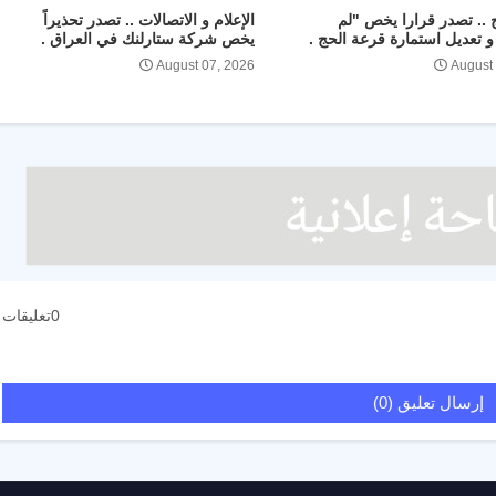
ج .. تصدر قرارا يخص "لم
الإعلام و الاتصالات .. تصدر تحذيراً
 تعديل استمارة قرعة الحج .
يخص شركة ستارلنك في العراق .
August 07, 2026
August
0تعليقات
إرسال تعليق (0)