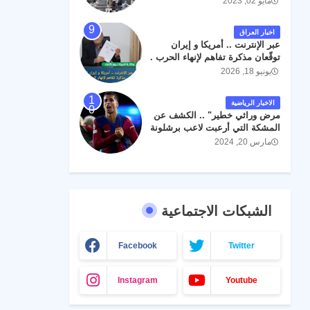
مايو 02, 2023
اخبار العراق
عبر الإنترنت .. أمريكا و إيران
توقّعان مذكرة تفاهم لإنهاء الحرب .
يونيو 18, 2026
الاخبار الرياضية
مرض وراثي خطير" .. الكشف عن
المشكة التي أرعبت لاعب برشلونة
جواو كانسيلو
مارس 20, 2024
الشبكات الاجتماعية
Facebook
Twitter
Instagram
Youtube