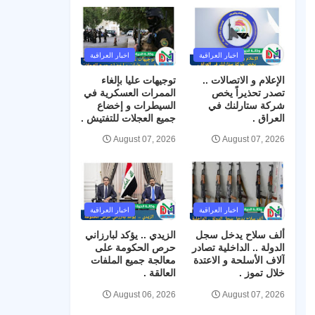
اخبار العراقية
اخبار العراقية
الإعلام و الاتصالات ..
توجيهات عليا بإلغاء
تصدر تحذيراً يخص
الممرات العسكرية في
شركة ستارلنك في
السيطرات و إخضاع
العراق .
جميع العجلات للتفتيش .
August 07, 2026
August 07, 2026
اخبار العراقية
اخبار العراقية
ألف سلاح يدخل سجل
الزيدي .. يؤكد لبارزاني
الدولة .. الداخلية تصادر
حرص الحكومة على
آلاف الأسلحة و الاعتدة
معالجة جميع الملفات
خلال تموز .
العالقة .
August 06, 2026
August 07, 2026