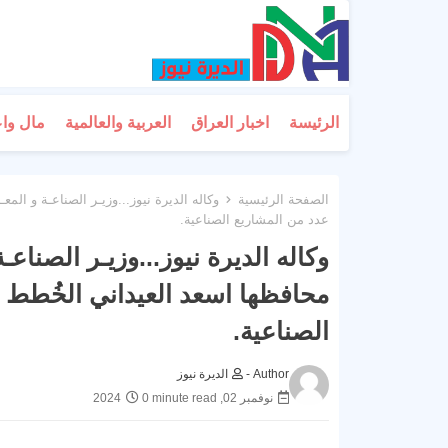
الرئيسة
اخبار العراق
العربية والعالمية
مال وا
الصفحة الرئيسية
وكاله الديرة نيوز...وزيـر الصناعـة و الم
عدد من المشاريع الصناعية.
وكاله الديرة نيوز...وزيـر الصناع
محافظها اسعد العيداني الخُطط 
الصناعية.
Author -
الديرة نيوز
نوفمبر 02, 2024
0 minute read