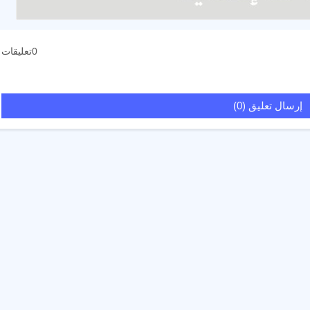
0تعليقات
إرسال تعليق (0)