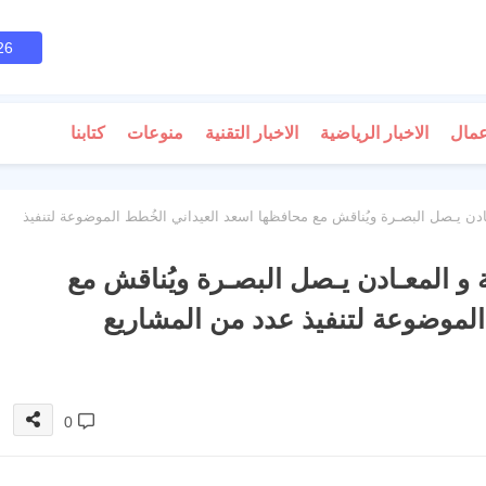
26
عمال
الاخبار الرياضية
الاخبار التقنية
منوعات
كتابنا
عـادن يـصل البصـرة ويُناقش مع محافظها اسعد العيداني الخُطط الموضوعة لتنفيذ
ـة و المعـادن يـصل البصـرة ويُناقش مع
الموضوعة لتنفيذ عدد من المشاريع
0