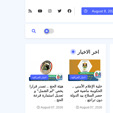
August 8, 20
اخر الاخبار
اخبار العراقية
اخبار العراقية
خلية الإعلام الأمني ..
هيئة الحج .. تصدر قرارا
الحكومة ماضية في
يخص "لم الشمل" و
حصر السلاح بيد الدولة
تعديل استمارة قرعة
دون تراجع .
الحج .
August 07, 2026
August 07, 2026