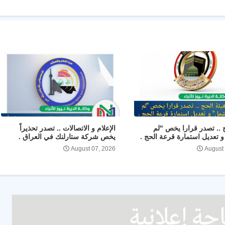
ج .. تصدر قرارا يخص "لم
الإعلام و الاتصالات .. تصدر تحذيراً
 تعديل استمارة قرعة الحج .
يخص شركة ستارلنك في العراق .
August 07, 2026
August