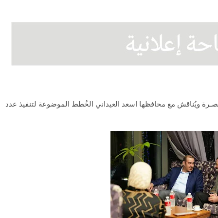
البصـرة ويُناقش مع محافظها اسعد العيداني الخُطط الموضوعة لتنفيذ عدد