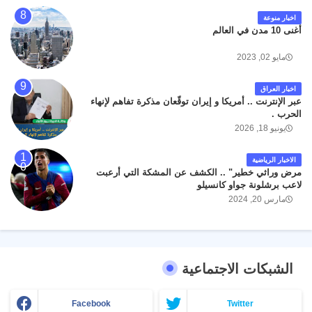
اخبار منوعة
أغنى 10 مدن في العالم
مايو 02, 2023
اخبار العراق
عبر الإنترنت .. أمريكا و إيران توقّعان مذكرة تفاهم لإنهاء
الحرب .
يونيو 18, 2026
الاخبار الرياضية
مرض وراثي خطير" .. الكشف عن المشكة التي أرعبت
لاعب برشلونة جواو كانسيلو
مارس 20, 2024
الشبكات الاجتماعية
Facebook
Twitter