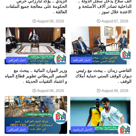
ألف سلاح يدخل سجل الدولة ..
الزيدي .. يؤكد لبارزاني حرص
الداخلية تصادر آلاف الأسلحة و
الحكومة على معالجة جميع الملفات
الاعتدة خلال تموز .
العالقة .
August 06, 2026
August 07, 2026
اخبار العراقية
اخبار العراقي
القاضي زيدان .. يبحث مع رئيس
وزير الموارد المائية .. يبحث مع
ديوان الوقف السني حماية أملاك
السفير البريطاني تطوير قطاع المياه
الوقف .
و اعتماد التقنيات الحديثة .
August 06, 2026
August 06, 2026
الاخبار الرياضية
اخبار العراقي