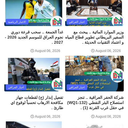
اخبار العراقي
الاخبار الرياضية
وزير الموارد المائية .. يبحث مع
غداً الجمعة .. سحب قرعة دوري
السفير البريطاني تطوير قطاع المياه
نجوم العراق للموسم الجديد 2026 -
و اعتماد التقنيات الحديثة .
2027 .
August 06, 2026
August 06, 2026
اخبار العراقي
اخبار العراقي
شركة الحفر العراقية .. تنجز
تفعيل إنذار (ج) لقطعات جهاز
استصلاح البئر النفطي (WQ1-132)
مكافحة الارهاب تحسباً لوقوع اي
في حقل غرب القرنة (1) .
طارئ .
August 06, 2026
August 06, 2026