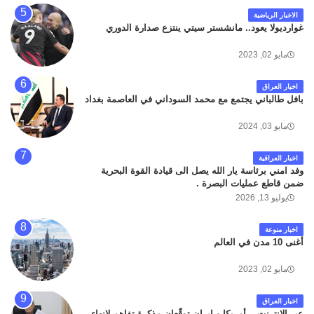
الاخبار الرياضية
غوارديولا يعود.. مانشستر سيتي ينتزع صدارة الدوري
مايو 02, 2023
اخبار العراق
بافل طالباني يجتمع مع محمد السوداني في العاصمة بغداد
مايو 03, 2024
اخبار العراقية
وفد امني برئاسة يار الله يصل الى قيادة القوة البحرية
ضمن قاطع عمليات البصرة .
يوليو 13, 2026
اخبار منوعة
أغنى 10 مدن في العالم
مايو 02, 2023
اخبار العراق
عبر الإنترنت .. أمريكا و إيران توقّعان مذكرة تفاهم لإنهاء