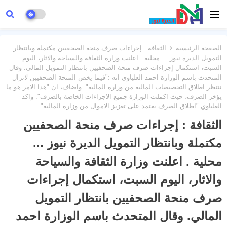
الصفحة الرئيسية
الثقافة : إجراءات صرف منحة الصحفيين مكتملة وبانتظار
التمويل الديرة نيوز ... محلية . اعلنت وزارة الثقافة والسياحة والاثار، اليوم
السبت، استكمال إجراءات صرف منحة الصحفيين بانتظار التمويل المالي. وقال
المتحدث باسم الوزارة احمد العلياوي انه :"فيما يخص المنحة الصحفيين لانزال
ننتظر اطلاق التخصيصات المالية من وزارة المالية". واضاف، ان "هذا الامر هو ما
يؤخر الصرف، حيث اكملت الوزارة جميع الاجراءات الخاصة بالصرف". واكد
العلياوي "اطلاق الصرف يعتمد على تعزيز الاموال من وزارة المالية".
الثقافة : إجراءات صرف منحة الصحفيين
مكتملة وبانتظار التمويل الديرة نيوز ...
محلية . اعلنت وزارة الثقافة والسياحة
والاثار، اليوم السبت، استكمال إجراءات
صرف منحة الصحفيين بانتظار التمويل
المالي. وقال المتحدث باسم الوزارة احمد