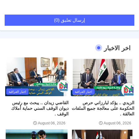
إرسال تعليق (0)
اخر الاخبار
اخبار العراقية
اخبار العراقية
الزيدي .. يؤكد لبارزاني حرص
القاضي زيدان .. يبحث مع رئيس
الحكومة على معالجة جميع الملفات
ديوان الوقف السني حماية أملاك
العالقة .
الوقف .
August 06, 2026
August 06, 2026