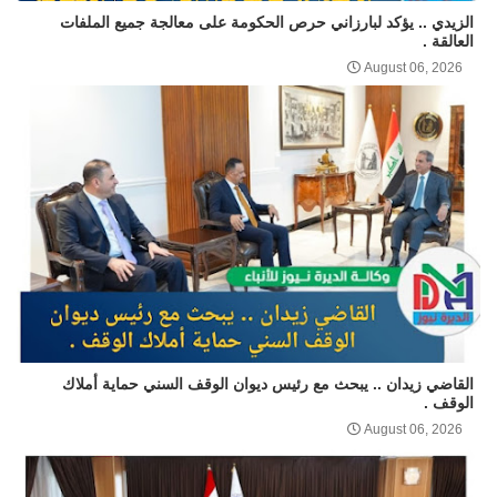
الزيدي .. يؤكد لبارزاني حرص الحكومة على معالجة جميع الملفات
العالقة .
August 06, 2026
القاضي زيدان .. يبحث مع رئيس ديوان الوقف السني حماية أملاك
الوقف .
August 06, 2026