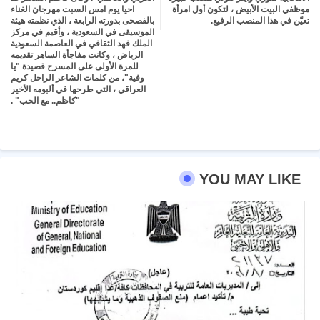
موظفي البيت الأبيض ، لتكون أول امرأة
احيا يوم امس السبت مهرجان الغناء
تعيّن في هذا المنصب الرفيع.
بالفصحى بدورته الرابعة ، الذي نظمته هيئة
الموسيقى في السعودية ، وأقيم في مركز
الملك فهد الثقافي في العاصمة السعودية
الرياض ، وكانت مفاجأة الساهر تقديمه
للمرة الأولى على المسرح قصيدة "يا
وفية"، من كلمات الشاعر الراحل كريم
العراقي ، التي طرحها في ألبومه الأخير
"كاظم.. مع الحب" .
YOU MAY LIKE