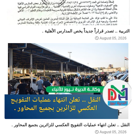
التربية .. تصدر قراراً جديداً يخص المدارس الأهلية .
August 05, 2026
النقل .. تعلن انتهاء عمليات التفويج العكسي للزائرين بجميع المحاور .
August 05, 2026