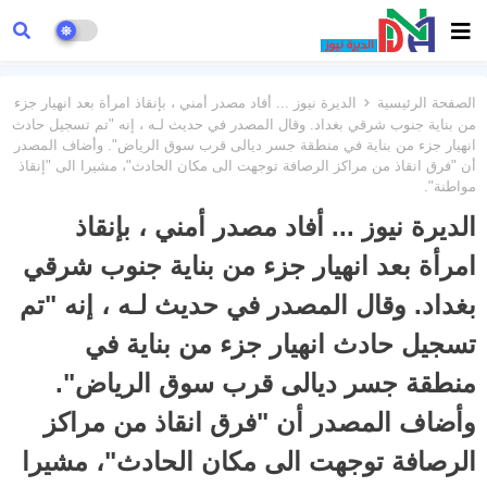
الصفحة الرئيسية
الديرة نيوز ... أفاد مصدر أمني ، بإنقاذ امرأة بعد انهيار جزء
من بناية جنوب شرقي بغداد. وقال المصدر في حديث لـه ، إنه "تم تسجيل حادث
انهيار جزء من بناية في منطقة جسر ديالى قرب سوق الرياض". وأضاف المصدر
أن "فرق انقاذ من مراكز الرصافة توجهت الى مكان الحادث"، مشيرا الى "إنقاذ
مواطنة".
الديرة نيوز ... أفاد مصدر أمني ، بإنقاذ
امرأة بعد انهيار جزء من بناية جنوب شرقي
بغداد. وقال المصدر في حديث لـه ، إنه "تم
تسجيل حادث انهيار جزء من بناية في
منطقة جسر ديالى قرب سوق الرياض".
وأضاف المصدر أن "فرق انقاذ من مراكز
الرصافة توجهت الى مكان الحادث"، مشيرا