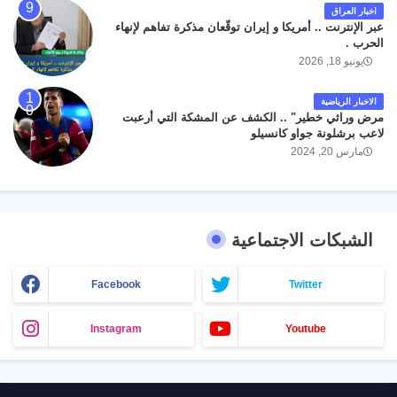
اخبار العراق
عبر الإنترنت .. أمريكا و إيران توقّعان مذكرة تفاهم لإنهاء
الحرب .
يونيو 18, 2026
الاخبار الرياضية
مرض وراثي خطير" .. الكشف عن المشكة التي أرعبت
لاعب برشلونة جواو كانسيلو
مارس 20, 2024
الشبكات الاجتماعية
Facebook
Twitter
Instagram
Youtube