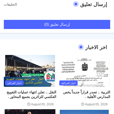
إرسال تعليق
0تعليقات
إرسال تعليق (0)
اخر الاخبار
اخبار العراقية
اخبار العراقي
التربية .. تصدر قراراً جديداً يخص
النقل .. تعلن انتهاء عمليات التفويج
المدارس الأهلية .
العكسي للزائرين بجميع المحاور .
August 05, 2026
August 05, 2026