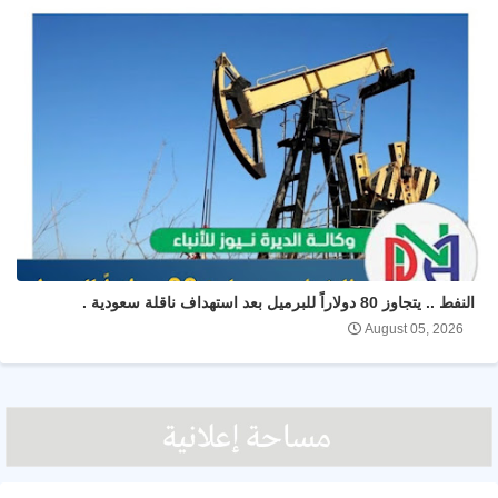
النفط .. يتجاوز 80 دولاراً للبرميل بعد استهداف ناقلة سعودية .
August 05, 2026