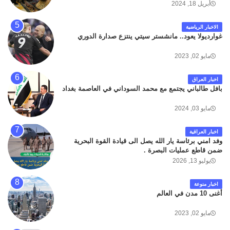
أبريل 18, 2024
الاخبار الرياضية
غوارديولا يعود.. مانشستر سيتي ينتزع صدارة الدوري
مايو 02, 2023
اخبار العراق
بافل طالباني يجتمع مع محمد السوداني في العاصمة بغداد
مايو 03, 2024
اخبار العراقية
وفد امني برئاسة يار الله يصل الى قيادة القوة البحرية
ضمن قاطع عمليات البصرة .
يوليو 13, 2026
اخبار منوعة
أغنى 10 مدن في العالم
مايو 02, 2023