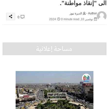
الى "إنقاذ مواطنة".
Author -
الديرة نيوز
0
نوفمبر 10, 2024
0 minute read