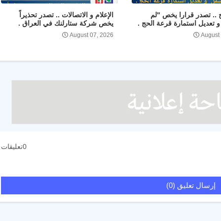
ج .. تصدر قرارا يخص "لم
الإعلام و الاتصالات .. تصدر تحذيراً
 تعديل استمارة قرعة الحج .
يخص شركة ستارلنك في العراق .
August 07, 2026
August
0تعليقات
إرسال تعليق (0)