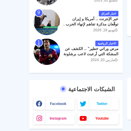
مايو 02, 2023
اخبار العراق
عبر الإنترنت .. أمريكا و إيران
توقّعان مذكرة تفاهم لإنهاء الحرب .
يونيو 18, 2026
الاخبار الرياضية
مرض وراثي خطير" .. الكشف عن
المشكة التي أرعبت لاعب برشلونة
جواو كانسيلو
مارس 20, 2024
الشبكات الاجتماعية
Facebook
Twitter
Instagram
Youtube