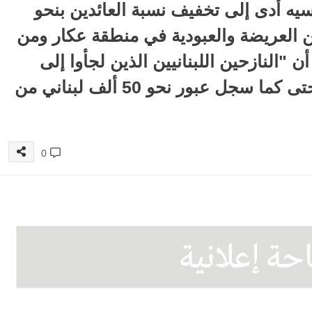
يه أدى إلى تخفيف نسبة العائدين بنحو
 العريضة والعبودية في منطقة عكار ومن
"النازحين اللبنانيين الذين لجأوا إلى
سوريا قارب عددهم الـ170 ألفا حتى كما سجل عبور نحو 50 ألف لبناني من
0