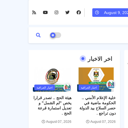
August 9, 20
اخر الاخبار
صف
اخبار العراقية
اخبار العراقية
خلية الإعلام الأمني ..
هيئة الحج .. تصدر قرارا
الحكومة ماضية في
يخص "لم الشمل" و
حصر السلاح بيد الدولة
تعديل استمارة قرعة
دون تراجع .
الحج .
August 07, 2026
August 07, 2026