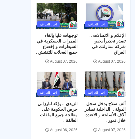
اخبار العراقية
اخبار العراقية
الإعلام و الاتصالات ..
توجيهات عليا بإلغاء
تصدر تحذيراً يخص
الممرات العسكرية في
شركة ستارلنك في
السيطرات و إخضاع
العراق .
جميع العجلات للتفتيش .
August 07, 2026
August 07, 2026
اخبار العراقية
اخبار العراقية
ألف سلاح يدخل سجل
الزيدي .. يؤكد لبارزاني
الدولة .. الداخلية تصادر
حرص الحكومة على
آلاف الأسلحة و الاعتدة
معالجة جميع الملفات
خلال تموز .
العالقة .
August 06, 2026
August 07, 2026