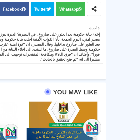
Facebook
Twitter
Whatsapp
أحدث
إخلاء بناية حكومية بعد العثور على صاروخ.. في البصرة؟ الديرة نيوز 
مصدر امني، اليوم الجمعة، بأن القوات الأمنية اخلت بناية حكومية 
بعد العثور على صاروخ بداخلها. وقال المصدر ، ان "قوة امنية عثرت 
حكومية وسط البصرة على صاروخ، ما استدى الى اخلاء البناية من 
فورا". وأضاف ان "فرق الـK9 ومكافحة المتفجرات توجهت الى
مشيرا الى انه "تم فتح تحقيق بالحادث".
YOU MAY LIKE