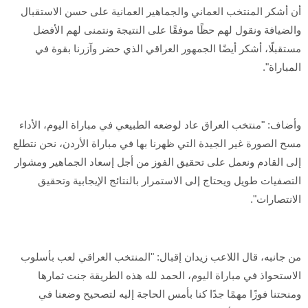
أن أشكر المنتخب العماني والجماهير العمانية على حسن الاستقبال
والضيافة ونقول لهم حظًا موفقًا على النتيجة ونتمنى لهم الأفضل
مستقبلًا، أشكر أيضًا الجمهور العراقي الذي حضر وآزرنا بقوة في
المباراة".
وأضاف: "منتخب العراق عاد لوضعه الطبيعي في مباراة اليوم، الأداء
مسح الصورة غير الجيدة التي ظهرنا بها في مباراة الأردن، نحن نتطلع
إلى القادم ونعمل على تحقيق الفوز من أجل إسعاد الجماهير ومشوار
التصفيات طويل ويحتاج إلى الاستمرار بالنتائج الإيجابية وتحقيق
الانتصارات".
من جانبه، قال اللاعب زيدان إقبال: "المنتخب العراقي لعب بأسلوب
الاستحواذ في مباراة اليوم، الحمد لله هذه الطريقة جنت ثمارها
ومنحتنا فوزًا مهمًا جدًا كنا بأمس الحاجة إليه لتصحيح وضعنا في