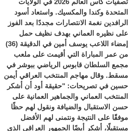
تصفيات كأس العالم 2026 في الولايات
المتحدة وكندا والمكسيك. واستعاد أسود
الرافدين نغمة الانتصارات مجددًا بعد الفوز
على نظيره العماني بهدف نظيف حمل
إمضاء اللاعب يوسف أمين في الدقيقة (36)
من عمر المباراة التي أقيمت على ملعب
مجمع السلطان قابوس الرياضي ببوشر في
مسقط. وقال مهاجم المنتخب العراقي أيمن
حسين في تصريحات: "حقيقة أود أن أشكر
المنتخب العماني والجماهير العمانية على
حسن الاستقبال والضيافة ونقول لهم حظًا
موفقًا على النتيجة ونتمنى لهم الأفضل
مستقبلًا، أشكر أيضًا الجمهور العراقي الذي