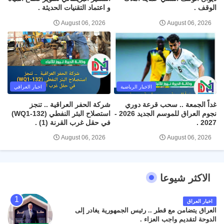
الوقف .
و اعتماد التقنيات الحديثة .
August 06, 2026
August 06, 2026
الاخبار الرياضية
اخبار العراقي
غداً الجمعة .. سحب قرعة دوري
شركة الحفر العراقية .. تنجز
نجوم العراق للموسم الجديد 2026 -
استصلاح البئر النفطي (WQ1-132)
2027 .
في حقل غرب القرنة (1) .
August 06, 2026
August 06, 2026
الاكثر شيوعا
اخبار العراق
العراق يتضامن مع قطر .. رئيس الجمهورية يغادر إلى
الدوحة لتقديم واجب العزاء .