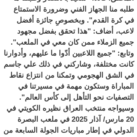
طلبه منا الجهاز الفني وضرورة الاستمتاع
في كرة القدم". وبخصوصِ جائزة أفضل
لاعب، أضاف: "هذا تحقق بفضل مجهود
جميع الزملاء ممن كان معي في الملعب".
وتابع: "جميع اللاعبين أدّوا ما عليهم، وأدوارنا
كانت مختلفة، وشاركني في ذلك علي جاسم
في الشق الهجومي وتمكنا من انتزاع نقاط
المباراة وستكون مهمة في مسيرتنا في
التصفيات نحو التأهل إلى كأس العالم".
وسيواجه منتخب العراق نظيره الكويتي في
20 مارس/ آذار 2025 في ملعب البصرة
الدولي في إطار مباريات الجولة السابعة من