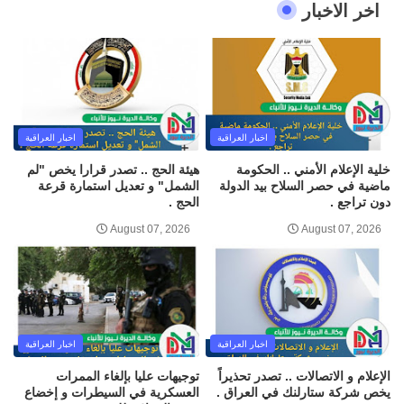
اخر الاخبار
اخبار العراقية
اخبار العراقية
خلية الإعلام الأمني .. الحكومة
هيئة الحج .. تصدر قرارا يخص "لم
ماضية في حصر السلاح بيد الدولة
الشمل" و تعديل استمارة قرعة
دون تراجع .
الحج .
August 07, 2026
August 07, 2026
اخبار العراقية
اخبار العراقية
الإعلام و الاتصالات .. تصدر تحذيراً
توجيهات عليا بإلغاء الممرات
يخص شركة ستارلنك في العراق .
العسكرية في السيطرات و إخضاع