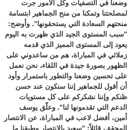
وضعنا في التصفيات وكل الأمور جرت
لمصلحتنا وتمكنا من منح الجماهير ابتسامة
منحتهم السعادة التي يستحقونها". وأوضح:
"سبب المستوى الجيد الذي ظهرت به اليوم
يعود إلى المستوى المميز الذي قدمه
زملائي في المباراة، هم من ساعدوني على
الظهور بصورة جيدة في اللقاء، نحن نعمل
على تحسين وضعنا والتطور باستمرار وأود
أن أقول للجماهير إننا سنكون عند حسن
ظنكم وإننا نشكركم على كل مستويات
الدعم التي تقدمونها لنا". وعلّق يوسف
أمين، أفضل لاعب في المباراة، عن الانتصار
المحقق، قائلاً: "سعيد بالانتصار وطبقنا ما