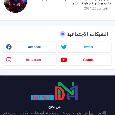
لاعب برشلونة جواو كانسيلو
مارس 20, 2024
الشبكات الاجتماعية
Facebook
Twitter
Instagram
Youtube
من نحن
[الديرة نيوز] هو موقع إخباري شامل يقدم تغطية شاملة للأحداث الجارية في