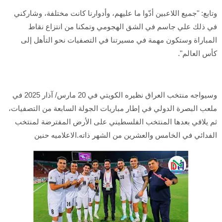
وتابع: "جميع اللاعبين أدّوا ما عليهم، وأدوارنا كانت مختلفة، وشاركني
في ذلك علي جاسم في الشق الهجومي وتمكنا من انتزاع نقاط
المباراة وستكون مهمة في مسيرتنا في التصفيات نحو التأهل إلى
كأس العالم".
وسيواجه منتخب العراق نظيره الكويتي في 20 مارس/ آذار 2025 في
ملعب البصرة الدولي في إطار مباريات الجولة السابعة من التصفيات،
ثم يلاقي بعدها المنتخب الفلسطيني على الأرض المفترضة لمنتخب
الفدائي في الخامس والعشرين من الشهر ذاته.الاعلاميه حنين