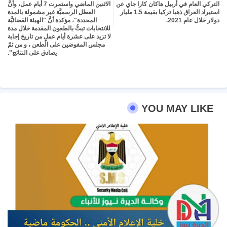
التركي العام في أربيل هاكان كارا جاي عن
الاثنين الماضي واستمرت 7 أيام عمل، وأنَّ
استيراد العراق ذهبا تركيا بقيمة 1.5 مليار
العطل الرسميَّة غير مشمولة بالمدة
دولار خلال عام 2021.
المحددة"، مؤكدة أنَّ "الهيئة القضائيَّة
للانتخابات تبتُّ بالطعون المقدمة خلال مدة
لا تزيد على عشرة أيام عملٍ من تاريخ إجابة
مجلس المفوضين على الطعن ، و من ثمّ
يصادق على النتائج".
YOU MAY LIKE