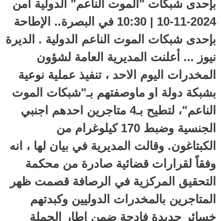
بإحدى شبكات "الموت الناعم" الدولية أمن
2024-11-10 | 10:30 في البصرة.. الإطاحة
بإحدى شبكات الموت الناعم الدولية . الديرة
نيوز ... أعلنت المديرية العامة لشؤون
المخدرات اليوم الاحد ، تنفيذ عملية نوعية
بشبكة دولة او ماوصفتهم بـ"شبكات الموت
الناعم"، لتطيح بـ4 متاجرين احدهم اجنبي
الجنسية وضبط 170 كيلوغرام من
الكبتاغون. وقالت المديرية في بيان لها ، انه
وفقاً لقرارات قضائية صادرة من محكمة
التحقيق المركزية في الرصافة قصمت ظهر
المتاجرين بالمخدرات الدوليين وكبدتهم
خسائر جديدة فادحة ضمن اطار الحملة