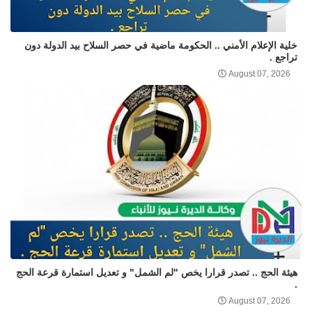
خلية الإعلام الأمني .. الحكومة ماضية في حصر السلاح بيد الدولة دون
تراجع .
August 07, 2026
هيئة الحج .. تصدر قرارا يخص "لم الشمل" و تعديل استمارة قرعة الحج
.
August 07, 2026