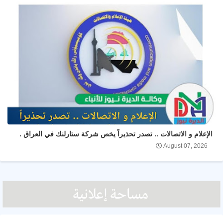
الإعلام و الاتصالات .. تصدر تحذيراً يخص شركة ستارلنك في العراق .
August 07, 2026