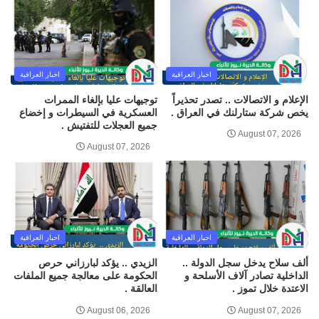
اخبار العراقية
اخبار العراقية
الإعلام و الاتصالات .. تصدر تحذيراً
توجيهات عليا بإلغاء الممرات
يخص شركة ستارلنك في العراق .
العسكرية في السيطرات و إخضاع
جميع العجلات للتفتيش .
August 07, 2026
August 07, 2026
اخبار العراقية
اخبار العراقية
ألف سلاح يدخل سجل الدولة ..
الزيدي .. يؤكد لبارزاني حرص
الداخلية تصادر آلاف الأسلحة و
الحكومة على معالجة جميع الملفات
الاعتدة خلال تموز .
العالقة .
August 06, 2026
August 07, 2026