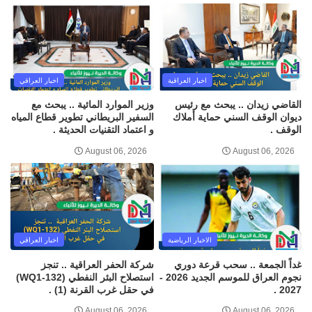
اخبار العراقية
اخبار العراقي
القاضي زيدان .. يبحث مع رئيس
وزير الموارد المائية .. يبحث مع
ديوان الوقف السني حماية أملاك
السفير البريطاني تطوير قطاع المياه
الوقف .
و اعتماد التقنيات الحديثة .
August 06, 2026
August 06, 2026
الاخبار الرياضية
اخبار العراقي
غداً الجمعة .. سحب قرعة دوري
شركة الحفر العراقية .. تنجز
نجوم العراق للموسم الجديد 2026 -
استصلاح البئر النفطي (WQ1-132)
2027 .
في حقل غرب القرنة (1) .
August 06, 2026
August 06, 2026