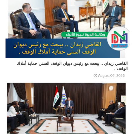
القاضي زيدان .. يبحث مع رئيس ديوان الوقف السني حماية أملاك
الوقف .
August 06, 2026