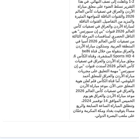
2-1 وتأهلت إلى نصف النهائي. في هذا
التقرير نسلط الضوء على معلق مباراة
الأردن والعراق في تصفيات كأس العالم
2026 والقنوات الناقلة للمواجهة المثيرة
والمزيد من التفاصيل. القنوات الناقلة
لمباراة الأردن والعراق في تصفيات كأس
العالم 2026 قنوات "بي إن سبورتس" هي
الناقل الحصري لمنافسات المرحلة الثالثة
من تصفيات كأس العالم 2026 آسيا في
المنطقة العربية. وستكون مباراة الأردن
والعراق منقولة من خلال قناة beIN
Sports HD 4 المشفرة، وقناة الكأس 6.
معلق مباراة الأردن والعراق في تصفيات
كأس العالم 2026 أسندت قنوات "بي إن
سبورتس" مهمة التعليق على مجريات
مباراة الأردن والعراق للمعلق أحمد
البلوشي، أما قناة الكأس فلم تُعلن هوية
المعلق حتى الآن. موعد مباراة الأردن
والعراق في تصفيات كأس العالم 2026
موعد مباراة الأردن والعراق هو يوم
الخميس الموافق 14 نوفمبر 2024،
وتنطلق المباراة الساعة السابعة والربع
مساءً بتوقيت بغداد ومكة المكرمة وعمّان
على ملعب البصرة الدولي.