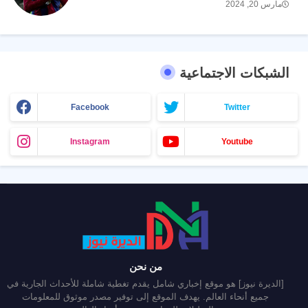
مارس 20, 2024
الشبكات الاجتماعية
Facebook
Twitter
Instagram
Youtube
من نحن
[الديرة نيوز] هو موقع إخباري شامل يقدم تغطية شاملة للأحداث الجارية في
جميع أنحاء العالم. يهدف الموقع إلى توفير مصدر موثوق للمعلومات