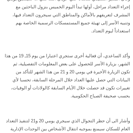
إجراء التعداد مراحل، أولها تبدأ اليوم الخميس بنزول الباحثين مع
المشرف لتعريفهم بالأماكن والمناطق التي سيجرون التعداد فيها،
وتنبيه الأسر إلى تهيئة جميع المستمسكات الرسمية الخاصة بهم
استعداداً ليوم التعداد.
وأكد الساعدي، أن فعالية أخرى ستجري اعتبارا من يوم 15ـ 19 من هذا
الشهر، بزيارة الأسر للحصول على بعض المعلومات التفصيلية، ثم
تكون الزيارة الأخيرة في يومي 20 و 21 من هذا الشهر للتأكد من
البيانات التي حصل عليها العداد خلال المرحلة السابقة، تحسبا لأي
تغييرات تكون قد حصلت خلال الأيام السابقة كالولادات أو الوفيات،
بحسب صحيفة الصباح الحكومية.
وأشار الى أن حظر التجوال الذي سيجري يومي 20 و21 لتنفيذ التعداد
العام للسكان سيمنع بموجبه انتقال الأشخاص بين الوحدات الإدارية