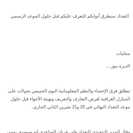
التعداد ستطرق أبوابكم للتعرف عليكم قبل حلول الموعد الرسمي
محليات
الديرة نيوز ...
تنطلق فرق الإحصاء والنظم المعلوماتية اليوم الخميس بجولات على
المنازل العراقية لغرض التعارف والتعريف وتهيئة الأجواء قبل حلول
موعد التعداد النهائي في 20 و21 تشرين الثاني الجاري.
وقال المدير التنفيذي للتعداد علي عريان الساعدي انه سيسبق يومي