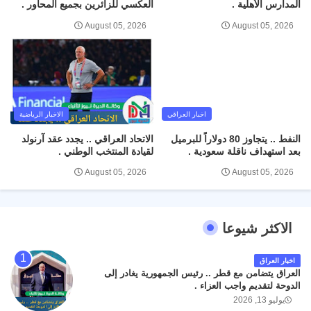
المدارس الأهلية .
العكسي للزائرين بجميع المحاور .
August 05, 2026
August 05, 2026
اخبار العراقي
الاخبار الرياضية
النفط .. يتجاوز 80 دولاراً للبرميل
الاتحاد العراقي .. يجدد عقد آرنولد
بعد استهداف ناقلة سعودية .
لقيادة المنتخب الوطني .
August 05, 2026
August 05, 2026
الاكثر شيوعا
اخبار العراق
العراق يتضامن مع قطر .. رئيس الجمهورية يغادر إلى
الدوحة لتقديم واجب العزاء .
يوليو 13, 2026