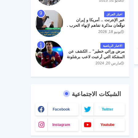
مايو 02, 2023
اخبار العراق
عبر الإنترنت .. أمريكا و إيران
توقّعان مذكرة تفاهم لإنهاء الحرب .
يونيو 18, 2026
الاخبار الرياضية
مرض وراثي خطير" .. الكشف عن
المشكة التي أرعبت لاعب برشلونة
جواو كانسيلو
مارس 20, 2024
الشبكات الاجتماعية
Facebook
Twitter
Instagram
Youtube