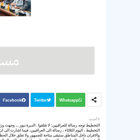
Facebook
Twitter
Whatsapp
أحدث
التخطيط توجه رسالة للعراقيين: لا تقلقوا . الديرة نيوز ... وجهت وزا
التخطيط ، اليوم الثلاثاء ، رسالة الى العراقيين، فيما اشارت الى ا
والافران داخل المناطق ستبقى متاحة للجمهور ولا تغلق خلال الحظ