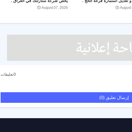
 تعديل استمارة قرعة الحج .
يخص شركة ستارلنك في العراق .
August 07, 2026
August
0تعليقات
إرسال تعليق (0)