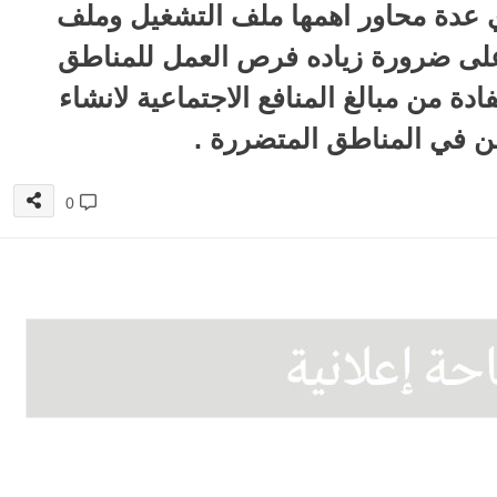
 عدة محاور اهمها ملف التشغيل وملف
كد على ضرورة زياده فرص العمل للمناطق
دة من مبالغ المنافع الاجتماعية لانشاء
ن في المناطق المتضررة .
0