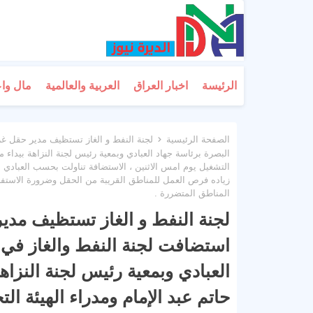
الرئيسة
اخبار العراق
العربية والعالمية
مال وا
الصفحة الرئيسية
التشغيل يوم امس الاثنين ، الاستضافة تناولت بحسب العبادي ع
زياده فرص العمل للمناطق القريبة من الحقل وضرورة الاستفاد
المناطق المتضررة .
استضافت لجنة النفط والغاز في
حاتم عبد الإمام ومدراء الهيئة الت