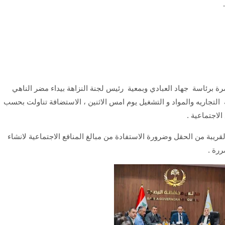
برئاسة جهاد العبادي وبمعية رئيس لجنة النزاهة بيداء مضر الناهي
م ومدراء الهيئة التجاريه والمواد و التشغيل يوم امس الاثنين ، الاستضافة تناولت بحسب
لاجتماعية .
يبة من الحقل وضرورة الاستفادة من مبالغ المنافع الاجتماعية لانشاء
رة .