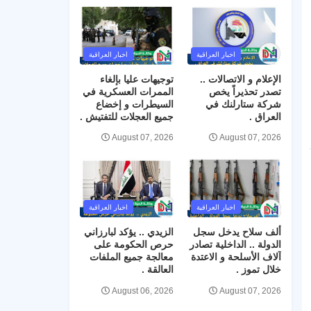
اخبار العراقية
اخبار العراقية
الإعلام و الاتصالات ..
توجيهات عليا بإلغاء
تصدر تحذيراً يخص
الممرات العسكرية في
شركة ستارلنك في
السيطرات و إخضاع
العراق .
جميع العجلات للتفتيش .
August 07, 2026
August 07, 2026
اخبار العراقية
اخبار العراقية
ألف سلاح يدخل سجل
الزيدي .. يؤكد لبارزاني
الدولة .. الداخلية تصادر
حرص الحكومة على
آلاف الأسلحة و الاعتدة
معالجة جميع الملفات
خلال تموز .
العالقة .
August 06, 2026
August 07, 2026