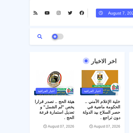
August 7, 20
اخر الاخبار
اخبار العراقية
اخبار العراقية
خلية الإعلام الأمني ..
هيئة الحج .. تصدر قرارا
الحكومة ماضية في
يخص "لم الشمل" و
حصر السلاح بيد الدولة
تعديل استمارة قرعة
دون تراجع .
الحج .
August 07, 2026
August 07, 2026