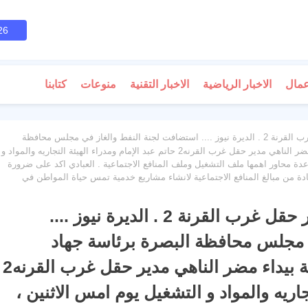
26
عمال
الاخبار الرياضية
الاخبار التقنية
منوعات
كتابنا
لجنة النفط و الغاز تستظيف مدير حقل غرب القرنة 2 . الديرة نيوز .... استضافت لجنة النفط والغاز في مجلس محافظة
البصرة برئاسة جهاد العبادي وبمعية رئيس لجنة النزاهة بيداء مضر الناهي مدير حقل غرب القرنه2 حاتم عبد الإمام ومدراء الهيئة التجاريه والمواد و
دة محاور اهمها ملف التشغيل وملف المنافع الاجتماعية . العبادي اكد على ضرورة
ة من مبالغ المنافع الاجتماعية لانشاء مشاريع خدمية تمس حياة المواطن في
لجنة النفط و الغاز تستظيف مدير حقل غرب القرنة 2 . الديرة نيوز ....
 مجلس محافظة البصرة برئاسة جهاد
العبادي وبمعية رئيس لجنة النزاهة بيداء مضر الناهي مدير حقل غرب القرنه2
جاريه والمواد و التشغيل يوم امس الاثنين ،