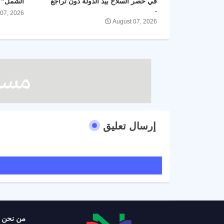
في حصر السلاح بيد الدولة دون تراجع
الشمل" و
.
 07, 2026
August 07, 2026
إرسال تعليق
من نحن