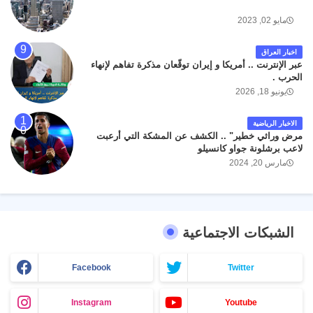
مايو 02, 2023
اخبار العراق
عبر الإنترنت .. أمريكا و إيران توقّعان مذكرة تفاهم لإنهاء
الحرب .
يونيو 18, 2026
الاخبار الرياضية
مرض وراثي خطير" .. الكشف عن المشكة التي أرعبت
لاعب برشلونة جواو كانسيلو
مارس 20, 2024
الشبكات الاجتماعية
Facebook
Twitter
Instagram
Youtube