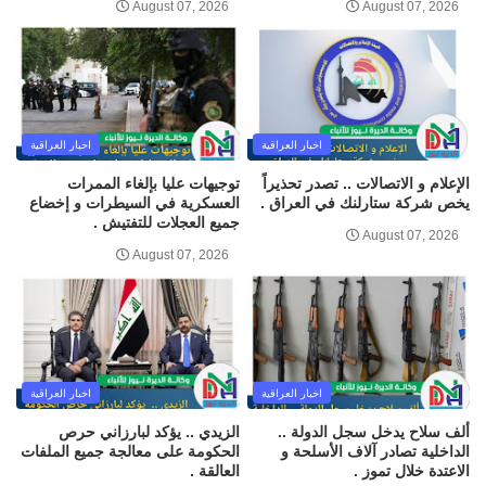
August 07, 2026
August 07, 2026
اخبار العراقية
اخبار العراقية
الإعلام و الاتصالات .. تصدر تحذيراً
توجيهات عليا بإلغاء الممرات
يخص شركة ستارلنك في العراق .
العسكرية في السيطرات و إخضاع
جميع العجلات للتفتيش .
August 07, 2026
August 07, 2026
اخبار العراقية
اخبار العراقية
ألف سلاح يدخل سجل الدولة ..
الزيدي .. يؤكد لبارزاني حرص
الداخلية تصادر آلاف الأسلحة و
الحكومة على معالجة جميع الملفات
الاعتدة خلال تموز .
العالقة .