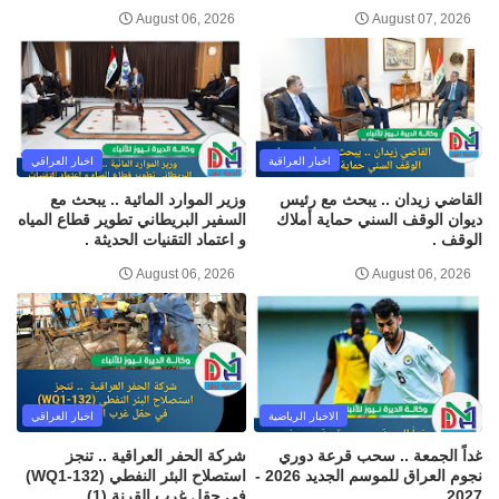
August 06, 2026
August 07, 2026
اخبار العراقية
اخبار العراقي
القاضي زيدان .. يبحث مع رئيس
وزير الموارد المائية .. يبحث مع
ديوان الوقف السني حماية أملاك
السفير البريطاني تطوير قطاع المياه
الوقف .
و اعتماد التقنيات الحديثة .
August 06, 2026
August 06, 2026
الاخبار الرياضية
اخبار العراقي
غداً الجمعة .. سحب قرعة دوري
شركة الحفر العراقية .. تنجز
نجوم العراق للموسم الجديد 2026 -
استصلاح البئر النفطي (WQ1-132)
2027 .
في حقل غرب القرنة (1) .