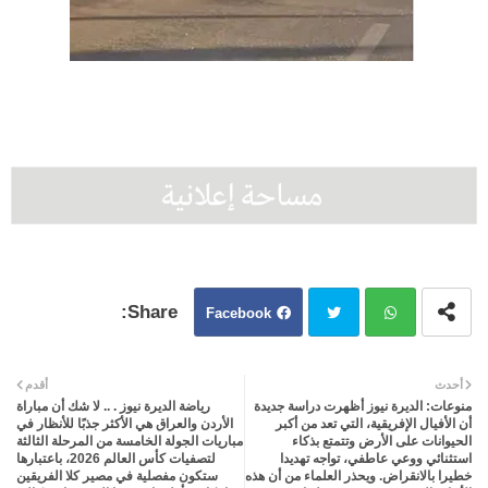
Facebook
Twit
Wh
أحدث
أقدم
منوعات: الديرة نيوز أظهرت دراسة جديدة
رياضة الديرة نيوز . .. لا شك أن مباراة
ter
atsa
أن الأفيال الإفريقية، التي تعد من أكبر
الأردن والعراق هي الأكثر جذبًا للأنظار في
الحيوانات على الأرض وتتمتع بذكاء
مباريات الجولة الخامسة من المرحلة الثالثة
استثنائي ووعي عاطفي، تواجه تهديدا
لتصفيات كأس العالم 2026، باعتبارها
pp
خطيرا بالانقراض. ويحذر العلماء من أن هذه
ستكون مفصلية في مصير كلا الفريقين