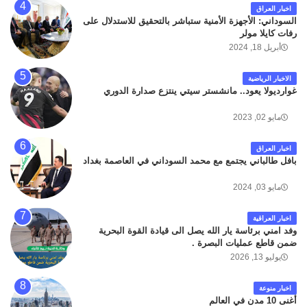
اخبار العراق
السوداني: الأجهزة الأمنية ستباشر بالتحقيق للاستدلال على
رفات كايلا مولر
أبريل 18, 2024
الاخبار الرياضية
غوارديولا يعود.. مانشستر سيتي ينتزع صدارة الدوري
مايو 02, 2023
اخبار العراق
بافل طالباني يجتمع مع محمد السوداني في العاصمة بغداد
مايو 03, 2024
اخبار العراقية
وفد امني برئاسة يار الله يصل الى قيادة القوة البحرية
ضمن قاطع عمليات البصرة .
يوليو 13, 2026
اخبار منوعة
أغنى 10 مدن في العالم