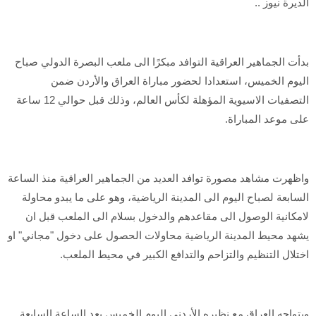
الديرة نيوز ..
بدأت الجماهير العراقية التوافد مبكرًا الى ملعب البصرة الدولي صباح
اليوم الخميس، استعدادا لحضور مباراة العراق والأردن ضمن
التصفيات الاسيوية المؤهلة لكأس العالم، وذلك قبل حوالي 12 ساعة
على موعد المباراة.
واظهرت مشاهد مصورة توافد العديد من الجماهير العراقية منذ الساعة
السابعة لصباح اليوم الى المدينة الرياضية، وهو على ما يبدو محاولة
لامكانية الوصول الى مقاعدهم والدخول بسلام الى الملعب قبل ان
يشهد محيط المدينة الرياضية محاولات الحصول على دخول "مجاني" او
اختلال التنظيم والتزاحم والتدافع الكبير في محيط الملعب.
ويتواجه العراق مع نظيره الأردني اليوم الخميس بعد الساعة السابعة