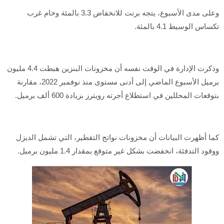
وعلى مدى الأسبوع، يتجه برنت للانخفاض 3.3 بالمئة وخام غرب
تكساس الوسيط 4.1 بالمئة.
وذكرت الإدارة في الوقت نفسه أن مخزونات البنزين هبطت 4.4 مليون
برميل الأسبوع الماضي إلى أدنى مستوى منذ نوفمبر 2022، مقارنة
بتوقعات المحللين في استطلاع أجرته رويترز بزيادة 600 ألف برميل.
كما أظهرت البيانات أن مخزونات نواتج التقطير، التي تشمل الديزل
ووقود التدفئة، انخفضت بشكل غير متوقع بمقدار 1.4 مليون برميل.