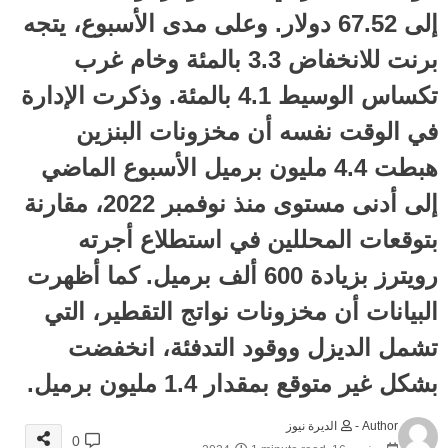
إلى 67.52 دولار. وعلى مدى الأسبوع، يتجه
برنت للانخفاض 3.3 بالمئة وخام غرب
تكساس الوسيط 4.1 بالمئة. وذكرت الإدارة
في الوقت نفسه أن مخزونات البنزين
هبطت 4.4 مليون برميل الأسبوع الماضي
إلى أدنى مستوى منذ نوفمبر 2022، مقارنة
بتوقعات المحللين في استطلاع أجرته
رويترز بزيادة 600 ألف برميل. كما أظهرت
البيانات أن مخزونات نواتج التقطير، التي
تشمل الديزل ووقود التدفئة، انخفضت
بشكل غير متوقع بمقدار 1.4 مليون برميل.
Author -
الديرة نيوز
0