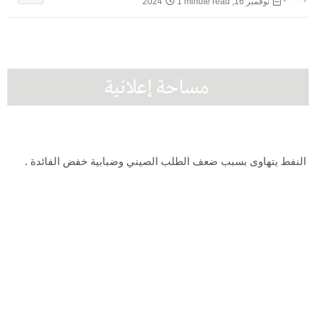
نوفمبر 16, 2024
1 minute read
النفط يتهاوى بسبب ضعف الطلب الصيني وضبابية خفض الفائدة .