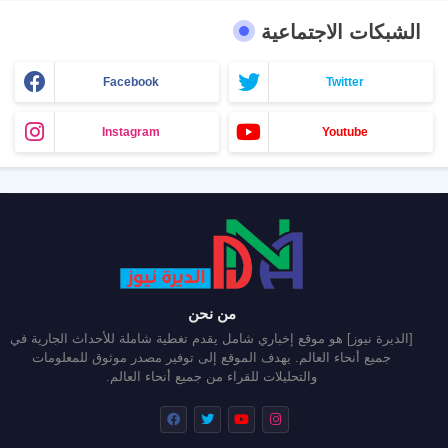
الشبكات الاجتماعية
Facebook
Twitter
Instagram
Youtube
من نحن
[الديرة نيوز] هو موقع إخباري شامل يقدم تغطية شاملة للأحداث الجارية في
جميع أنحاء العالم. يهدف الموقع إلى توفير مصدر موثوق للمعلومات
والتحليلات للقراء من جميع أنحاء العالم.