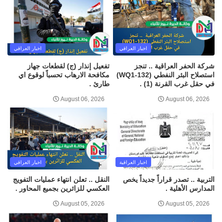
اخبار العراقي
اخبار العراقي
شركة الحفر العراقية .. تنجز
تفعيل إنذار (ج) لقطعات جهاز
استصلاح البئر النفطي (WQ1-132)
مكافحة الارهاب تحسباً لوقوع اي
في حقل غرب القرنة (1) .
طارئ .
August 06, 2026
August 06, 2026
اخبار العراقية
اخبار العراقي
التربية .. تصدر قراراً جديداً يخص
النقل .. تعلن انتهاء عمليات التفويج
المدارس الأهلية .
العكسي للزائرين بجميع المحاور .
August 05, 2026
August 05, 2026