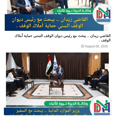
القاضي زيدان .. يبحث مع رئيس ديوان الوقف السني حماية أملاك
الوقف .
August 06, 2026