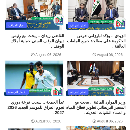
اخبار العراقية
اخبار العراقية
الزيدي .. يؤكد لبارزاني حرص
القاضي زيدان .. يبحث مع رئيس
الحكومة على معالجة جميع الملفات
ديوان الوقف السني حماية أملاك
العالقة .
الوقف .
August 06, 2026
August 06, 2026
اخبار العراقي
الاخبار الرياضية
وزير الموارد المائية .. يبحث مع
غداً الجمعة .. سحب قرعة دوري
السفير البريطاني تطوير قطاع المياه
نجوم العراق للموسم الجديد 2026 -
و اعتماد التقنيات الحديثة .
2027 .
August 06, 2026
August 06, 2026