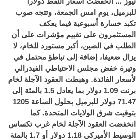
نيوز ... انخفضت أسعار النفط دولارا
للبرميل، يوم امس الجمعة، وتتجه صوب
تكبد خسارة أسبوعية فيما يعكف
المستثمرون على تقييم مؤشرات على أن
الطلب في الصين، أكبر مستورد للخام، لا
يزال ضعيفا، إضافة إلى تباطؤ محتمل في
وتيرة خفض مجلس الاحتياطي الفيدرالي
لأسعار الفائدة. وهبطت العقود الآجلة لخام
برنت 1.09 دولار بما يعادل 1.5 بالمئة إلى
71.47 دولار للبرميل بحلول الساعة 1205
بتوقيت شرق الولايات المتحدة. كما
انخفضت العقود الآجلة لخام غرب تكساس
الوسيط الأميركي 1.18 دولار أو 1.7 بالمئة