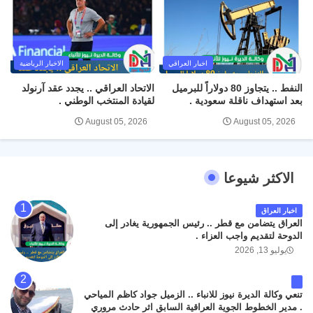
اخبار العراقي
الاخبار الرياضية
النفط .. يتجاوز 80 دولاراً للبرميل
الاتحاد العراقي .. يجدد عقد آرنولد
بعد استهداف ناقلة سعودية .
لقيادة المنتخب الوطني .
August 05, 2026
August 05, 2026
الاكثر شيوعا
اخبار العراق
العراق يتضامن مع قطر .. رئيس الجمهورية يغادر إلى
الدوحة لتقديم واجب العزاء .
يوليو 13, 2026
تنعي وكالة الديرة نيوز للانباء .. الزميل جواد كاظم المياحي
. مدير الخطوط الجوية العراقية السابق اثر حادث مروري