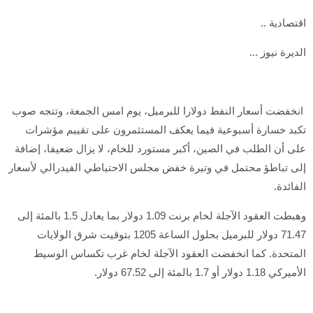
اقتصادية ..
الديرة نيوز ...
انخفضت أسعار النفط دولارا للبرميل، يوم امس الجمعة، وتتجه صوب
تكبد خسارة أسبوعية فيما يعكف المستثمرون على تقييم مؤشرات
على أن الطلب في الصين، أكبر مستورد للخام، لا يزال ضعيفا، إضافة
إلى تباطؤ محتمل في وتيرة خفض مجلس الاحتياطي الفيدرالي لأسعار
الفائدة.
وهبطت العقود الآجلة لخام برنت 1.09 دولار بما يعادل 1.5 بالمئة إلى
71.47 دولار للبرميل بحلول الساعة 1205 بتوقيت شرق الولايات
المتحدة. كما انخفضت العقود الآجلة لخام غرب تكساس الوسيط
الأميركي 1.18 دولار أو 1.7 بالمئة إلى 67.52 دولار.