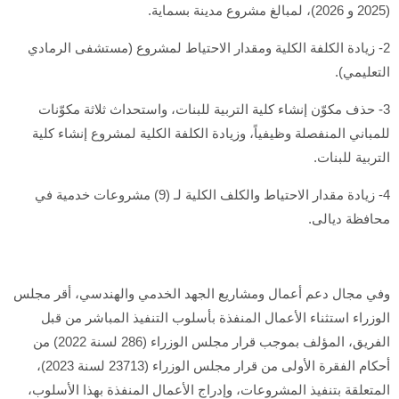
(2025 و 2026)، لمبالغ مشروع مدينة بسماية.
2- زيادة الكلفة الكلية ومقدار الاحتياط لمشروع (مستشفى الرمادي
التعليمي).
3- حذف مكوّن إنشاء كلية التربية للبنات، واستحداث ثلاثة مكوّنات
للمباني المنفصلة وظيفياً، وزيادة الكلفة الكلية لمشروع إنشاء كلية
التربية للبنات.
4- زيادة مقدار الاحتياط والكلف الكلية لـ (9) مشروعات خدمية في
محافظة ديالى.
وفي مجال دعم أعمال ومشاريع الجهد الخدمي والهندسي، أقر مجلس
الوزراء استثناء الأعمال المنفذة بأسلوب التنفيذ المباشر من قبل
الفريق، المؤلف بموجب قرار مجلس الوزراء (286 لسنة 2022) من
أحكام الفقرة الأولى من قرار مجلس الوزراء (23713 لسنة 2023)،
المتعلقة بتنفيذ المشروعات، وإدراج الأعمال المنفذة بهذا الأسلوب،