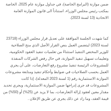
ضمن موازنة (البرامج الخاصة)، في جداول موازنة عام 2025، الخاصة
بمكتب رئيس مجلس الوزراء، استناداً الى قانون الموازنة العامة
الاتحادية (13 لسنة 2023).
كما شهدت الجلسة الموافقة على تعديل قرار مجلس الوزراء (23718
لسنة 2023) ليتضمن العمل بنص القرار الأصل الذي منح الصلاحية
للوزير المختص التنفيذَ استثناءً من تعلميات تنفيذ العقود الحكومية،
وتعليمات تسهيل تنفيذ الموازنة، في حال رفض الشركات المنفذة
للمشروعات الرئيسة تنفيذَ مشروع رفع التعارضات، على أن يجري
العمل بحسب الصلاحيات في ضوابط وأحكام تنفيذ ومتابعة مشروعات
الموازنة الاستثمارية رقم (1 لسنة 2023 المعدلة)، إذا كانت
المشروعات قد جرى إدراجها ضمن الموازنة الاستثمارية، ويجري تحديد
مقدار معين لعقود إزالة التعارضات، بما لا يزيد عن (25%) أو (50%) من
قيمة العقد، وما زاد عن ذلك يجري عن طريق الإعلان .