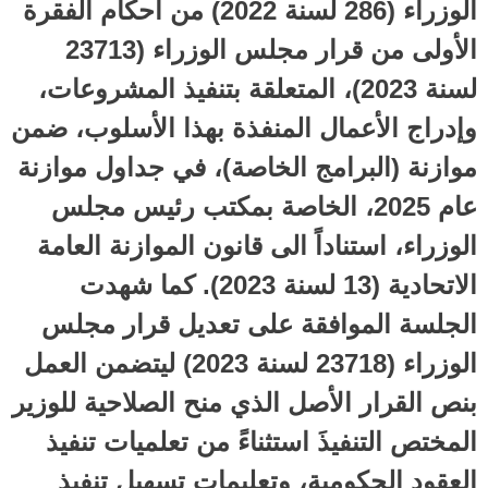
الوزراء (286 لسنة 2022) من أحكام الفقرة
الأولى من قرار مجلس الوزراء (23713
لسنة 2023)، المتعلقة بتنفيذ المشروعات،
وإدراج الأعمال المنفذة بهذا الأسلوب، ضمن
موازنة (البرامج الخاصة)، في جداول موازنة
عام 2025، الخاصة بمكتب رئيس مجلس
الوزراء، استناداً الى قانون الموازنة العامة
الاتحادية (13 لسنة 2023). كما شهدت
الجلسة الموافقة على تعديل قرار مجلس
الوزراء (23718 لسنة 2023) ليتضمن العمل
بنص القرار الأصل الذي منح الصلاحية للوزير
المختص التنفيذَ استثناءً من تعلميات تنفيذ
العقود الحكومية، وتعليمات تسهيل تنفيذ