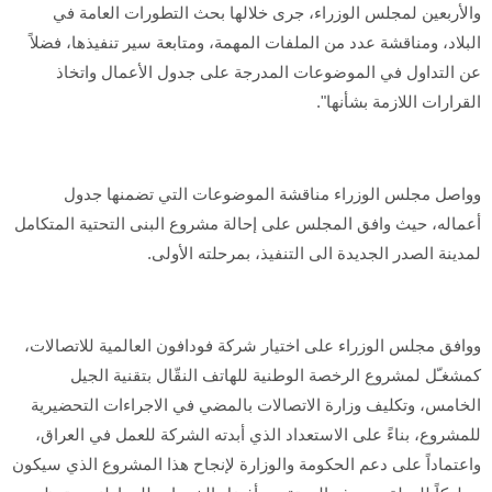
والأربعين لمجلس الوزراء، جرى خلالها بحث التطورات العامة في
البلاد، ومناقشة عدد من الملفات المهمة، ومتابعة سير تنفيذها، فضلاً
عن التداول في الموضوعات المدرجة على جدول الأعمال واتخاذ
القرارات اللازمة بشأنها".
وواصل مجلس الوزراء مناقشة الموضوعات التي تضمنها جدول
أعماله، حيث وافق المجلس على إحالة مشروع البنى التحتية المتكامل
لمدينة الصدر الجديدة الى التنفيذ، بمرحلته الأولى.
ووافق مجلس الوزراء على اختيار شركة فودافون العالمية للاتصالات،
كمشغـّل لمشروع الرخصة الوطنية للهاتف النقّال بتقنية الجيل
الخامس، وتكليف وزارة الاتصالات بالمضي في الاجراءات التحضيرية
للمشروع، بناءً على الاستعداد الذي أبدته الشركة للعمل في العراق،
واعتماداً على دعم الحكومة والوزارة لإنجاح هذا المشروع الذي سيكون