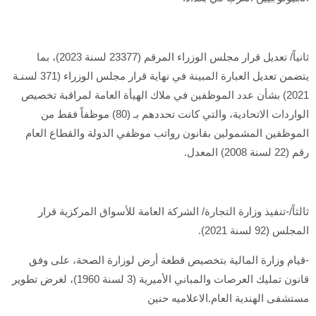
ثانياً/ تعديل قرار مجلس الوزراء المرقم (23377 لسنة 2023)، بما
يتضمن تعديل العبارة المبينة في نهاية قرار مجلس الوزراء (371 لسنـة
2021) بشأن عدد الموظفين في ملاك الهيأة العامة لمراقبة تخصيص
الواردات الاتحادية، والتي كانت تحددهم بـ (80) موظفاً فقط من
الموظفين المشمولين بقانون رواتب موظفي الدولة والقطاع العام
رقم (22 لسنة 2008) المعدل.
ثالثاً/-تنفيذ وزارة التجارة/ الشركة العامة للأسواق المركزية قرار
المجلس (92 لسنة 2021).
-قيام وزارة المالية بتخصيص قطعة أرض لوزارة الصحة، على وفق
قانون تمليك العرصات والمباني الأميرية (3 لسنة 1960)، لغرض تطوير
مستشفى الهندية العام.الاعلاميه حنين