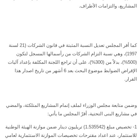
المشاريع، والتزامات الأطراف.
كما أقر المجلس تعديل النسبة المثبتة في قانون الشركات (21 لسنة
1997)، وهي نسبة التزام الشركات من رأسمالها المسجل لتكون
(500%)، بدلاً من (300%)، على أن تراجع اللجنة المكلفة بإعداد آليات
الإقراض الضوابط موضوع البحث بعد 6 أشهر من تاريخ اصدار هذا
القرار.
وضمن متابعة مجلس الوزراء لملف إتمام المشاريع المتلكئة، والمضي
في مشاريع البنى التحتية، أقرّ المجلس ما يأتي:
1- تخصيص مبلغ (1.535542) تريليون دينار ضمن موازنة الهيئة الوطنية
للاستثمار، عند اعداد مقترحات تخصيصات الموازنة الاستثمارية لعامي