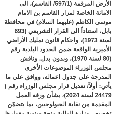
الأرض المرقمة (597/1/ القاسم)، الى
الامانة الخاصة لمزار القاسم بن الامام
موسى الكاظم (عليهما السلام) في محافظة
بابل، استناداً الى القرار التشريعي (693
لسنة 1973)، واحكام قانون تمليك الأراضي
الأميرية الواقعة ضمن الحدود البلدية رقم
(80 لسنة 1970)، وبدون بدل. وناقش
مجلس الوزراء الموضوعات الأخرى
المدرجة على جدول اعماله، ووافق على ما
يأتي: أولاً/ تعديل قرار مجلس الوزراء رقم (
24479 لسنة 2024)، بشأن ورقة العمل
المقدمة من نقابة الجيولوجيين، بما يتضمّن
تخصيص وزارة المالية منحة سنوية مقدارها