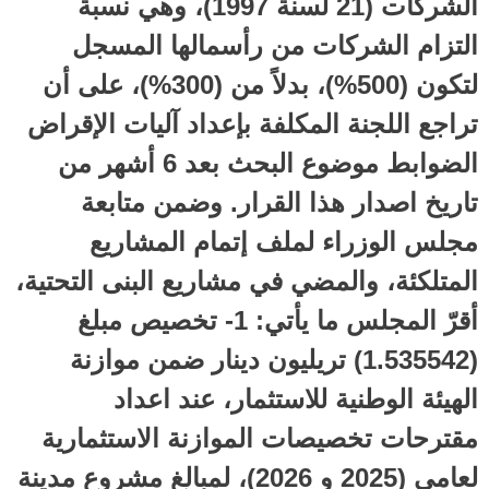
الشركات (21 لسنة 1997)، وهي نسبة
التزام الشركات من رأسمالها المسجل
لتكون (500%)، بدلاً من (300%)، على أن
تراجع اللجنة المكلفة بإعداد آليات الإقراض
الضوابط موضوع البحث بعد 6 أشهر من
تاريخ اصدار هذا القرار. وضمن متابعة
مجلس الوزراء لملف إتمام المشاريع
المتلكئة، والمضي في مشاريع البنى التحتية،
أقرّ المجلس ما يأتي: 1- تخصيص مبلغ
(1.535542) تريليون دينار ضمن موازنة
الهيئة الوطنية للاستثمار، عند اعداد
مقترحات تخصيصات الموازنة الاستثمارية
لعامي (2025 و 2026)، لمبالغ مشروع مدينة