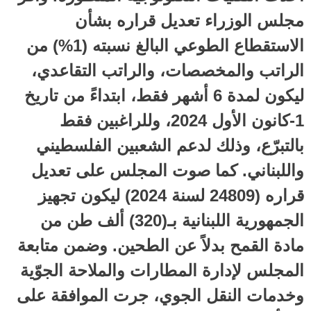
مجلس الوزراء تعديل قراره بشأن
الاستقطاع الطوعي البالغ نسبته (1%) من
الراتب والمخصصات، والراتب التقاعدي،
ليكون لمدة 6 أشهر فقط، ابتداءً من تاريخ
1-كانون الأول 2024، وللراغبين فقط
بالتبرّع، وذلك لدعم الشعبين الفلسطيني
واللبناني. كما صوت المجلس على تعديل
قراره (24809 لسنة 2024) ليكون تجهيز
الجمهورية اللبنانية بـ(320) ألف طن من
مادة القمح بدلاً عن الطحين. وضمن متابعة
المجلس لإدارة المطارات والملاحة الجوّية
وخدمات النقل الجوي، جرت الموافقة على