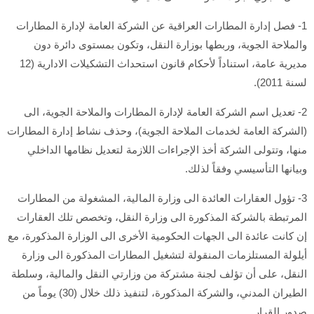
1- فصل إدارة المطارات العراقية عن الشركة العامة لإدارة المطارات
والملاحة الجوية، وربطها بوزارة النقل، وتكون بمستوى دائرة دون
مديرية عامة، استناداً لأحكام قانون استحداث التشكيلات الادارية (12
لسنة 2011).
2- تعديل اسم الشركة العامة لإدارة المطارات والملاحة الجوية، الى
(الشركة العامة لخدمات الملاحة الجوية)، وحذف نشاط إدارة المطارات
منها، وتتولى الشركة أخذ الإجراءات اللازمة لتعديل نظامها الداخلي
وبيانها التأسيسي وفقاً لذلك.
3- تؤول العقارات العائدة الى وزارة المالية، المشغولة من المطارات
المرتبطة بالشركة المذكورة الى وزارة النقل، وتخصص تلك العقارات
إن كانت عائدة الى الجهات الحكومية الأخرى الى الوزارة المذكورة، مع
أيلولة المستلزمات المنقولة لتشغيل المطارات المذكورة الى وزارة
النقل، على أن تؤلف لجنة مشتركة من وزارتي النقل والمالية، وسلطة
الطيران المدني، والشركة المذكورة، لتنفيذ ذلك خلال (30) يوماً من
صدور القرار.