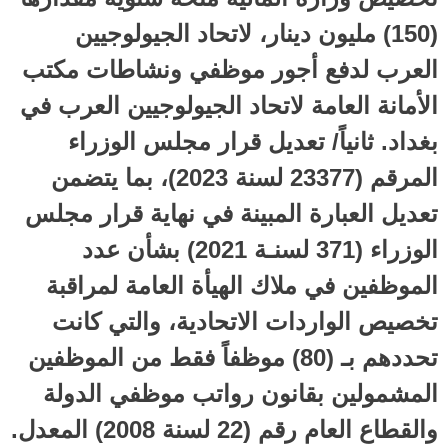
(150) مليون دينار، لاتحاد الجيولوجيين
العرب لدفع أجور موظفي ونشاطات مكتب
الأمانة العامة لاتحاد الجيولوجيين العرب في
بغداد. ثانياً/ تعديل قرار مجلس الوزراء
المرقم (23377 لسنة 2023)، بما يتضمن
تعديل العبارة المبينة في نهاية قرار مجلس
الوزراء (371 لسنـة 2021) بشأن عدد
الموظفين في ملاك الهيأة العامة لمراقبة
تخصيص الواردات الاتحادية، والتي كانت
تحددهم بـ (80) موظفاً فقط من الموظفين
المشمولين بقانون رواتب موظفي الدولة
والقطاع العام رقم (22 لسنة 2008) المعدل.