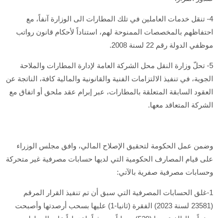
4- تنقل خدمات العاملين في تلك المطارات الى الوزارة آنفاً، مع
احتفاظهم بالمخصصات الممنوحة لهم، استناداً لأحكام قانون رواتب
موظفي الدولة رقم 22 لسنة 2008.
5- تحلّ وزارة النقل محل الشركة العامة لإدارة المطارات والملاحة
الجوية، في تنفيذ الالتزامات الفنية والقانونية والمالية كافة، الناتجة عن
العقود السابقة المتعلقة بالمطارات، عبر إبرام عقد ملحق أو اتفاق مع
الشركة المتعاقد معها.
وضمن عمل الحكومة لتحقيق الإصلاح المالي، وافق مجلس الوزراء
على قيام المصارف الحكومية التي لديها حسابات مصرفية غير متحركة
وحسابات مصرفية صفرية بالآتي:
1-غلق الحسابات المصرفية التي سبق أن تم تنفيذ القرار المرقم
(23581 لسنة 2023) الفقرة (ثانيا-1) عليها بسحب أرصدتها وأصبحت